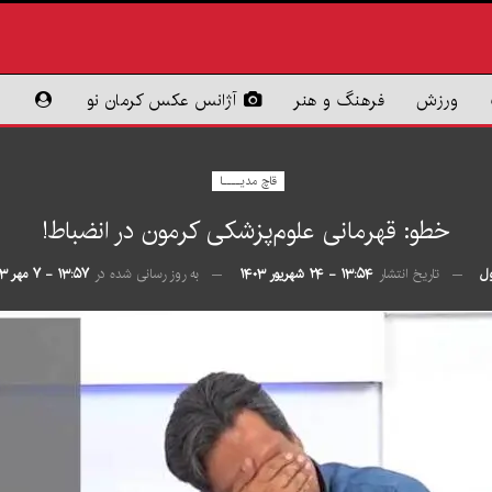
ورزش
فرهنگ و هنر
آژانس عکس کرمان نو
قاچ مدیــــا
خطو: قهرمانی علوم‌پزشکی کرمون در انضباط!
ل
تاریخ انتشار
۱۳:۵۴ - ۲۴ شهریور ۱۴۰۳
به روز رسانی شده در
۱۳:۵۷ - ۷ مهر ۱۴۰۳