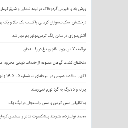
وزش باد و خیزش گردوخاک در نیمه شمالی و شرق کرمان
درخشش اسکیت‌سواران کرمانی با کسب یک طلا و یک بر
آتش‌سوزی در سالن رنگ کرمان‌موتور بم مهار شد
توقیف ۷ تن چوب قاچاق تاغ در رفسنجان
متخلفان کشت گیاهان ممنوعه از خدمات دولتی محروم می
آگهی مناقصه عمومی دو مرحله‌ای به شماره ۰۵-۱۴۰۵ (تجدید اول)
یارانه و کالابرگ به گرد تورم نمی‌رسند
بلاتکلیفی مس کرمان و مس رفسنجان در لیگ یک
محمد نواب‌زاده، هنرمند پیشکسوت تئاتر و سینمای کرما