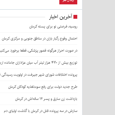
آخرین اخبار
روسیه، فرصتی نو برای پسته کرمان
احتمال وقوع رگبار باران در مناطق جنوبی و مرکزی کرمان
در صورت احراز هرگونه قصور پزشکی، قطعا برخورد می‌کنی
توزیع بیش از ۴۷۰ هزار لیتر آب میان عزاداران جامانده اربعین در کرمان
پرونده اختلافات شورای شهر جیرفت در اولویت رسیدگی 
طرح جدید دولت برای رفع سوءتغذیه کودکان کرمان
بازداشت زن سارق و پسر ۱۲ ساله‌اش در کرمان
سازش در سه پرونده قتل در کرمان با گذشت اولیای دم