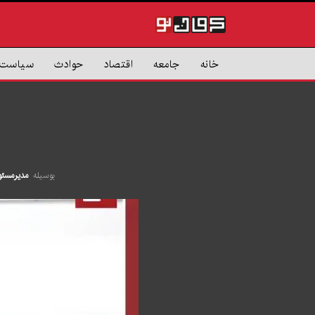
خانه
جامعه
اقتصاد
حوادث
سیاست
بوسیله
مدیرمسئو