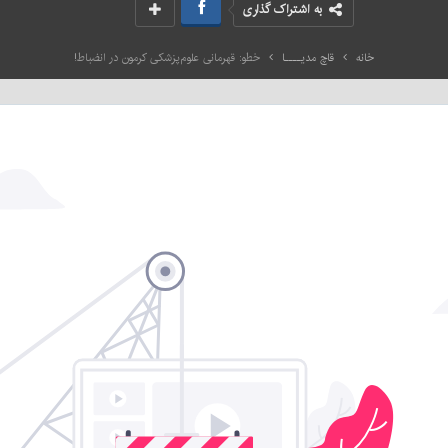
به اشتراک گذاری
خانه
قاچ مدیــــا
خطو: قهرمانی علوم‌پزشکی کرمون در انضباط!