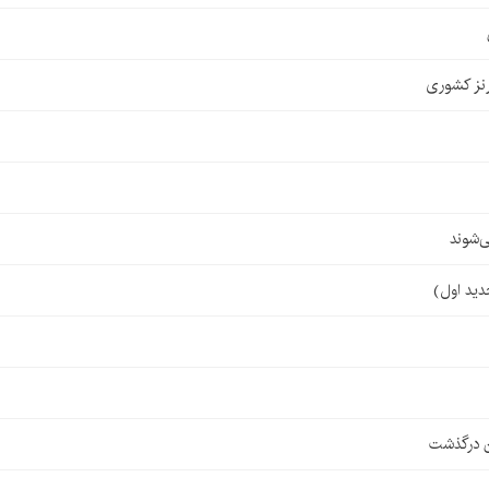
نز کشوری
‌شوند
ن درگذشت