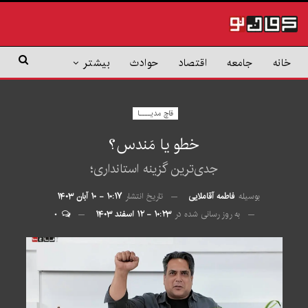
خانه
جامعه
اقتصاد
حوادث
بیشتر
قاچ مدیــــا
خطو یا مَندس؟
جدی‌ترین گزینه استانداری؛
بوسیله
فاطمه آقاملایی
تاریخ انتشار
۱۰:۱۷ - ۱۰ آبان ۱۴۰۳
به روز رسانی شده در
۱۰:۲۳ - ۱۲ اسفند ۱۴۰۳
۰