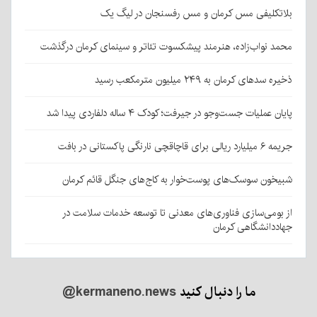
بلاتکلیفی مس کرمان و مس رفسنجان در لیگ یک
محمد نواب‌زاده، هنرمند پیشکسوت تئاتر و سینمای کرمان درگذشت
ذخیره سدهای کرمان به ۲۴۹ میلیون مترمکعب رسید
پایان عملیات جست‌وجو در جیرفت؛ کودک ۴ ساله دلفاردی پیدا شد
جریمه ۶ میلیارد ریالی برای قاچاقچی نارنگی پاکستانی در بافت
شبیخون سوسک‌های پوست‌خوار به کاج‌های جنگل قائم کرمان
از بومی‌سازی فناوری‌های معدنی تا توسعه خدمات سلامت در
جهاددانشگاهی کرمان
ما را دنبال کنید
@kermaneno.news