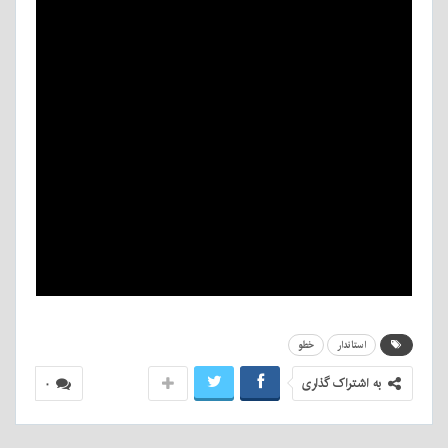
استاندار
خطو
به اشتراک گذاری
۰