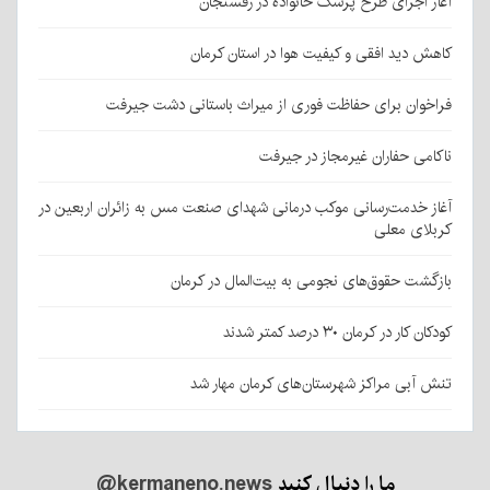
آغاز اجرای طرح پزشک خانواده در رفسنجان
کاهش دید افقی و کیفیت هوا در استان کرمان
فراخوان برای حفاظت فوری از میراث باستانی دشت جیرفت
ناکامی حفاران غیرمجاز در جیرفت
آغاز خدمت‌رسانی موکب درمانی شهدای صنعت مس به زائران اربعین در
کربلای معلی
بازگشت حقوق‌های نجومی به بیت‌المال در کرمان
کودکان کار در کرمان ۳۰ درصد کمتر شدند
تنش آبی مراکز شهرستان‌های کرمان مهار شد
ما را دنبال کنید
@kermaneno.news