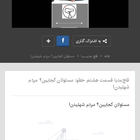
به اشتراک گذاری
خانه
قاچ مدیــــا
مسئولان کجایین؟ مردم شهلیدن!
قاچ‌مدیا قسمت هشتم خطو: مسئولان کجایین؟ مردم
شهلیدن!
مسئولان کجایین؟ مردم شهلیدن!