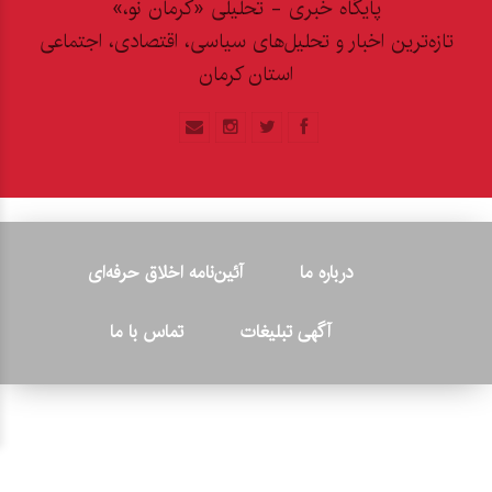
پایگاه خبری - تحلیلی «کرمان نو،»
تازه‌ترین اخبار و تحلیل‌های سیاسی، اقتصادی، اجتماعی
استان کرمان
درباره ما
آئین‌نامه اخلاق حرفه‌ای
آگهی تبلیغات
تماس با ما
© ۲۰۲۶ - کلیه حقوق متعلق به پایگاه خبری «کرمان نو» بوده و هرگونه
کپی‌برداری بدون ذکر منبع پیگرد قانونی دارد.