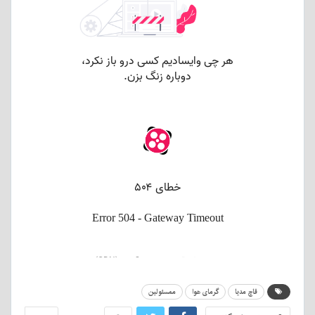
قاچ مدیا
گرمای هوا
ممسئولین