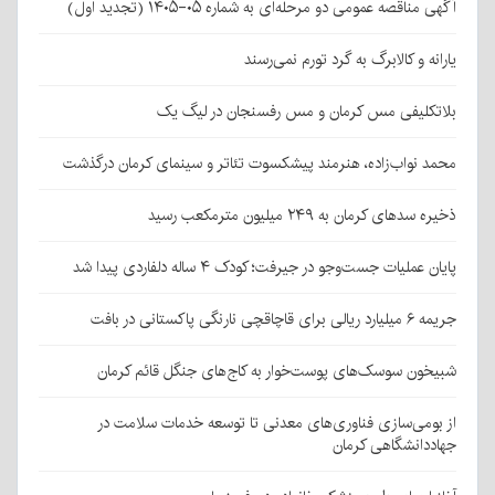
آگهی مناقصه عمومی دو مرحله‌ای به شماره ۰۵-۱۴۰۵ (تجدید اول)
یارانه و کالابرگ به گرد تورم نمی‌رسند
بلاتکلیفی مس کرمان و مس رفسنجان در لیگ یک
محمد نواب‌زاده، هنرمند پیشکسوت تئاتر و سینمای کرمان درگذشت
ذخیره سدهای کرمان به ۲۴۹ میلیون مترمکعب رسید
پایان عملیات جست‌وجو در جیرفت؛ کودک ۴ ساله دلفاردی پیدا شد
جریمه ۶ میلیارد ریالی برای قاچاقچی نارنگی پاکستانی در بافت
شبیخون سوسک‌های پوست‌خوار به کاج‌های جنگل قائم کرمان
از بومی‌سازی فناوری‌های معدنی تا توسعه خدمات سلامت در
جهاددانشگاهی کرمان