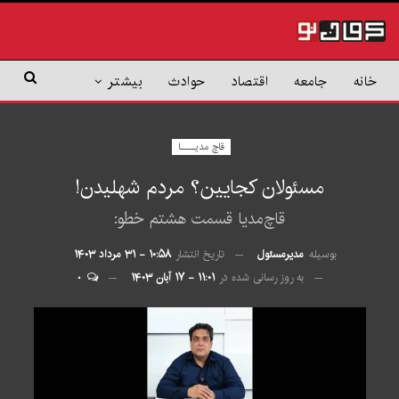
خانه
جامعه
اقتصاد
حوادث
بیشتر
قاچ مدیــــا
مسئولان کجایین؟ مردم شهلیدن!
قاچ‌مدیا قسمت هشتم خطو:
بوسیله
مدیرمسئول
تاریخ انتشار
۱۰:۵۸ - ۳۱ مرداد ۱۴۰۳
به روز رسانی شده در
۱۱:۰۱ - ۱۷ آبان ۱۴۰۳
۰