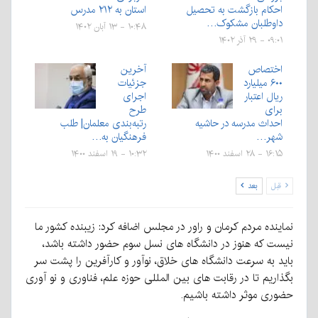
احکام بازگشت به تحصیل
استان به ۲۱۲ مدرس
داوطلبان مشکوک…
۱۰:۴۸ - ۱۳ آبان ۱۴۰۲
۰۹:۰۱ - ۲۹ آذر ۱۴۰۲
اختصاص
آخرین
۶۰۰ میلیارد
جزئیات
ریال اعتبار
اجرای
برای
طرح
احداث مدرسه در حاشیه
رتبه‌بندی معلمان| طلب
شهر…
فرهنگیان به…
۱۶:۱۵ - ۲۸ اسفند ۱۴۰۰
۱۰:۳۲ - ۱۹ اسفند ۱۴۰۰
قبل
بعد
نماینده مردم کرمان و راور در مجلس اضافه کرد: زیبنده کشور ما
نیست که هنوز در دانشگاه های نسل سوم حضور داشته باشد،
باید به سرعت دانشگاه های خلاق، نوآور و کارآفرین را پشت سر
بگذاریم تا در رقابت های بین المللی حوزه علم، فناوری و نو آوری
حضوری موثر داشته باشیم.