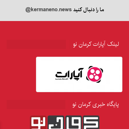
ما را دنبال کنید
@kermaneno.news
لینک آپارات کرمان نو
پایگاه خبری کرمان نو