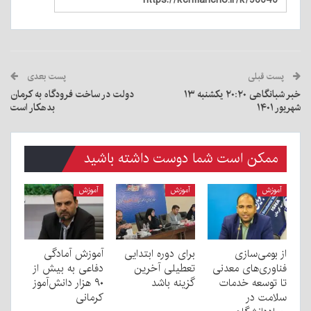
پست قبلی
پست بعدی
خبر شبانگاهی ٢۰:٢٠ یکشنبه ۱۳
دولت در ساخت فرودگاه به کرمان
شهریور ۱۴۰۱
بدهکار است
ممکن است شما دوست داشته باشید
آموزش
آموزش
آموزش
از بومی‌سازی
برای دوره ابتدایی
آموزش آمادگی
فناوری‌های معدنی
تعطیلی آخرین
دفاعی به بیش از
تا توسعه خدمات
گزینه باشد
۹۰ هزار دانش‌آموز
سلامت در
کرمانی