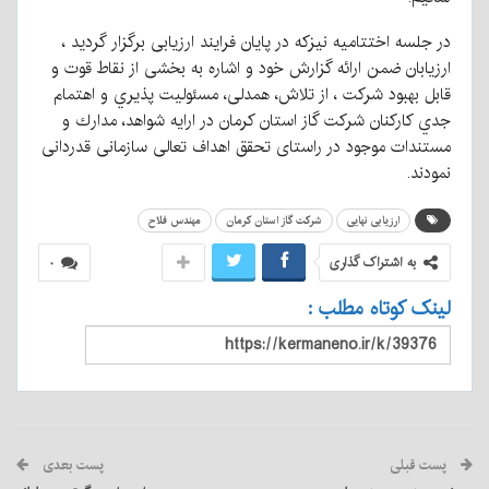
در جلسه اختتامیه نیزکه در پایان فرایند ارزیابی برگزار گردید ،
ارزیابان ضمن ارائه گزارش خود و اشاره به بخشی از نقاط قوت و
قابل بهبود شرکت ، از تلاش، همدلی، مسئوليت پذيري و اهتمام
جدي كاركنان شرکت گاز استان کرمان در ارايه شواهد، مدارك و
مستندات موجود در راستای تحقق اهداف تعالی سازمانی قدردانی
نمودند.
ارزیابی نهایی
شرکت گاز استان کرمان
مهندس فلاح
به اشتراک گذاری
۰
لینک کوتاه مطلب :
پست قبلی
پست بعدی