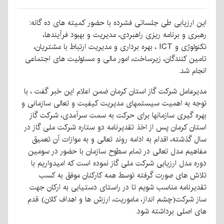
این ارزیابی طی جلساتی فشرده با حضور کمیته های ده گانه:
رهبری و برنامه ریزی راهبردی، مدیریت و بهبود فرآیندها،
تکنولوژی و ICT ، بهره برداری و مدیریت ارتباط با مشتریان،
تامین کنندگان، زیرساخت، امور مالی و مسئولیت های اجتماعی
انجام شد.
مدیرعامل شرکت گاز استان کرمان ضمن اعلام این خبر گفت ، با
توجه به اهمیت سیستمهای مدیریت کیفیت و تعالی سازمانی و
بهره گیری سازمانها برای حرکت به سمت سرآمدی، شرکت گاز
استان کرمان پس از اخذ تقدیرنامه دو ستاره شرکت ملی گاز در
سال گذشته، اقدام به ادامه روند تعالی و به موازات آن تعمیق
مفاهیم مدل تعالی در تمام سطوح سازمان با حضور در سومین
دوره مدل ارزیابی شرکت ملی گاز نموده است که امیدواریم با
تلاش های صورت گرفته توسط همه کارکنان موفق به کسب
تقدیرنامه مناسب شویم تا در راستای دستیابی به ارکان جهت
ساز شرکت(چشم انداز، ماموریت، ارزش ها و اهداف کلان) قدم
های اصلی برداشته شود.