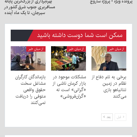
پرونده ویژه • پروژه ساروج
بهره‌برداری از بزرگ‌ترین پایانه
مسافربری جنوب شرق کشور در
سیرجان، تا یک ماه آینده
ممکن است شما دوست داشته باشید
از میان خبر
از میان خبر
از میان خبر
برخی به نام دفاع از
مشکلات موجود در
بازماندگان کارگران
نظام در زمین
بازار کرمان ناشی از
مشاغل سخت
نتانیاهو بازی
«گرانی» است نه
حقوق واقعی
می‌کنند
«گران‌فروشی»
متوفی را دریافت
نمی‌کنند
قبل
بعد