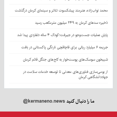
محمد نواب‌زاده، هنرمند پیشکسوت تئاتر و سینمای کرمان درگذشت
ذخیره سدهای کرمان به ۲۴۹ میلیون مترمکعب رسید
پایان عملیات جست‌وجو در جیرفت؛ کودک ۴ ساله دلفاردی پیدا شد
جریمه ۶ میلیارد ریالی برای قاچاقچی نارنگی پاکستانی در بافت
شبیخون سوسک‌های پوست‌خوار به کاج‌های جنگل قائم کرمان
از بومی‌سازی فناوری‌های معدنی تا توسعه خدمات سلامت در
جهاددانشگاهی کرمان
ما را دنبال کنید
@kermaneno.news