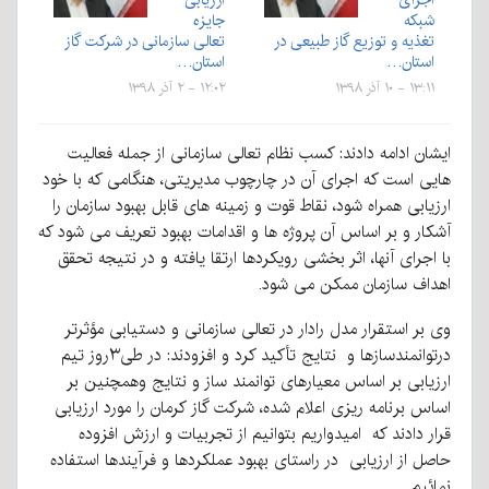
شبکه
جایزه
تغذیه و توزیع گاز طبیعی در
تعالی سازمانی در شرکت گاز
استان…
استان…
۱۳:۱۱ - ۱۰ آذر ۱۳۹۸
۱۲:۰۲ - ۲ آذر ۱۳۹۸
ایشان ادامه دادند: کسب نظام تعالی سازمانی از جمله فعالیت
هایی است که اجرای آن در چارچوب مدیریتی، هنگامی که با خود
ارزیابی همراه شود، نقاط قوت و زمینه های قابل بهبود سازمان را
آشکار و بر اساس آن پروژه ها و اقدامات بهبود تعریف می شود که
با اجرای آنها، اثر بخشی رویکردها ارتقا یافته و در نتیجه تحقق
اهداف سازمان ممکن می شود.
وی بر استقرار مدل رادار در تعالی سازمانی و دستیابی مؤثرتر
درتوانمندسازها و نتایج تأکید کرد و افزودند: در طی۳روز تیم
ارزیابی بر اساس معیارهای توانمند ساز و نتایج وهمچنین بر
اساس برنامه ریزی اعلام شده، شرکت گاز کرمان را مورد ارزیابی
قرار دادند که امیدواریم بتوانیم از تجربیات و ارزش افزوده
حاصل از ارزیابی در راستای بهبود عملکردها و فرآیندها استفاده
نمائیم.