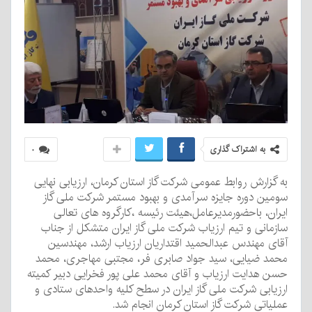
به اشتراک گذاری
۰
به گزارش روابط عمومی شرکت گاز استان کرمان، ارزیابی نهایی
سومین دوره جایزه سرآمدی و بهبود مستمر شرکت ملی گاز
ایران، باحضورمدیرعامل،هیئت رئیسه ،کارگروه های تعالی
سازمانی و تیم ارزیاب شرکت ملی گاز ایران متشکل از جناب
آقای مهندس عبدالحمید اقتداریان ارزیاب ارشد، مهندسین
محمد ضیایی، سید جواد صابری فر، مجتبی مهاجری، محمد
حسن هدایت ارزیاب و آقای محمد علی پور فخرایی دبیر کمیته
ارزیابی شرکت ملی گاز ایران در سطح کلیه واحدهای ستادی و
عملیاتی شرکت گاز استان کرمان انجام شد.