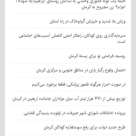
حمله یک گونه جانوری وحشی به ساکنان روستای ابراهیم‌آباد شهداد/
اعزام۲ زن مجروح به کرمان
وزش باد شدید و خیزش گردوخاک در راه استان
سرمایه‌گذاری روی کودکان، راهکار اصلی کاهش آسیب‌های اجتماعی
است
روسیه، فرصتی نو برای پسته کرمان
احتمال وقوع رگبار باران در مناطق جنوبی و مرکزی کرمان
در صورت احراز هرگونه قصور پزشکی، قطعا برخورد می‌کنیم
توزیع بیش از ۴۷۰ هزار لیتر آب میان عزاداران جامانده اربعین در کرمان
پرونده اختلافات شورای شهر جیرفت در اولویت رسیدگی قضایی
طرح جدید دولت برای رفع سوءتغذیه کودکان کرمان