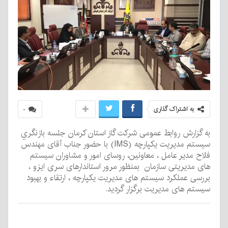
به اشتراک گذاری
۰
به گزارش روابط عمومی شرکت گاز استان کرمان جلسه بازنگري
سيستم مديريت يكپارچه (IMS) با حضور جناب آقای مهندس
فلاح مدیر عامل ، معاونین، روسای امور و مشاوران سیستم
های مدیریتی سازمان بمنظور مرور استاندارهای سری ایزو ،
بررسی عملکرد سیستم های مدیریت یکپارچه ، ارتقاء و بهبود
سیستم های مدیریت برگزار گردید.