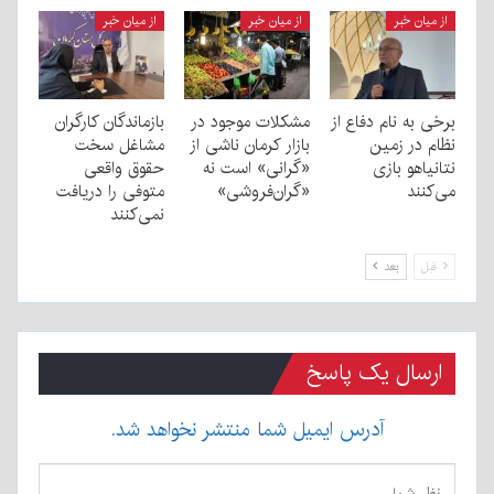
از میان خبر
از میان خبر
از میان خبر
برخی به نام دفاع از
مشکلات موجود در
بازماندگان کارگران
نظام در زمین
بازار کرمان ناشی از
مشاغل سخت
نتانیاهو بازی
«گرانی» است نه
حقوق واقعی
می‌کنند
«گران‌فروشی»
متوفی را دریافت
نمی‌کنند
قبل
بعد
ارسال یک پاسخ
آدرس ایمیل شما منتشر نخواهد شد.