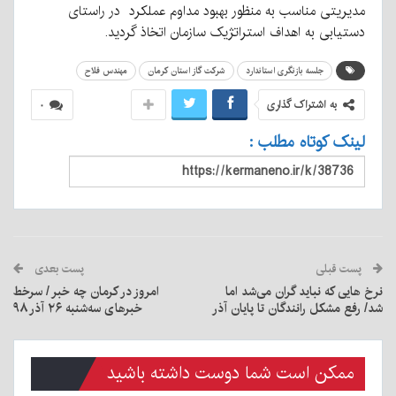
مدیریتی مناسب به منظور بهبود مداوم عملکرد در راستای
دستیابی به اهداف استراتژیک سازمان اتخاذ گردید.
جلسه بازنگری استاندارد
شرکت گاز استان کرمان
مهندس فلاح
به اشتراک گذاری
۰
لینک کوتاه مطلب :
پست قبلی
پست بعدی
نرخ هایی که نباید گران می‌شد اما
امروز در کرمان چه خبر / سرخط
شد/ رفع مشکل رانندگان تا پایان آذر
خبرهای سه‌شنبه ۲۶ آذر ۹۸
ممکن است شما دوست داشته باشید