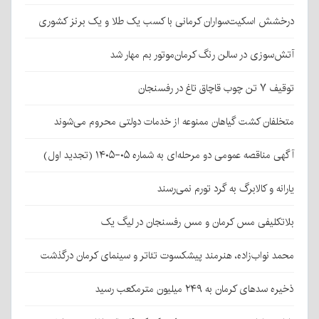
درخشش اسکیت‌سواران کرمانی با کسب یک طلا و یک برنز کشوری
آتش‌سوزی در سالن رنگ کرمان‌موتور بم مهار شد
توقیف ۷ تن چوب قاچاق تاغ در رفسنجان
متخلفان کشت گیاهان ممنوعه از خدمات دولتی محروم می‌شوند
آگهی مناقصه عمومی دو مرحله‌ای به شماره ۰۵-۱۴۰۵ (تجدید اول)
یارانه و کالابرگ به گرد تورم نمی‌رسند
بلاتکلیفی مس کرمان و مس رفسنجان در لیگ یک
محمد نواب‌زاده، هنرمند پیشکسوت تئاتر و سینمای کرمان درگذشت
ذخیره سدهای کرمان به ۲۴۹ میلیون مترمکعب رسید