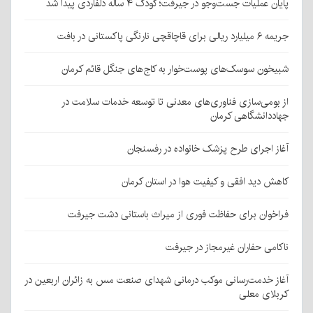
پایان عملیات جست‌وجو در جیرفت؛ کودک ۴ ساله دلفاردی پیدا شد
جریمه ۶ میلیارد ریالی برای قاچاقچی نارنگی پاکستانی در بافت
شبیخون سوسک‌های پوست‌خوار به کاج‌های جنگل قائم کرمان
از بومی‌سازی فناوری‌های معدنی تا توسعه خدمات سلامت در
جهاددانشگاهی کرمان
آغاز اجرای طرح پزشک خانواده در رفسنجان
کاهش دید افقی و کیفیت هوا در استان کرمان
فراخوان برای حفاظت فوری از میراث باستانی دشت جیرفت
ناکامی حفاران غیرمجاز در جیرفت
آغاز خدمت‌رسانی موکب درمانی شهدای صنعت مس به زائران اربعین در
کربلای معلی