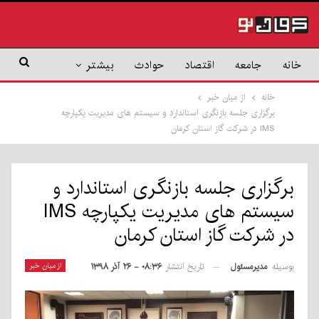
خانه
جامعه
اقتصاد
حوادث
بیشتر
خانه
از میان خبر
برگزاری جلسه بازنگری استاندارد و سیستم های مدیریت یکپارچه
IMS در شرکت گاز استان کرمان
برگزاری جلسه بازنگری استاندارد و
سیستم های مدیریت یکپارچه IMS
در شرکت گاز استان کرمان
بوسیله
مدیرمسئول
از میان خبر
تاریخ انتشار
۰۸:۳۶ - ۲۶ آذر ۱۳۹۸