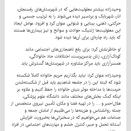
وحیدزاده بیشتر معلولیت‌هایی که در شهرستان‌های رفسنجان،
انار، شهربابک و بردسیر دیده می‌شوند را به ترتیب جسمی و
حرکتی، ذهنی، بینایی و شنوایی عنوان کرد و افزود: عوامل ایجاد
این معلولیت‌ها ژنتیک، حوادث و سوانح و نیز بیماری‌ها هستند
که باید راه چاره‌ای برای آن‌ها دیده شود.
او خاطرنشان کرد: برای رفع ناهنجاری‌های اجتماعی مانند
کودک‌آزاری، زنان بدسرپرست، اختلافات حاد خانوادگی،
همسرآزاری باید مراکز مشاوره در شهرستان‌ها گسترش یابد.
وحیدزاده عنوان کرد: نباید بگذاریم حریم خانواده کاملاً شکسته
شود که البته این را در جامعه شاهدیم باید قبل از شکسته‌شدن
حرمت‌ها با مداخله موثر بنیان خانواده را حفظ کنیم و علاوه بر
اینکه کمک بخش‌های مختلف مانند دانشگاه علوم پزشکی،
هلال‌احمر و … را در تهیه فضا و مکان، تأمین نیروی متخصص از
جمله روانشناس و هزینه‌ها را می‌طلبیم از امامان جمعه و
جماعات هم می‌خواهیم که در سخنرانی‌ها به‌ضرورت افزایش
آستانه تحمل و صبر، کنترل خشم و مهارت‌های اجتماعی در افراد