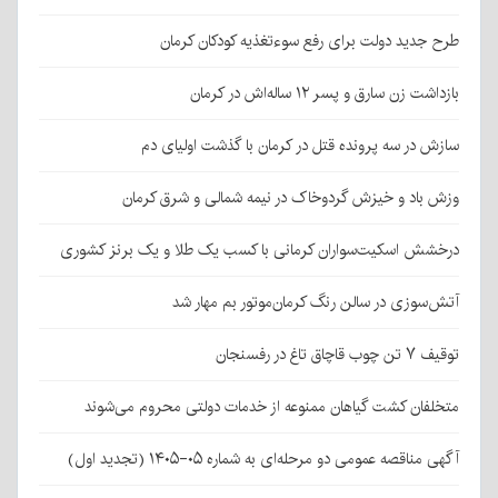
طرح جدید دولت برای رفع سوءتغذیه کودکان کرمان
بازداشت زن سارق و پسر ۱۲ ساله‌اش در کرمان
سازش در سه پرونده قتل در کرمان با گذشت اولیای دم
وزش باد و خیزش گردوخاک در نیمه شمالی و شرق کرمان
درخشش اسکیت‌سواران کرمانی با کسب یک طلا و یک برنز کشوری
آتش‌سوزی در سالن رنگ کرمان‌موتور بم مهار شد
توقیف ۷ تن چوب قاچاق تاغ در رفسنجان
متخلفان کشت گیاهان ممنوعه از خدمات دولتی محروم می‌شوند
آگهی مناقصه عمومی دو مرحله‌ای به شماره ۰۵-۱۴۰۵ (تجدید اول)