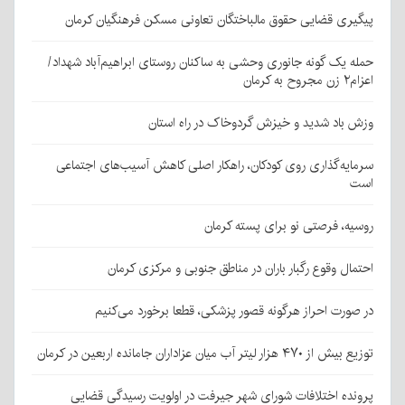
پیگیری قضایی حقوق مالباختگان تعاونی مسکن فرهنگیان کرمان
حمله یک گونه جانوری وحشی به ساکنان روستای ابراهیم‌آباد شهداد/
اعزام۲ زن مجروح به کرمان
وزش باد شدید و خیزش گردوخاک در راه استان
سرمایه‌گذاری روی کودکان، راهکار اصلی کاهش آسیب‌های اجتماعی
است
روسیه، فرصتی نو برای پسته کرمان
احتمال وقوع رگبار باران در مناطق جنوبی و مرکزی کرمان
در صورت احراز هرگونه قصور پزشکی، قطعا برخورد می‌کنیم
توزیع بیش از ۴۷۰ هزار لیتر آب میان عزاداران جامانده اربعین در کرمان
پرونده اختلافات شورای شهر جیرفت در اولویت رسیدگی قضایی