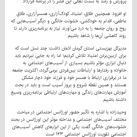
پرورش و رشد به سمت تعالی این قشر را در برنامه قرارداد.
او افزود: همچنین طلاق، اعتیاد، کودک‌آزاری، همسرآزاری، طلاق
عاطفی، اقدام به خودکشی، خشونت خانگی و دیگر آسیب‌هایی که
روح و روان جامعه را به درد می‌آورند نیاز به برنامه‌ریزی دارند تا
روند کاهشی آن‌ها را شاهد باشیم.
مدیرکل بهزیستی استان کرمان اذعان داشت: چند نسل است که
برای ازبین‌بردن اعتیاد تلاش کردیم؛ اما راه به جایی نبردیم باید
دنبال ابزاری مؤثر باشیم بسیاری از آسیب‌های اجتماعی به
خانواده و رفتارها و ارتباطات بین‌فردی برمی‌گردد، اکثریت جامعه
ما در برقراری ارتباط با همسر خود و فرزند خود دچار مشکل
هستند و همین نقطه شروع و بروز آسیب است و باید در بحث
آموزش مهارت‌های زندگی و مهارت‌های ارتباطی برنامه‌ریزی وسیع
داشته باشیم.
وحیدزاده با اشاره به تأثیر حضور اورژانس اجتماعی در مباحث
مختلف آسیب‌های اجتماعی و مداخله موثر این اورژانس در بحث
خشونت‌های خانگی گفت: یکی از این ابزارهای کاهش آسیب‌های
اجتماعی تقویت اورژانس اجتماعی ۱۲۳ است.