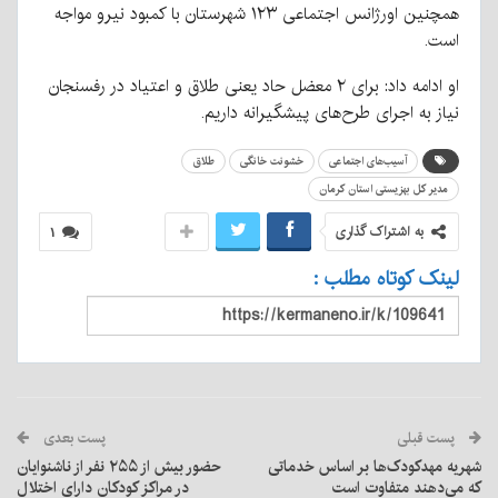
همچنین اورژانس اجتماعی ۱۲۳ شهرستان با کمبود نیرو مواجه
است.
او ادامه داد: برای ۲ معضل حاد یعنی طلاق و اعتیاد در رفسنجان
نیاز به اجرای طرح‌های پیشگیرانه داریم.
آسیب‌های اجتماعی
خشونت خانگی
طلاق
مدیر کل بهزیستی استان کرمان
به اشتراک گذاری
۱
لینک کوتاه مطلب :
پست قبلی
پست بعدی
شهریه مهدکودک‌ها بر اساس خدماتی
حضور بیش از ۲۵۵ نفر از ناشنوایان
که می‌دهند متفاوت است
در مراکز کودکان دارای اختلال