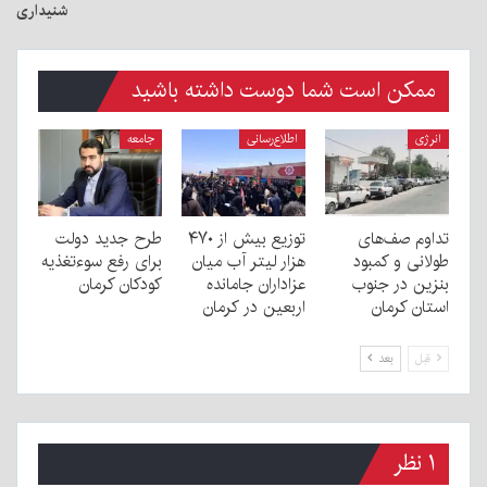
شنیداری
ممکن است شما دوست داشته باشید
انرژی
اطلاع‌رسانی
جامعه
تداوم صف‌های
توزیع بیش از ۴۷۰
طرح جدید دولت
طولانی و کمبود
هزار لیتر آب میان
برای رفع سوءتغذیه
بنزین در جنوب
عزاداران جامانده
کودکان کرمان
استان کرمان
اربعین در کرمان
قبل
بعد
۱ نظر