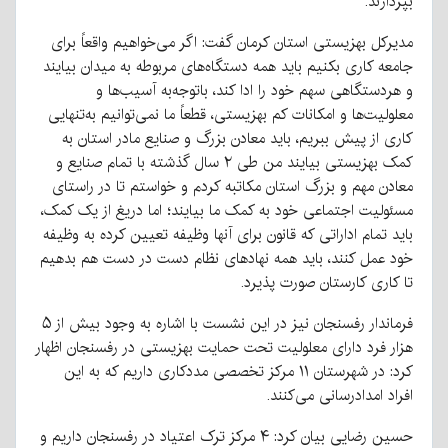
بپردازند.
مدیرکل بهزیستی استان کرمان گفت: اگر می‌خواهیم واقعاً برای
جامعه کاری بکنیم باید همه دستگاه‌های مربوطه به میدان بیایند
و هردستگاهی سهم خود را ادا کند، باتوجه‌به آسیب‌ها و
معلولیت‌ها و امکانات کم بهزیستی، قطعاً ما نمی‌توانیم به‌تنهایی
کاری از پیش ببریم، باید معادن بزرگ و صنایع مادر استان به
کمک بهزیستی بیایند من طی ۲ سال گذشته با تمام صنایع و
معادن مهم و بزرگ استان مکاتبه کردم و خواستم تا در راستای
مسئولیت اجتماعی خود به کمک ما بیایند؛ اما دریغ از یک کمک،
باید تمام اداراتی که قانون برای آنها وظیفه تعیین کرده به وظیفه
خود عمل کنند، باید همه نهادهای نظام دست در دست هم بدهیم
تا کاری کارستان صورت پذیرد.
فرماندار رفسنجان نیز در این نشست با اشاره به وجود بیش از ۵
هزار فرد دارای معلولیت تحت حمایت بهزیستی در رفسنجان اظهار
کرد: در شهرستان ۱۱ مرکز تخصصی مددکاری داریم که به این
افراد امدادرسانی می‌کنند.
حسین رضایی بیان کرد: ۴ مرکز ترک اعتیاد در رفسنجان داریم و