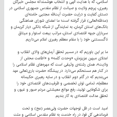
اسلامی، که با هدایت الهی و انتخاب هوشمندانه مجلس خبرگان
رهبری، پرچم ولایت و صیانت از نظام مقدس جمهوری اسلامی در
دستان کفایت و درایت حضرت آیت‌الله مجتبی خامنه‌ای
(مدظله‌العالی) قرار گرفته است؛ ما اعضای شورای هماهنگی
بانک‌های استان کرمان، به نمایندگی از شبکه بانکی دیار کریمان و
سربازان جبهه اقتصادی استان، مراتب بیعت استوار و میثاق
ناگسستنی خود را با مقام معظم رهبری اعلام می‌داریم.
ما بر این باوریم که در مسیر تحقق آرمان‌های والای انقلاب و
اعتلای میهن عزیزمان، «وحدت کلمه» و «اطاعت محض از
ولایت»، همان رشته‌ی وثیقی است که مهره‌های نظام اسلامی را
در کنار هم مستحکم می‌دارد. در پیشگاه حضرت باری‌تعالی عهد
می‌بندیم که در گام دوم انقلاب و در سایه رهبری حکیمانه
معظم‌له، تمامی توان تخصصی و ظرفیت‌های اقتصادی خود را
برای شکوفایی تولید، رفع موانع معیشتی مردم صبور و غیور، و
تحقق عدالت اقتصادی به کار بندیم.
امید است در ظل توجهات حضرت ولی‌عصر (عج) و تحت
فرماندهی کل قوا، در راه خدمت به نظام مقدس اسلامی و ملت