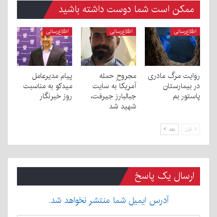
ممکن است شما دوست داشته باشید
اطلاع‌رسانی
اطلاع‌رسانی
اطلاع‌رسانی
روایت مرگ مادری
مجروحِ حمله
پیام مدیرعامل
در بیمارستان
آمریکا به سایت
میدکو به مناسبت
پاستور بم
جبالبارز جیرفت،
روز خبرنگار
شهید شد
قبل
بعد
ارسال یک پاسخ
آدرس ایمیل شما منتشر نخواهد شد.