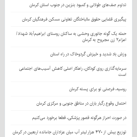
تداوم صف‌های طولانی و کمبود بنزین در جنوب استان کرمان
پیگیری قضایی حقوق مالباختگان تعاونی مسکن فرهنگیان کرمان
حمله یک گونه جانوری وحشی به ساکنان روستای ابراهیم‌آباد شهداد/
اعزام۲ زن مجروح به کرمان
وزش باد شدید و خیزش گردوخاک در راه استان
سرمایه‌گذاری روی کودکان، راهکار اصلی کاهش آسیب‌های اجتماعی
است
روسیه، فرصتی نو برای پسته کرمان
احتمال وقوع رگبار باران در مناطق جنوبی و مرکزی کرمان
در صورت احراز هرگونه قصور پزشکی، قطعا برخورد می‌کنیم
توزیع بیش از ۴۷۰ هزار لیتر آب میان عزاداران جامانده اربعین در کرمان