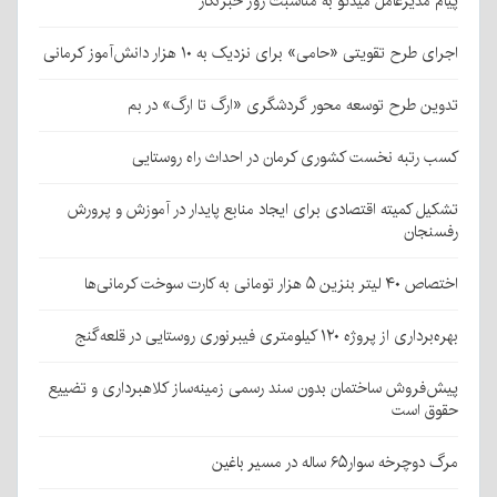
پیام مدیرعامل میدکو به مناسبت روز خبرنگار
اجرای طرح تقویتی «حامی» برای نزدیک به ۱۰ هزار دانش‌آموز کرمانی
تدوین طرح توسعه محور گردشگری «ارگ تا ارگ» در بم
کسب رتبه نخست کشوری کرمان در احداث راه روستایی
تشکیل کمیته اقتصادی برای ایجاد منابع پایدار در آموزش و پرورش
رفسنجان
اختصاص ۴۰ لیتر بنزین ۵ هزار تومانی به کارت سوخت کرمانی‌ها
بهره‌برداری از پروژه ۱۲۰ کیلومتری فیبرنوری روستایی در قلعه‌گنج
پیش‌فروش ساختمان بدون سند رسمی زمینه‌ساز کلاهبرداری و تضییع
حقوق است
مرگ دوچرخه سوار۶۵ ساله در مسیر باغین