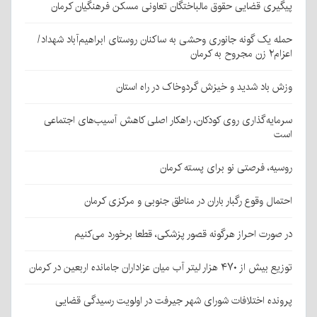
پیگیری قضایی حقوق مالباختگان تعاونی مسکن فرهنگیان کرمان
حمله یک گونه جانوری وحشی به ساکنان روستای ابراهیم‌آباد شهداد/
اعزام۲ زن مجروح به کرمان
وزش باد شدید و خیزش گردوخاک در راه استان
سرمایه‌گذاری روی کودکان، راهکار اصلی کاهش آسیب‌های اجتماعی
است
روسیه، فرصتی نو برای پسته کرمان
احتمال وقوع رگبار باران در مناطق جنوبی و مرکزی کرمان
در صورت احراز هرگونه قصور پزشکی، قطعا برخورد می‌کنیم
توزیع بیش از ۴۷۰ هزار لیتر آب میان عزاداران جامانده اربعین در کرمان
پرونده اختلافات شورای شهر جیرفت در اولویت رسیدگی قضایی