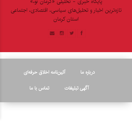
پایگاه خبری - تحلیلی «کرمان نو،»
تازه‌ترین اخبار و تحلیل‌های سیاسی، اقتصادی، اجتماعی
استان کرمان
درباره ما
آئین‌نامه اخلاق حرفه‌ای
آگهی تبلیغات
تماس با ما
© ۲۰۲۶ - کلیه حقوق متعلق به پایگاه خبری «کرمان نو» بوده و هرگونه
کپی‌برداری بدون ذکر منبع پیگرد قانونی دارد.