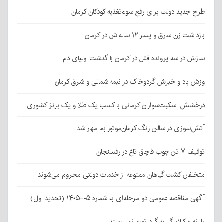
طرح جدید دولت برای رفع سوءتغذیه کودکان کرمان
بازداشت زن سارق و پسر ۱۲ ساله‌اش در کرمان
سازش در سه پرونده قتل در کرمان با گذشت اولیای دم
وزش باد و خیزش گردوخاک در نیمه شمالی و شرق کرمان
درخشش اسکیت‌سواران کرمانی با کسب یک طلا و یک برنز کشوری
آتش‌سوزی در سالن رنگ کرمان‌موتور بم مهار شد
توقیف ۷ تن چوب قاچاق تاغ در رفسنجان
متخلفان کشت گیاهان ممنوعه از خدمات دولتی محروم می‌شوند
آگهی مناقصه عمومی دو مرحله‌ای به شماره ۰۵-۱۴۰۵ (تجدید اول)
یارانه و کالابرگ به گرد تورم نمی‌رسند