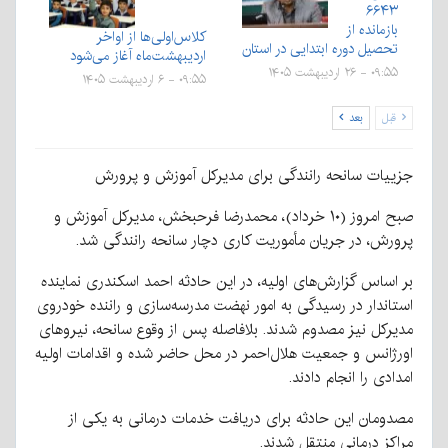
۶۶۴۳
بازمانده از
کلاس‌اولی‌ها از اواخر
تحصیل دوره ابتدایی در استان
اردیبهشت‌ماه آغاز می‌شود
۰۹:۵۵ - ۲۶ اردیبهشت ۱۴۰۵
۰۹:۵۵ - ۶ اردیبهشت ۱۴۰۵
قبل
بعد
جزییات سانحه رانندگی برای مدیرکل آموزش و پرورش
صبح امروز (۱۰ خرداد)، محمدرضا فرحبخش، مدیرکل آموزش و
پرورش، در جریان مأموریت کاری دچار سانحه رانندگی شد.
بر اساس گزارش‌های اولیه، در این حادثه احمد اسکندری نماینده
استاندار در رسیدگی به امور نهضت مدرسه‌سازی و راننده خودروی
مدیرکل نیز مصدوم شدند. بلافاصله پس از وقوع سانحه، نیروهای
اورژانس و جمعیت هلال‌احمر در محل حاضر شده و اقدامات اولیه
امدادی را انجام دادند.
مصدومان این حادثه برای دریافت خدمات درمانی به یکی از
مراکز درمانی منتقل شدند.