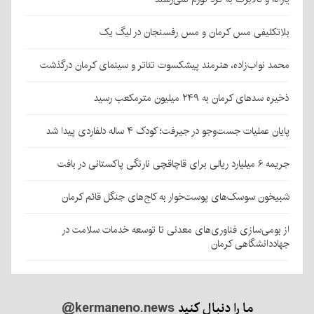
بلاتکلیفی مس کرمان و مس رفسنجان در لیگ یک
محمد نواب‌زاده، هنرمند پیشکسوت تئاتر و سینمای کرمان درگذشت
ذخیره سدهای کرمان به ۲۴۹ میلیون مترمکعب رسید
پایان عملیات جست‌وجو در جیرفت؛ کودک ۴ ساله دلفاردی پیدا شد
جریمه ۶ میلیارد ریالی برای قاچاقچی نارنگی پاکستانی در بافت
شبیخون سوسک‌های پوست‌خوار به کاج‌های جنگل قائم کرمان
از بومی‌سازی فناوری‌های معدنی تا توسعه خدمات سلامت در
جهاددانشگاهی کرمان
ما را دنبال کنید
@kermaneno.news