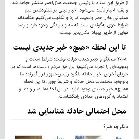
از طریق این ستاد یا رئیس جمعیت هلال‌احمر منتشر خواهد شد
و بقیه اخبار تأیید نمی‌شود. اخبار مبنی بر مفقودشدن تیم
عملیاتی هلال‌احمر واقعیت ندارد و تکذیب می‌کنیم. متأسفانه
شرایط جوی به‌گونه‌ای است که مه و بارندگی وجود دارد و رصد
هوایی از طریق پهپاد امکان‌پذیر نیست.
تا این لحظه «هیچ» خبر جدیدی نیست
۲۰:۰۸ سخنگو و دبیر هیئت دولت نوشت: شرایط سخت و
پیچیده‌ای را تجربه می‌کنیم؛ این حق مردم و رسانه‌ها است که در
جریان آخرین اخبار حادثه بالگرد رئیس‌جمهور قرار گیرند؛ اما
باتوجه‌به مختصات محل حادثه و شرایط جوی، تا این لحظه
«هیچ» خبر جدیدی وجود ندارد. در این لحظه‌ها، صبر و دعا و
اعتماد به گروه‌های امدادی راهگشاست.
محل احتمالی حادثه شناسایی شد
دیگر چه خبر؟
انتقال
در طی