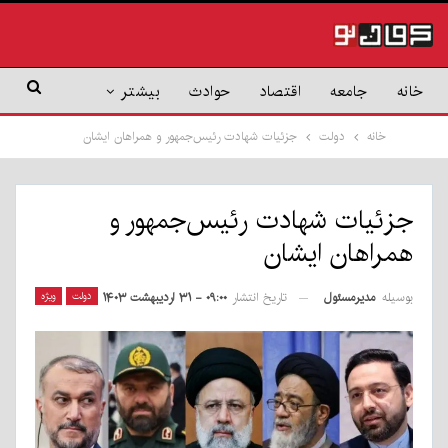
خانه
جامعه
اقتصاد
حوادث
بیشتر
خانه
دولت
جزئیات شهادت رئیس‌جمهور و همراهان ایشان
جزئیات شهادت رئیس‌جمهور و
همراهان ایشان
بوسیله
مدیرمسئول
دولت
ویژه
تاریخ انتشار
۰۹:۰۰ - ۳۱ اردیبهشت ۱۴۰۳