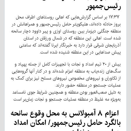
رئیس‌جمهور
۱۷:۳۷ بر اساس گزارش‌هایی که اهالی روستاهای اطراف محل
بروز حادثه داده‌اند، هلیکوپتر حامل رئیس‌جمهور و همراهانش در
منطقه جنگلی دیزمار بین روستای اوزی و پیر داوود دچار سانحه
شده است. ️اهالی این منطقه که در شمال ورزقان در استان
آذربایجان شرقی قرار دارد به خبرنگار ایرنا گفته‌اند که ساعتی
پیش صداهایی در این منطقه شنیده شده است.
️بیش از ۲۰ تیم امداد و نجات با تجهیزات کامل از جمله پهپاد و
سگ‌های زنده‌یاب به منطقه اعزام شده‌اند و در کنار آنها گروه‌هایی
از تکاوران و نیروهای مخصوص نیروهای مسلح نیز برای کمک به
عملیات جستجو در منطقه حضور دارند.
️به دلیل صعب‌العبور بودن منطقه و همچنین شرایط جوی نامساعد
به‌ویژه مه غلیظ در منطقه عملیات جستجو و نجات زمان‌بر است
اعزام ۸ آمبولانس به محل وقوع سانحه
بالگرد حامل رئیس‌جمهور/ امکان امداد