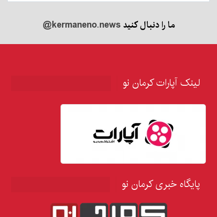
ما را دنبال کنید
@kermaneno.news
لینک آپارات کرمان نو
پایگاه خبری کرمان نو