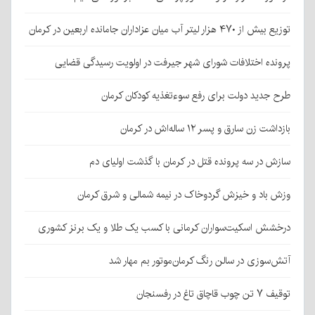
توزیع بیش از ۴۷۰ هزار لیتر آب میان عزاداران جامانده اربعین در کرمان
پرونده اختلافات شورای شهر جیرفت در اولویت رسیدگی قضایی
طرح جدید دولت برای رفع سوءتغذیه کودکان کرمان
بازداشت زن سارق و پسر ۱۲ ساله‌اش در کرمان
سازش در سه پرونده قتل در کرمان با گذشت اولیای دم
وزش باد و خیزش گردوخاک در نیمه شمالی و شرق کرمان
درخشش اسکیت‌سواران کرمانی با کسب یک طلا و یک برنز کشوری
آتش‌سوزی در سالن رنگ کرمان‌موتور بم مهار شد
توقیف ۷ تن چوب قاچاق تاغ در رفسنجان