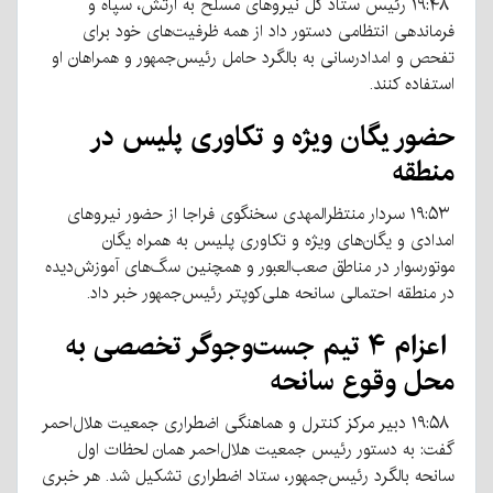
۱۹:۴۸ رئیس ستاد کل نیروهای مسلح به ارتش، سپاه و
فرماندهی انتظامی دستور داد از همه ظرفیت‌های خود برای
تفحص و امدادرسانی به بالگرد حامل رئیس‌جمهور و همراهان او
استفاده کنند.
حضور یگان ویژه و تکاوری پلیس در
منطقه
۱۹:۵۳ سردار منتظرالمهدی سخنگوی فراجا از حضور نیروهای
امدادی و یگان‌های ویژه و تکاوری پلیس به همراه یگان
موتورسوار در مناطق صعب‌العبور و همچنین سگ‌های آموزش‌دیده
در منطقه احتمالی سانحه هلی‌کوپتر رئیس‌جمهور خبر داد.
اعزام ۴ تیم جست‌وجوگر تخصصی به
محل وقوع سانحه
۱۹:۵۸ دبیر مرکز کنترل و هماهنگی اضطراری جمعیت هلال‌احمر
گفت: به دستور رئیس جمعیت هلال‌احمر همان لحظات اول
سانحه بالگرد رئیس‌جمهور، ستاد اضطراری تشکیل شد. هر خبری