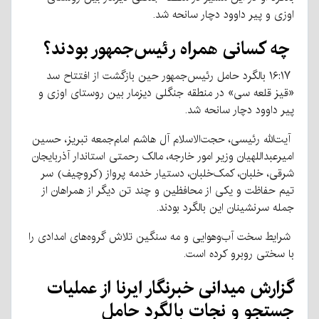
اوزی و پیر داوود دچار سانحه شد.
چه کسانی همراه رئیس‌جمهور بودند؟
۱۶:۱۷ بالگرد حامل رئیس‌جمهور حین بازگشت از افتتاح سد
«قیز قلعه سی» در منطقه جنگلی دیزمار بین روستای اوزی و
پیر داوود دچار سانحه شد.
آیت‌الله رئیسی، حجت‌الاسلام آل هاشم امام‌جمعه تبریز، حسین
امیرعبداللهیان وزیر امور خارجه، مالک رحمتی استاندار آذربایجان
شرقی، خلبان، کمک‌خلبان، دستیار خدمه پرواز (کروچیف) سر
تیم حفاظت و یکی از محافظین و چند تن دیگر از همراهان از
جمله سرنشینان این بالگرد بودند.
شرایط سخت آب‌وهوایی و مه سنگین تلاش گروه‌های امدادی را
با سختی روبرو کرده است.
گزارش میدانی خبرنگار ایرنا از عملیات
جستجو و نجات بالگرد حامل