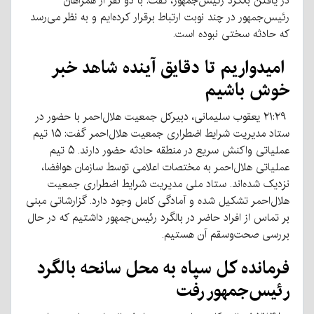
در یافتن بالگرد رئیس‌جمهور، گفت: با دو نفر از همراهان
رئیس‌جمهور در چند نوبت ارتباط برقرار کرده‌ایم و به نظر می‌رسد
که حادثه سختی نبوده است.
امیدواریم تا دقایق آینده شاهد خبر
خوش باشیم
۲۱:۲۹ یعقوب سلیمانی، دبیرکل جمعیت هلال‌احمر با حضور در
ستاد مدیریت شرایط اضطراری جمعیت هلال‌احمر گفت: ۱۵ تیم
عملیاتی واکنش سریع در منطقه حادثه حضور دارند. ۵ تیم
عملیاتی هلال‌احمر به مختصات اعلامی توسط سازمان هوافضا،
نزدیک شده‌اند. ستاد ملی مدیریت شرایط اضطراری جمعیت
هلال‌احمر تشکیل شده و آمادگی کامل وجود دارد. گزارشاتی مبنی
بر تماس از افراد حاضر در بالگرد رئیس‌جمهور داشتیم که در حال
بررسی صحت‌وسقم آن هستیم.
فرمانده کل سپاه به محل سانحه بالگرد
رئیس‌جمهور رفت