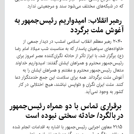
که در شبکه‌های مختلف می‌شود سند و مرجعیتی ندارد.
رهبر انقلاب: امیدواریم رئیس‌جمهور به
آغوش ملت برگردد
۲۰:۴۰ رهبر معظم انقلاب اسلامی امشب در دیدار جمعی از
خانواده‌های سپاهیان پاسدار که به مناسبت شب میلاد امام رضا
(ع) برگزار شد، با ابراز تأثر از حادثه نگران‌کننده عصر امروز برای
رئیس‌جمهور محترم و همراهان ایشان گفتند: امیدواریم خداوند
متعال رئیس‌جمهور محترم و مغتنم و همراهان ایشان را به
آغوش ملت برگرداند. همه برای سلامت این جمع خدمتگزار دعا
کنند. ملت ایران نگران و دلواپس نباشند، هیچ اختلالی در کار
کشور به وجود نمی‌آید.
برقراری تماس با دو همراه رئیس‌جمهور
در بالگرد/ حادثه سختی نبوده است
۲۱:۱۵ معاون اجرایی رئیس‌جمهور با اشاره به اقدامات انجام شده