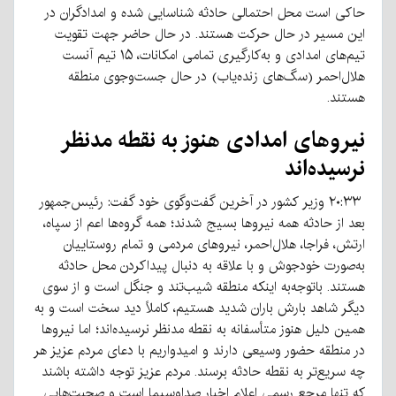
حاکی است محل احتمالی حادثه شناسایی شده و امدادگران در
این مسیر در حال حرکت هستند. در حال حاضر جهت تقویت
تیم‌های امدادی و به‌کارگیری تمامی امکانات، ۱۵ تیم آنست
هلال‌احمر (سگ‌های زنده‌یاب) در حال جست‌وجوی منطقه
هستند.
نیروهای امدادی هنوز به نقطه مدنظر
نرسیده‌اند
۲۰:۳۳ وزیر کشور در آخرین گفت‌وگوی خود گفت: رئیس‌جمهور
بعد از حادثه همه نیروها بسیج شدند؛ همه گروه‌ها اعم از سپاه،
ارتش، فراجا، هلال‌احمر، نیروهای مردمی و تمام روستاییان
به‌صورت خودجوش و با علاقه به دنبال پیداکردن محل حادثه
هستند. باتوجه‌به اینکه منطقه شیب‌تند و جنگل است و از سوی
دیگر شاهد بارش باران شدید هستیم، کاملاً دید سخت است و به
همین دلیل هنوز متأسفانه به نقطه مدنظر نرسیده‌اند؛ اما نیروها
در منطقه حضور وسیعی دارند و امیدواریم با دعای مردم عزیز هر
چه سریع‌تر به نقطه حادثه برسند. مردم عزیز توجه داشته باشند
که تنها مرجع رسمی اعلام اخبار صداوسیما است و صحبت‌هایی