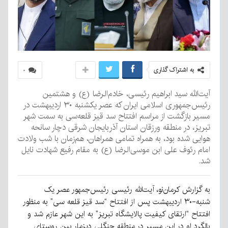
به اشتراک گذاری
۰
آیت‌الله سید ابراهیم رئیسی، خادم‌الرضا (ع) و هشتمین
رئیس‌جمهوری اسلامی ایران که عصر یکشنبه ۳۰ اردیبهشت در
مسیر بازگشت از مراسم افتتاح سد قیز قلعه‌سی به سمت شهر
تبریز، در منطقه ورزقان استان آذربایجان شرقی دچار سانحه
هوایی شده بود، به همراه تمامی همراهان، هم‌زمان با شب ولادت
امام رئوف علی ابن موسی‌الرضا (ع) به مقام رفیع شهادت نایل
شد.
به گزارش کرمان‌نو، آیت‌الله رئیسی رئیس‌جمهور عصر یک
شنبه-۳۰ اردیبهشت پس از افتتاح “سد قیز قلعه سی” به منظور
افتتاح “ارتقای کیفیت پالایشگاه تبریز” به این شهر عازم شد و
بالگرد او در این مسیر در منطقه جنگلی دیزمار بین روستای