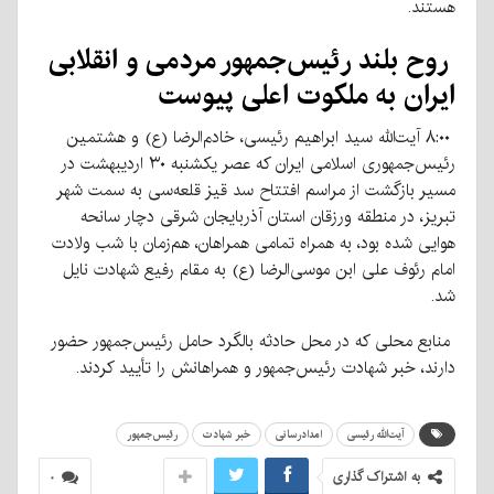
هستند.
روح بلند رئیس‌جمهور مردمی و انقلابی
ایران به ملکوت اعلی پیوست
۸:۰۰ آیت‌الله سید ابراهیم رئیسی، خادم‌الرضا (ع) و هشتمین
رئیس‌جمهوری اسلامی ایران که عصر یکشنبه ۳۰ اردیبهشت در
مسیر بازگشت از مراسم افتتاح سد قیز قلعه‌سی به سمت شهر
تبریز، در منطقه ورزقان استان آذربایجان شرقی دچار سانحه
هوایی شده بود، به همراه تمامی همراهان، هم‌زمان با شب ولادت
امام رئوف علی ابن موسی‌الرضا (ع) به مقام رفیع شهادت نایل
شد.
منابع محلی که در محل حادثه بالگرد حامل رئیس‌جمهور حضور
دارند، خبر شهادت رئیس‌جمهور و همراهانش را تأیید کردند.
آیت‌الله رئیسی
امدادرسانی
خبر شهادت
رئیس‌جمهور
به اشتراک گذاری
۰