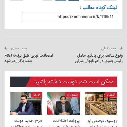
لینک کوتاه مطلب :
پست قبلی
پست بعدی
وقوع سانحه برای بالگرد حامل
امتحانات نهایی طبق برنامه اعلام
رئیس‌جمهور در آذربایجان شرقی
شده برگزار می‌شود
ممکن است شما دوست داشته باشید
اقتصاد
شهرداری
جامعه
روسیه، فرصتی نو
پرونده اختلافات
طرح جدید دولت
برای پسته کرمان
شورای شهر جیرفت
برای رفع سوءتغذیه