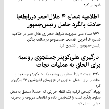
قدردانی کرد.
اطلاعیه شماره ۴ هلال‌احمر دررابطه‌با
حادثه بالگرد حامل رئیس‌جمهور
۱:۴۷ ستاد ملی مدیریت شرایط اضطراری هلال‌احمر در اطلاعیه
شماره ۴، آخرین اقدامات جست‌وجو در سانحه بالگرد
رئیس‌جمهوری را تشریح کرد.
بارگیری هلی‌کوپتر جستجوی روسیه
برای الحاق به عملیات نجات
۳:۴۰ وزارت شرایط اضطراری روسیه یک هلیکوپتر جستجو و
نجات را برای انتقال به ایران در هواپیمای ایلیوشین ۷۶ بارگیری
کرد.
پهپاد آکینجی ترکیه یک نقطه حرارتی که احتمالاً متعلق به محل
سقوط بالگرد است را تشخیص داده و اطلاعات مربوطه را به‌طرف
ایرانی ارسال کرد