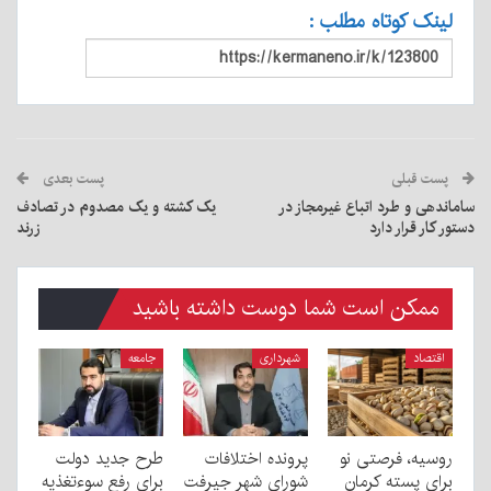
لینک کوتاه مطلب :
پست قبلی
پست بعدی
ساماندهی و طرد اتباع غیرمجاز در
یک کشته و یک مصدوم در تصادف
دستور کار قرار دارد
زرند
ممکن است شما دوست داشته باشید
اقتصاد
شهرداری
جامعه
روسیه، فرصتی نو
پرونده اختلافات
طرح جدید دولت
برای پسته کرمان
شورای شهر جیرفت
برای رفع سوءتغذیه