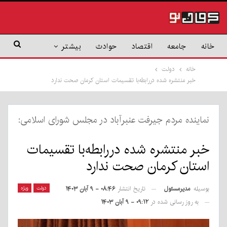
خانه
جامعه
اقتصاد
حوادث
بیشتر
خانه
دولت
خبر منتشره شده دررابطه‌با تقسیمات استان کرمان صحت ندارد
نماینده مردم جیرفت عنبرآباد در مجلس شورای اسلامی:
خبر منتشره شده دررابطه‌با تقسیمات
استان کرمان صحت ندارد
بوسیله
مدیرمسئول
دولت
ویژه
تاریخ انتشار
۰۸:۴۶ - ۹ آبان ۱۴۰۳
به روز رسانی شده در
۰۹:۱۲ - ۹ آبان ۱۴۰۳