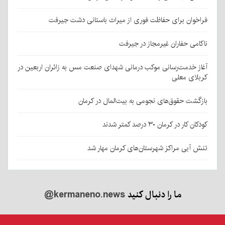
فراخوان برای حفاظت فوری از میراث باستانی دشت جیرفت
ناکامی حفاران غیرمجاز در جیرفت
آغاز خدمت‌رسانی موکب درمانی شهدای صنعت مس به زائران اربعین در
کربلای معلی
بازگشت حقوق‌های نجومی به بیت‌المال در کرمان
کودکان کار در کرمان ۳۰ درصد کمتر شدند
تنش آبی مراکز شهرستان‌های کرمان مهار شد
ما را دنبال کنید
@kermaneno.news