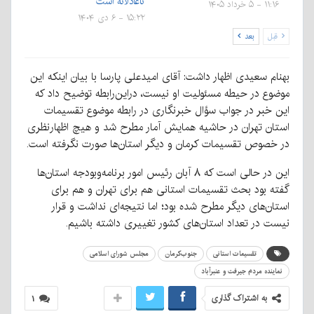
ناعادلانه است
۱۱:۱۶ - ۵ خرداد ۱۴۰۵
۱۵:۲۲ - ۶ دی ۱۴۰۴
قبل
بعد
بهنام سعیدی اظهار داشت: آقای امیدعلی پارسا با بیان اینکه این
موضوع در حیطه مسئولیت او نیست، دراین‌رابطه توضیح داد که
این خبر در جواب سؤال خبرنگاری در رابطه موضوع تقسیمات
استان تهران در حاشیه همایش آمار مطرح شد و هیچ اظهارنظری
در خصوص تقسیمات کرمان و دیگر استان‌ها صورت نگرفته است.
این در حالی است که ۸ آبان رئیس امور برنامه‌وبودجه استان‌ها
گفته بود بحث تقسیمات استانی هم برای تهران و هم برای
استان‌های دیگر مطرح شده بود؛ اما نتیجه‌ای نداشت و قرار
نیست در تعداد استان‌های کشور تغییری داشته باشیم.
تقسیمات استانی
جنوب‌کرمان
مجلس شورای اسلامی
نماینده مردم جیرفت و عنبرآباد
به اشتراک گذاری
۱