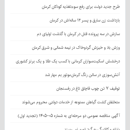
طرح جدید دولت برای رفع سوءتغذیه کودکان کرمان
بازداشت زن سارق و پسر ۱۲ ساله‌اش در کرمان
سازش در سه پرونده قتل در کرمان با گذشت اولیای دم
وزش باد و خیزش گردوخاک در نیمه شمالی و شرق کرمان
درخشش اسکیت‌سواران کرمانی با کسب یک طلا و یک برنز کشوری
آتش‌سوزی در سالن رنگ کرمان‌موتور بم مهار شد
توقیف ۷ تن چوب قاچاق تاغ در رفسنجان
متخلفان کشت گیاهان ممنوعه از خدمات دولتی محروم می‌شوند
آگهی مناقصه عمومی دو مرحله‌ای به شماره ۰۵-۱۴۰۵ (تجدید اول)
یارانه و کالابرگ به گرد تورم نمی‌رسند