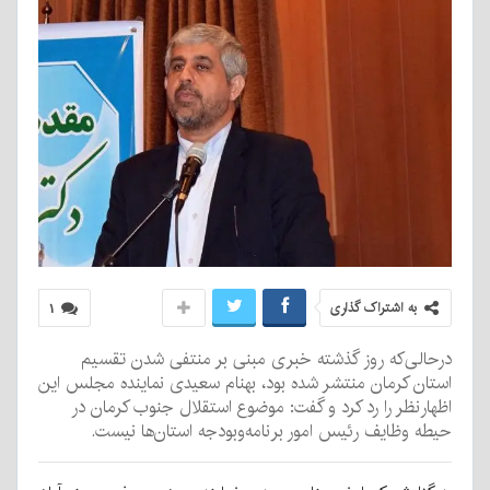
به اشتراک گذاری
۱
درحالی‌که روز گذشته خبری مبنی بر منتفی شدن تقسیم
استان کرمان منتشر شده بود، بهنام سعیدی نماینده مجلس این
اظهارنظر را رد کرد و گفت: موضوع استقلال جنوب کرمان در
حیطه وظایف رئیس امور برنامه‌وبودجه استان‌ها نیست.