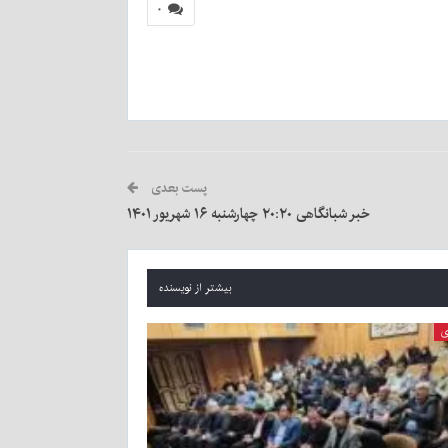
۰
پست بعدی
خبر شبانگاهی ٢۰:٢٠ چهارشنبه ۱۶ شهریور ۱۴۰۱
بیشتر از نویسنده
ی