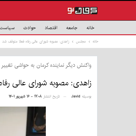
خانه
جامعه
اقتصاد
حوادث
سیاست
خانه
مجلس
زاهدی: مصوبه شورای عالی رفاه فعلا متوقف شد
واکنش دیگر نماینده کرمان به حواشی تغیی
زاهدی: مصوبه شورای عالی رفاه
بوسیله
Javid
تاریخ انتشار
۱۷:۰۸ - ۱۶ شهریور ۱۴۰۱