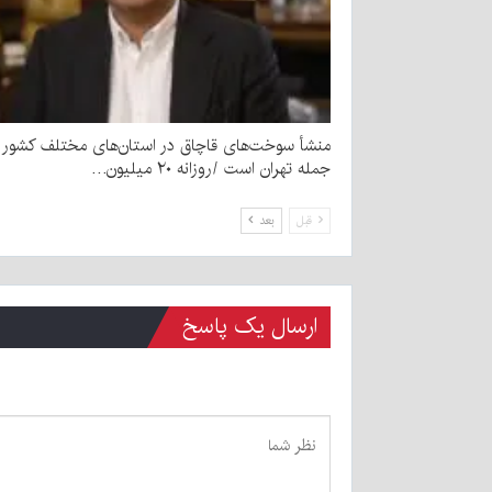
منشأ سوخت‌های قاچاق در استان‌های مختلف کشور و
جمله تهران است /روزانه ۲۰ میلیون…
قبل
بعد
ارسال یک پاسخ