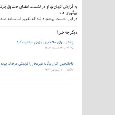
به گزارش کرمان‌نو، او در نشست اعضای صندوق بازنش
پیگیری داد.
در این نشست پیشنهاد شد که تغییر اساسنامه صندو
دیگر چه خبر؟
زاهدی برای منتخبین آرزوی موفقیت کرد
۱۳:۲۵ - ۱۲ اسفند ۱۴۰۲
قاچاقچیان اتباع بیگانه غیرمجاز را نزدیکی مرصاد، پیاده
۱۵:۵۷ - ۷ شهریور ۱۴۰۲