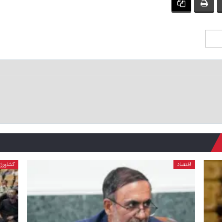
اقتصاد
کشاورز