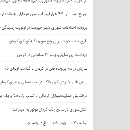
در صورت احراز هرگونه قصور پزشکی، قطعا برخورد می‌کنی
توزیع بیش از ۴۷۰ هزار لیتر آب میان عزاداران جامانده اربعین در کرمان
پرونده اختلافات شورای شهر جیرفت در اولویت رسیدگی 
طرح جدید دولت برای رفع سوءتغذیه کودکان کرمان
بازداشت زن سارق و پسر ۱۲ ساله‌اش در کرمان
سازش در سه پرونده قتل در کرمان با گذشت اولیای دم
وزش باد و خیزش گردوخاک در نیمه شمالی و شرق کرمان
درخشش اسکیت‌سواران کرمانی با کسب یک طلا و یک بر
آتش‌سوزی در سالن رنگ کرمان‌موتور بم مهار شد
توقیف ۷ تن چوب قاچاق تاغ در رفسنجان