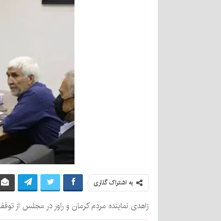
به اشتراک گذاری
زاهدی نماینده مردم کرمان و راور در مجلس از ت