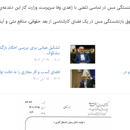
ستگی مس در تماسی تلفنی با زاهدی وفا سرپرست وزارت کار این دغدغه‌ی اعض
ق بازنشستگی مس در یک فضای کارشناسی از بعد حقوقی، منافع ملی و آینده
تشکیل هیاتی برای بررسی احکام بازگش
مشکوک…
۰۹:۰۱ - ۲۹ آذر ۱۴۰۲
 و در…
فضای کسب و کار مجازی را به حالت اولی
۱۷:۱۱ - ۱۵ آبان ۱۴۰۱