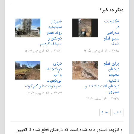
دیگر چه خبر؟
۵۰ درخت
شهردار
در
ساردوئیه:
سه‌راهی
روند قطع
سیلو قطع
درختان را
شدند
متوقف کردیم
۱۲:۱۸ - ۱۶ فروردین ۱۴۰۵
۱۱:۵۴ - ۲۸ فروردین ۱۴۰۳
برای قطع
دزدی
درختان
درختچه‌ها
مصوبه
و آب
داشتیم،
بی‌کیفیت
درختان آفت داشتند و
عمر درخت‌ها را کم کرده
سبزی…
۱۷:۰۳ - ۲۸ شهریور ۱۴۰۲
۱۲:۴۹ - ۱۶ اسفند ۱۴۰۲
قبل
بعد
او افزود: دستور داده شده است که درختان قطع شده تا تعیین