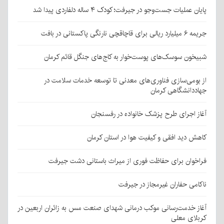
پایان عملیات جست‌وجو در جیرفت؛ کودک ۴ ساله دلفاردی پیدا شد
جریمه ۶ میلیارد ریالی برای قاچاقچی نارنگی پاکستانی در بافت
شبیخون سوسک‌های پوست‌خوار به کاج‌های جنگل قائم کرمان
از بومی‌سازی فناوری‌های معدنی تا توسعه خدمات سلامت در
جهاددانشگاهی کرمان
آغاز اجرای طرح پزشک خانواده در رفسنجان
کاهش دید افقی و کیفیت هوا در استان کرمان
فراخوان برای حفاظت فوری از میراث باستانی دشت جیرفت
ناکامی حفاران غیرمجاز در جیرفت
آغاز خدمت‌رسانی موکب درمانی شهدای صنعت مس به زائران اربعین در
کربلای معلی