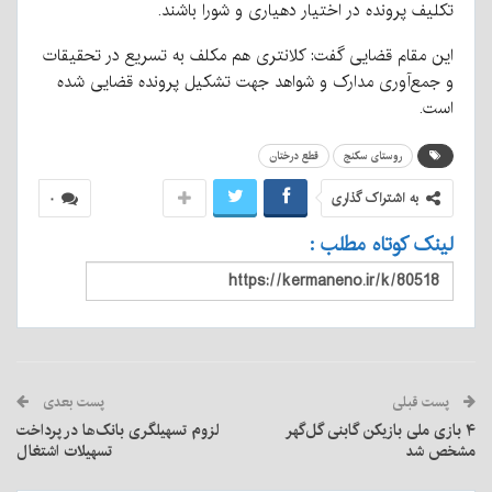
تکلیف پرونده در اختیار دهیاری و شورا باشند.
این مقام قضایی گفت: کلانتری هم مکلف به تسریع در تحقیقات
و جمع‌آوری مدارک و شواهد جهت تشکیل پرونده قضایی شده
است.
روستای سکنج
قطع درختان
به اشتراک گذاری
۰
لینک کوتاه مطلب :
پست قبلی
پست بعدی
۴ بازی‌ ملی بازیکن گابنی گل‌گهر
لزوم تسهیلگری بانک‌ها در پرداخت
مشخص شد
تسهیلات اشتغال