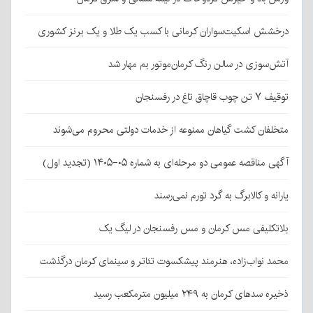
درخشش اسکیت‌سواران کرمانی با کسب یک طلا و یک برنز کشوری
آتش‌سوزی در سالن رنگ کرمان‌موتور بم مهار شد
توقیف ۷ تن چوب قاچاق تاغ در رفسنجان
متخلفان کشت گیاهان ممنوعه از خدمات دولتی محروم می‌شوند
آگهی مناقصه عمومی دو مرحله‌ای به شماره ۰۵-۱۴۰۵ (تجدید اول)
یارانه و کالابرگ به گرد تورم نمی‌رسند
بلاتکلیفی مس کرمان و مس رفسنجان در لیگ یک
محمد نواب‌زاده، هنرمند پیشکسوت تئاتر و سینمای کرمان درگذشت
ذخیره سدهای کرمان به ۲۴۹ میلیون مترمکعب رسید