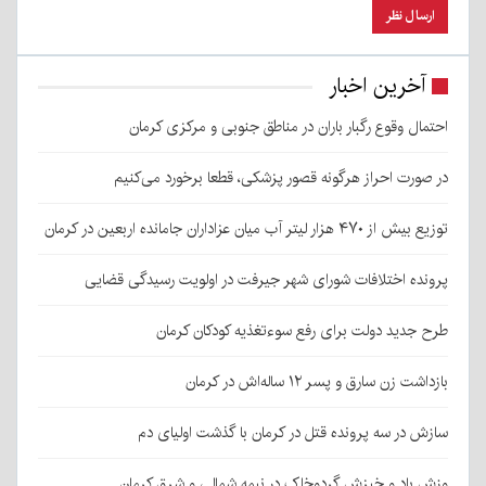
آخرین اخبار
احتمال وقوع رگبار باران در مناطق جنوبی و مرکزی کرمان
در صورت احراز هرگونه قصور پزشکی، قطعا برخورد می‌کنیم
توزیع بیش از ۴۷۰ هزار لیتر آب میان عزاداران جامانده اربعین در کرمان
پرونده اختلافات شورای شهر جیرفت در اولویت رسیدگی قضایی
طرح جدید دولت برای رفع سوءتغذیه کودکان کرمان
بازداشت زن سارق و پسر ۱۲ ساله‌اش در کرمان
سازش در سه پرونده قتل در کرمان با گذشت اولیای دم
وزش باد و خیزش گردوخاک در نیمه شمالی و شرق کرمان