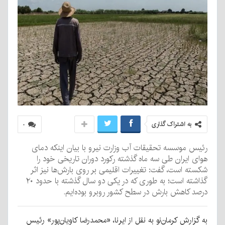
به اشتراک گذاری
۰
رئیس موسسه تحقیقات آب وزارت نیرو با بیان اینکه دمای
هوای ایران طی سه ماه گذشته رکورد دوران تاریخی خود را
شکسته است، گفت: تغییرات اقلیمی بر روی بارش‌ها نیز اثر
گذاشته است؛ به طوری که در یکی دو سال گذشته با حدود ۲۰
درصد کاهش بارش در سطح کشور روبرو بوده‌ایم.
به گزارش کرمان‌نو به نقل از ایرنا، «محمدرضا کاویان‌پور» رئیس