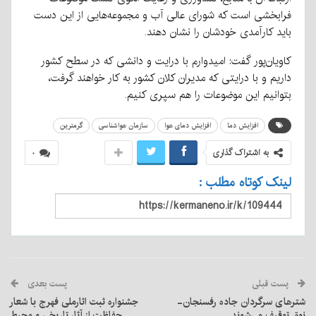
فرابخشی است که شورای عالی آب و مجموعه‌هایی از این دست
باید کارآمدی خودشان را نشان دهند.
کاویان‌پور گفت: امیدوارم با درایت و دانشی که در سطح کشور
داریم و با درایتی که مدیران کلان کشور به کار خواهند گرفت،
بتوانیم این موضوعات را هم سپری کنیم.
افزایش دما
افزایش دمای هوا
سازمان هواشناسی
گرمترین
به اشتراک گذاری
۰
لینک کوتاه مطلب :
پست قبلی
پست بعدی
شترهای سرگردان جاده رفسنجان-
جشنواره ثبت اثارملی فهرج با شعار
نوق توقیف می‌شوند
حفاظت از آثار تاریخی و محیط