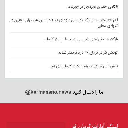
ناکامی حفاران غیرمجاز در جیرفت
آغاز خدمت‌رسانی موکب درمانی شهدای صنعت مس به زائران اربعین در
کربلای معلی
بازگشت حقوق‌های نجومی به بیت‌المال در کرمان
کودکان کار در کرمان ۳۰ درصد کمتر شدند
تنش آبی مراکز شهرستان‌های کرمان مهار شد
ما را دنبال کنید
@kermaneno.news
لینک آپارات کرمان نو