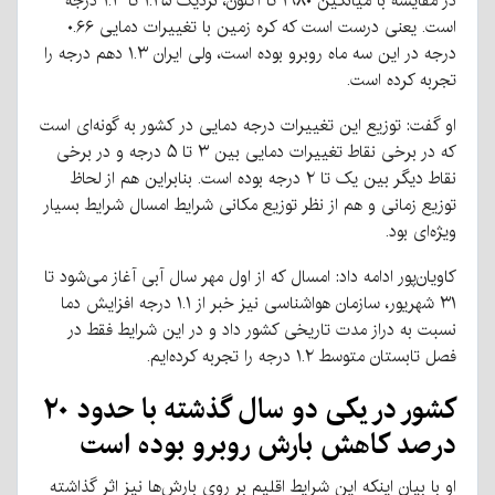
در مقایسه با میانگین ۱۹۸۰ تا اکنون، نزدیک ۱.۲۵ تا ۱.۳ درجه
است. یعنی درست است که کره زمین با تغییرات دمایی ۰.۶۶
درجه در این سه ماه روبرو بوده است، ولی ایران ۱.۳ دهم درجه را
تجربه کرده است.
او گفت: توزیع این تغییرات درجه دمایی در کشور به گونه‌ای است
که در برخی نقاط تغییرات دمایی بین ۳ تا ۵ درجه و در برخی
نقاط دیگر بین یک تا ۲ درجه بوده است. بنابراین هم از لحاظ
توزیع زمانی و هم از نظر توزیع مکانی شرایط امسال شرایط بسیار
ویژه‌ای بود.
کاویان‌پور ادامه داد: امسال که از اول مهر سال آبی آغاز می‌شود تا
۳۱ شهریور، سازمان هواشناسی نیز خبر از ۱.۱ درجه افزایش دما
نسبت به دراز مدت تاریخی کشور داد و در این شرایط فقط در
فصل تابستان متوسط ۱.۲ درجه را تجربه کرده‌ایم.
کشور در یکی دو سال گذشته با حدود ۲۰
درصد کاهش بارش روبرو بوده‌ است
او با بیان اینکه این شرایط اقلیم بر روی بارش‌ها نیز اثر گذاشته