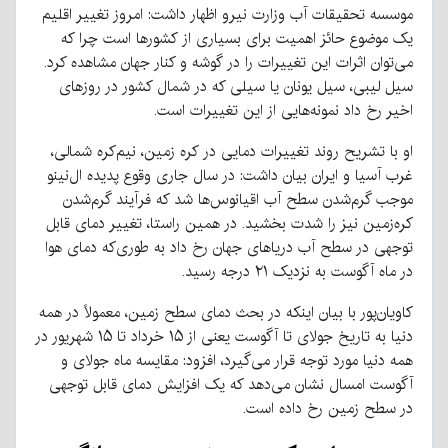
موسسه تحقیقات آب وزارت نیرو اظهار داشت: امروز تغییر اقلیم
یک موضوع حائز اهمیت برای بسیاری از کشورها است چرا که
می‌توان اثرات این تغییرات را در گوشه و کنار جهان مشاهده کرد.
سیل لیبی، سیل یونان یا سیلی که در شمال کشور در روزهای
اخیر رخ داد نمونه‌هایی از این تغییرات است.
او با تشریح روند تغییرات دمایی در کره زمین، نیم‌کره شمالی،
غرب آسیا و ایران بیان داشت: در سال جاری وقوع پدیده ال‌نینو
موجب گرم‌شدن سطح آب اقیانوس‌ها شد که فرآیند گرم‌شدن
کره‌زمین نیز را شدت بخشید. در همین راستا، تغییر دمای قابل
توجهی در سطح آب دریاهای جهان رخ داد به طوری‌که دمای هوا
در ماه آگوست به نزدیک ۲۱ درجه رسید.
کاویان‌پور با بیان اینکه در بحث دمای سطح زمین، معمولاً در همه
دنیا به تاریخ جولای تا آگوست یعنی از ۱۵ خرداد تا ۱۵ شهریور در
همه دنیا مورد توجه قرار می‌گیرد، افزود: مقایسه ماه جولای و
آگوست امسال نشان می‌دهد که یک افزایش دمای قابل توجهی
در سطح زمین رخ داده است.