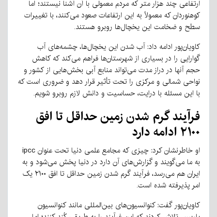
ارتفاعی چند هزار متر که مردم معمولی با آن آشنا نیستند؛ اما
کوهنوردان که معمولاً به این ارتفاعات صعود می‌کنند، با تغییرات
سطح و ضخامت این یخچال‌ها روبرو هستند.
کاویان‌پور ادامه داد: آب شدن این یخچال‌ها، چشمه‌های آب
گوارایی را در بسیاری از شهرستان‌ها فراهم می‌کند که کاهش
حجم آنها در دراز مدت می‌تواند منابع آبی بخش‌هایی از کشور و
نواحی شمالی و مرکزی را تحت تأثیر قرار دهد و ضروری است که
با این مسئله با درایت، حساسیت و دانش لازم روبرو شویم.
فرآیند گرم شدن زمین حداقل تا افق
۲۱۰۰ ادامه دارد
او خاطرنشان کرد: چیزی که مجامع علمی دنیا تحت عنوان ipcc
به ما می‌گویند و گزارش‌های آن دارد در دنیا پخش می‌شود و به
ایران هم می‌رسد، فرآیند گرم شدن زمین حداقل تا افق ۲۱۰۰ یک
امر پذیرفته شده است.
کاویان‌پور گفت: کنوانسیون‌های بین‌المللی مانند کنوانسیون
پاریس تلاش کردند که این فرآیند را به طریقی کُند کنند؛ اما