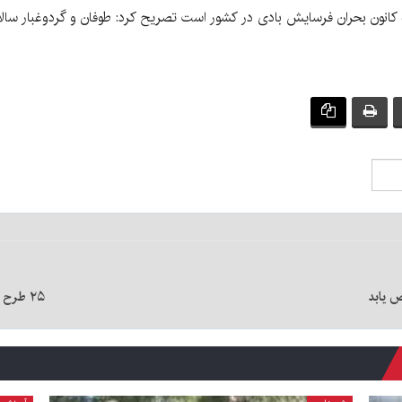
ه کانون بحران فرسایش بادی در کشور است تصریح کرد: طوفان و گردوغبار سا
ص یابد
۲۵ طرح نیمه تمام رفسنجان نیازمند ۲۰ هزار میلیارد ریال بودجه است