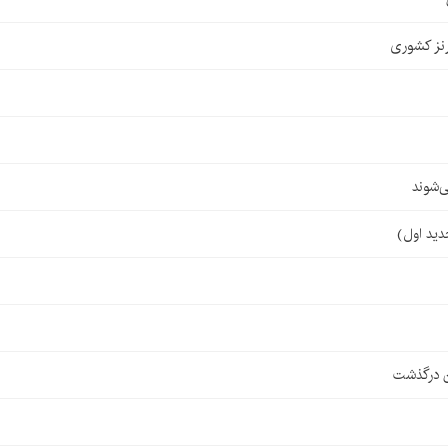
نز کشوری
‌شوند
ن درگذشت