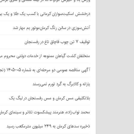
درخشش اسکیت‌سواران کرمانی با کسب یک طلا و یک بر
آتش‌سوزی در سالن رنگ کرمان‌موتور بم مهار شد
توقیف ۷ تن چوب قاچاق تاغ در رفسنجان
متخلفان کشت گیاهان ممنوعه از خدمات دولتی محروم می
آگهی مناقصه عمومی دو مرحله‌ای به شماره ۰۵-۱۴۰۵ (تجدید اول)
یارانه و کالابرگ به گرد تورم نمی‌رسند
بلاتکلیفی مس کرمان و مس رفسنجان در لیگ یک
محمد نواب‌زاده، هنرمند پیشکسوت تئاتر و سینمای کرما
ذخیره سدهای کرمان به ۲۴۹ میلیون مترمکعب رسید