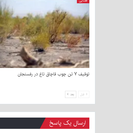
قضایی
توقیف ۷ تن چوب قاچاق تاغ در رفسنجان
قبل
بعد
ارسال یک پاسخ