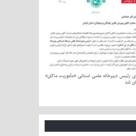
و پرورش
ی رئیس دبیرخانه علمی استانی «مأموریت ماکان»
ان شد