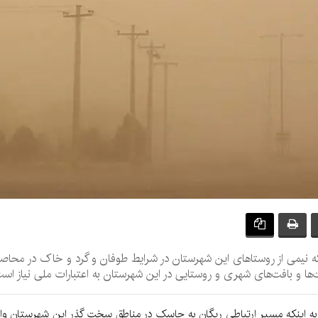
ینکه نیمی از روستاهای این شهرستان در شرایط طوفان و گرد و خاک در محاصر
ها و بافت‌های شهری و روستایی در این شهرستان به اعتبارات ملی نیاز است