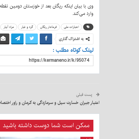
وی با بیان اینکه ریگان بعد از خوزستان دومین نقط
وارد می‌کند.
اعتبارات ملی
فرماندار ریگان
گرد و غبار
مراد آبیار
به اشتراک گذاری
لینک کوتاه مطلب :
پست قبلی
اعتبار جبران خسارت سیل و سرمازدگی به کرمان و راور اختصا
ممکن است شما دوست داشته باشید