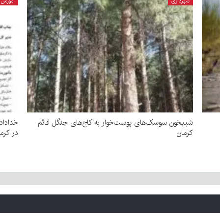
شهرداری
آموزش 
شبیخون سوسک‌های پوست‌خوار به کاج‌های جنگل قائم
خداداد
کرمان
در کرم