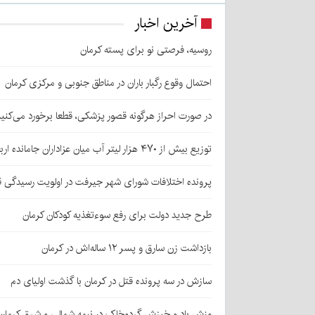
آخرین اخبار
روسیه، فرصتی نو برای پسته کرمان
احتمال وقوع رگبار باران در مناطق جنوبی و مرکزی کرمان
در صورت احراز هرگونه قصور پزشکی، قطعا برخورد می‌کنی
توزیع بیش از ۴۷۰ هزار لیتر آب میان عزاداران جامانده اربعین در کرمان
پرونده اختلافات شورای شهر جیرفت در اولویت رسیدگی 
طرح جدید دولت برای رفع سوءتغذیه کودکان کرمان
بازداشت زن سارق و پسر ۱۲ ساله‌اش در کرمان
سازش در سه پرونده قتل در کرمان با گذشت اولیای دم
وزش باد و خیزش گردوخاک در نیمه شمالی و شرق کرمان