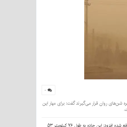
۰
ه شن‌های روان قرار می‌گیرند گفت: برای مهار این
.
به گزارش کرمان نو به نقل از ایرنا، مراد آبیار با اشاره به اینکه مسیر ارتباطی ریگان به جاسک در مناطق سخت گذر این شهرستان واقع شده افزود: این جاده به طول ۷۶ کیلومتر ۵۳