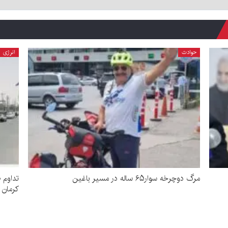
حوادث
انرژی
مرگ دوچرخه سوار۶۵ ساله در مسیر باغین
تداوم 
کرمان