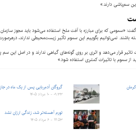
ین سم‌پاشی دارند.»
ست
فت: «سمومی که برای مبارزه با آفت ملخ استفاده می‌شود باید مجوز سازمان ح
ه باشند. نمی‌توانیم بگوییم این سموم تأثیر زیست‌محیطی ندارند، درهرصورت
اثیر قرار می‌دهد و اثری بر روی گونه‌های گیاهی ندارند و در اصل این سم 
ید از سموم با تاثیرات کمتری استفاده شود.»
کرمان
گروگان آدم‌ربایی پس از یک ماه در جازم
۰۹:۳۳ - ۱۰ مرداد ۱۴۰۵
تورم آهسته‌تر شد، زندگی ارزان نشد
۱۷:۵۳ - ۶ مرداد ۱۴۰۵