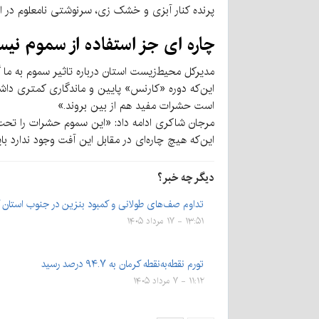
پرنده کنار آبزی و خشک زی، سرنوشتی نامعلوم در ا
چاره ای جز استفاده از سموم نی
مدیرکل محیط‌زیست استان درباره تاثیر سموم به ما گ
این‌که دوره «کارنس» پایین و ماندگاری کمتری داشت
است حشرات مفید هم از بین بروند.»
مرجان شاکری ادامه داد: «این سموم حشرات را تحت ت
این‌که هیچ چاره‌ای در مقابل این آفت وجود ندارد با
دیگر چه خبر؟
تداوم صف‌های طولانی و کمبود بنزین در جنوب استان 
۱۳:۵۱ - ۱۷ مرداد ۱۴۰۵
تورم نقطه‌به‌نقطه کرمان به ۹۴.۷ درصد رسید
۱۱:۱۲ - ۷ مرداد ۱۴۰۵