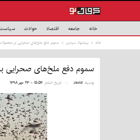
خانه
جامعه
اقتصاد
حوادث
سیاست
خانه
پیشنهاد سردبیر
سموم دفع ملخ‌های صحرایی بر محصولات ک
سموم دفع ملخ‌های صحرایی بر 
بوسیله
Javid
تاریخ انتشار
۱۵:۵۴ - ۲۳ مهر ۱۳۹۸