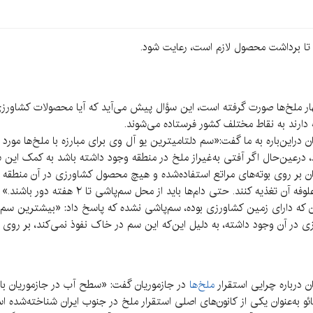
تا برداشت محصول لازم است، رعایت شود.
 مهار ملخ‌ها صورت گرفته است، این سؤال پیش می‌آید که آیا محصولات کشاور
ارند به نقاط مختلف کشور فرستاده می‌شوند.
راین‌باره به ما گفت:«سم دلتامیترین یو آل وی برای مبارزه با ملخ‌ها مورد
 درعین‌حال اگر آفتی به‌غیراز ملخ در منطقه وجود داشته باشد به کمک این س
ن بر روی بوته‌های مراتع استفاده‌شده و هیچ محصول کشاورزی در آن منطقه
 که دارای زمین کشاورزی بوده، سم‌پاشی نشده که پاسخ داد: «بیشترین سم‌پ
در آن وجود داشته، به دلیل این‌که این سم در خاک نفوذ نمی‌کند، بر روی 
 درباره چرایی استقرار
ملخ‌ها
در جازموریان گفت: «سطح آب در جازموریان بالا
ائو به‌عنوان یکی از کانون‌های اصلی استقرار ملخ در جنوب ایران شناخته‌شده 