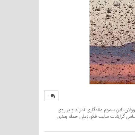
۰
ست، اگرچه به گفته مسوولان، این سموم ماندگاری ندارند و بر روی
راساس گزارشات سایت فائو، زمان حمله بعدی