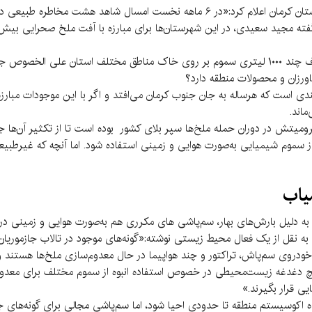
کرمان نو| ۲۱ مهرماه بود که مدیرکل مدیریت بحران استان کرمان اعلام کرد:«در ۶ ماهه نخست
این صحبت مدیرکل مدیریت بحران نشان‌دهنده مصرف چند ۱۰۰۰ لیتری سموم بر روی خاک مناطق مخت
ورزان و محصولات منطقه دارد؟
ی است که هرساله به جان جنوب کرمان می‌افتد و اگر با این موجودات مبارز
ماند.
میتش در دوران حمله ملخ‌ها سپر بلای کشور بوده است تا از تکثیر آن‌ها جلو
سموم شیمیایی به‌صورت هوایی و زمینی استفاده شود. اما آنچه که غیرطبیعی ب
میاب
ن به‌ دلیل بارش‌های بهار، سم‌پاشی های مکرری هم به‌صورت هوایی و زمینی در 
 به نقل از یک فعال محیط زیستی نوشته:«گونه‌های موجود در تالاب جازموری
ا خودروی سم‌پاش، تراکتور و چند هواپیما در حال معدوم‌سازی ملخ‌ها هستند
چ دغدغه زیست‌محیطی در خصوص استفاده انبوه از سموم مختلف برای معدوم 
 قرار بگیرند.»
ه اکوسیستم منطقه تا حدودی احیا شود، اما سم‌پاشی مجالی برای گونه‌های ج