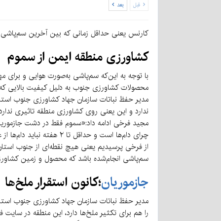
قبل
بعد
کارنس یعنی حداقل زمانی که بین آخرین سم‌پاشی 
کشاورزی منطقه ایمن از سموم
با توجه به این‌که سم‌پاشی به‌صورت هوایی و برای
محصولات کشاورزی جنوب به دلیل کیفیت بالایی که د
مدیر حفظ نباتات سازمان جهاد کشاورزی جنوب استان د
ندارد و این یعنی روی کشاورزی منطقه تاثیری ندارد،
مجید فرخی ادامه داد:«سموم فقط در دشت جازموریا
چرای دام‌ها است و حداقل تا ۲ هفته نباید دام‌ها از علوفه آن تغذیه کنند. حتی دام‌ها باید از محل سم‌پاشی تا ۲ هفته دور باشند.»
از فرخی پرسیدیم یعنی هیچ نقطه‌ای از جنوب استان
سم‌پاشی انجام‌شده باشد که محصول و زمین کشاورزی 
جازموریان
؛کانون استقرار ملخ‌ها
مدیر حفظ نباتات سازمان جهاد کشاورزی جنوب استان
را هم برای تکثیر ملخ‌ها دارد، این منطقه در سایت ف