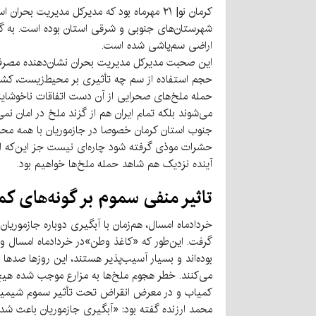
اراضی سم‌پاشی شده است.
حجم استفاده از سم چه تأثیری بر محیط‌‌زیست، کشا
حمله ملخ‌های صحرایی از آن دست اتفاقات ناخوشایند
می‌شوند بلکه تمام ایران هم از گزند ملخ در امان نمی‌
جنوب استان کرمان خصوصا در جازموریان با همه محرو
حشرات موذی گرفته شود چاره‌ای نیست جز این‌که از 
آینده نزدیک هم شاهد حمله ملخ‌ها خواهیم بود.
تاثیر منفی سموم بر گونه‌های ک
خردادماه امسال، هم‌زمان با آبگیری دوباره جازموریا
گرفت. این‌طور که «کاغذ وطن»در خردادماه امسال و
بوده‌اند و بسیار آسیب‌پذیر هستند، این روزها صده
می‌کنند. خطر هجوم ملخ‌ها به مزارع موجب شده هی
کمیاب و در معرض انقراض تحت تأثیر سموم شیمیایی
محمد ارزنده گفته بود: «آبگیری جازموریان باعث شد