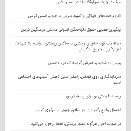
مرگ دوچرخه سوار۶۵ ساله در مسیر باغین
تداوم صف‌های طولانی و کمبود بنزین در جنوب استان کرمان
پیگیری قضایی حقوق مالباختگان تعاونی مسکن فرهنگیان کرمان
حمله یک گونه جانوری وحشی به ساکنان روستای ابراهیم‌آباد شهداد/
اعزام۲ زن مجروح به کرمان
وزش باد شدید و خیزش گردوخاک در راه استان
سرمایه‌گذاری روی کودکان، راهکار اصلی کاهش آسیب‌های اجتماعی
است
روسیه، فرصتی نو برای پسته کرمان
احتمال وقوع رگبار باران در مناطق جنوبی و مرکزی کرمان
در صورت احراز هرگونه قصور پزشکی، قطعا برخورد می‌کنیم