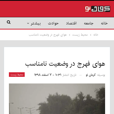
خانه
جامعه
اقتصاد
حوادث
بیشتر
خانه
محیط زیست
هوای فهرج در وضعیت نامناسب
هوای فهرج در وضعیت نامناسب
بوسیله
کرمان نو
محیط زیست
تاریخ انتشار
۱۰:۳۱ - ۷ اسفند ۱۳۹۸