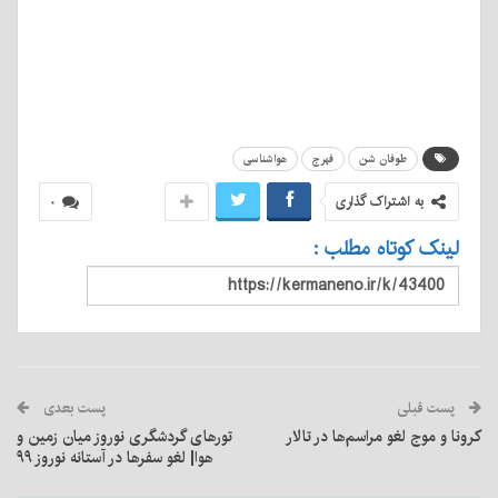
طوفان شن
فهرج
هواشناسی
به اشتراک گذاری
۰
لینک کوتاه مطلب :
پست قبلی
پست بعدی
کرونا و موج لغو مراسم‌ها در تالار
تورهای گردشگری نوروز میان زمین و
هوا| لغو سفرها در آستانه نوروز ۹۹