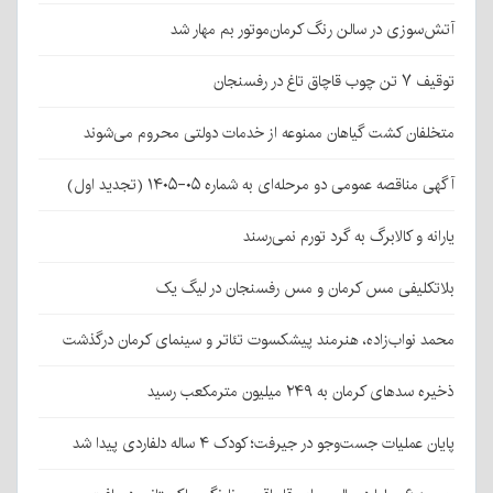
آتش‌سوزی در سالن رنگ کرمان‌موتور بم مهار شد
توقیف ۷ تن چوب قاچاق تاغ در رفسنجان
متخلفان کشت گیاهان ممنوعه از خدمات دولتی محروم می‌شوند
آگهی مناقصه عمومی دو مرحله‌ای به شماره ۰۵-۱۴۰۵ (تجدید اول)
یارانه و کالابرگ به گرد تورم نمی‌رسند
بلاتکلیفی مس کرمان و مس رفسنجان در لیگ یک
محمد نواب‌زاده، هنرمند پیشکسوت تئاتر و سینمای کرمان درگذشت
ذخیره سدهای کرمان به ۲۴۹ میلیون مترمکعب رسید
پایان عملیات جست‌وجو در جیرفت؛ کودک ۴ ساله دلفاردی پیدا شد