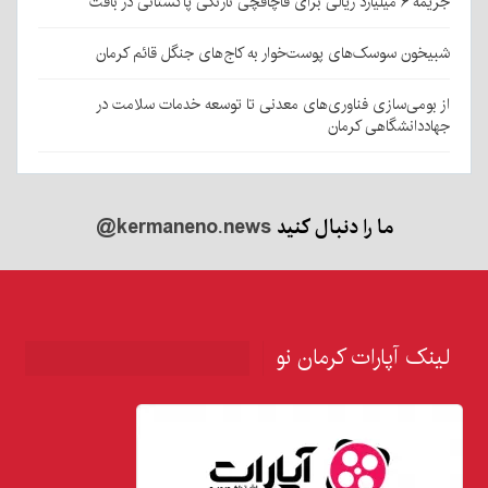
جریمه ۶ میلیارد ریالی برای قاچاقچی نارنگی پاکستانی در بافت
شبیخون سوسک‌های پوست‌خوار به کاج‌های جنگل قائم کرمان
از بومی‌سازی فناوری‌های معدنی تا توسعه خدمات سلامت در
جهاددانشگاهی کرمان
ما را دنبال کنید
@kermaneno.news
لینک آپارات کرمان نو