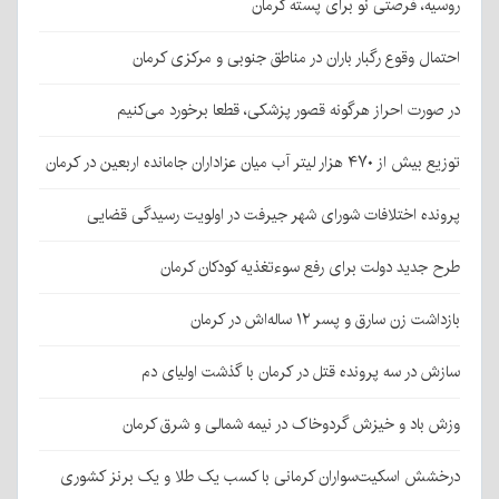
روسیه، فرصتی نو برای پسته کرمان
احتمال وقوع رگبار باران در مناطق جنوبی و مرکزی کرمان
در صورت احراز هرگونه قصور پزشکی، قطعا برخورد می‌کنیم
توزیع بیش از ۴۷۰ هزار لیتر آب میان عزاداران جامانده اربعین در کرمان
پرونده اختلافات شورای شهر جیرفت در اولویت رسیدگی قضایی
طرح جدید دولت برای رفع سوءتغذیه کودکان کرمان
بازداشت زن سارق و پسر ۱۲ ساله‌اش در کرمان
سازش در سه پرونده قتل در کرمان با گذشت اولیای دم
وزش باد و خیزش گردوخاک در نیمه شمالی و شرق کرمان
درخشش اسکیت‌سواران کرمانی با کسب یک طلا و یک برنز کشوری