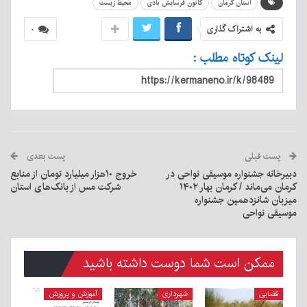
استان کرمان
کانون فرسایش بادی
محیط زیست
به اشتراک گذاری
۰
لینک کوتاه مطلب :
پست قبلی
پست بعدی
دبیرخانه جشنواره موسیقی نواحی در
خروج ۱۰هزار میلیارد تومان از منابع
کرمان می‌ماند / کرمان بهار ۱۴۰۲
شرکت مس از بانک‌های استان
میزبان شانزدهمین جشنواره
موسیقی نواحی
ممکن است شما دوست داشته باشید
قضایی
شهرداری
آموزش و پرورش