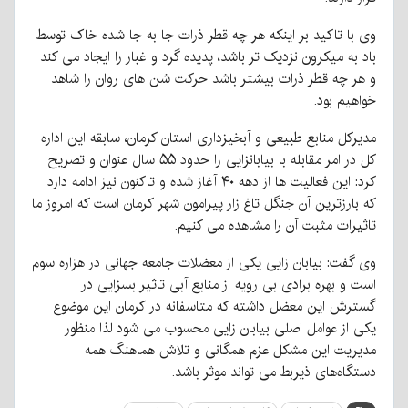
وی با تاکید بر اینکه هر چه قطر ذرات جا به جا شده خاک توسط
باد به میکرون نزدیک تر باشد، پدیده گرد و غبار را ایجاد می کند
و هر چه قطر ذرات بیشتر باشد حرکت شن های روان را شاهد
خواهیم بود.
مدیرکل منابع طبیعی و آبخیزداری استان کرمان، سابقه این اداره
کل در امر مقابله با بیابانزایی را حدود ۵۵ سال عنوان و تصریح
کرد: این فعالیت ها از دهه ۴۰ آغاز شده و تاکنون نیز ادامه دارد
که بارزترین آن جنگل تاغ زار پیرامون شهر کرمان است که امروز ما
تاثیرات مثبت آن را مشاهده می کنیم.
وی گفت: بیابان زایی یکی از معضلات جامعه‌ جهانی در هزاره سوم
است و بهره برادی بی رویه از منابع آبی تاثیر بسزایی در
گسترش این معضل داشته که متاسفانه در کرمان این موضوع
یکی از عوامل اصلی بیابان زایی محسوب می شود لذا منظور
مدیریت این مشکل عزم همگانی و تلاش هماهنگ همه
دستگاه‌های ذیربط می تواند موثر باشد.