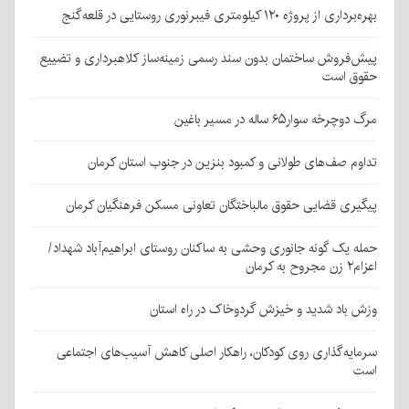
بهره‌برداری از پروژه ۱۲۰ کیلومتری فیبرنوری روستایی در قلعه‌گنج
پیش‌فروش ساختمان بدون سند رسمی زمینه‌ساز کلاهبرداری و تضییع
حقوق است
مرگ دوچرخه سوار۶۵ ساله در مسیر باغین
تداوم صف‌های طولانی و کمبود بنزین در جنوب استان کرمان
پیگیری قضایی حقوق مالباختگان تعاونی مسکن فرهنگیان کرمان
حمله یک گونه جانوری وحشی به ساکنان روستای ابراهیم‌آباد شهداد/
اعزام۲ زن مجروح به کرمان
وزش باد شدید و خیزش گردوخاک در راه استان
سرمایه‌گذاری روی کودکان، راهکار اصلی کاهش آسیب‌های اجتماعی
است