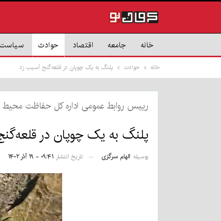
خانه
جامعه
اقتصاد
حوادث
سیاست
خانه
حوادث
پلنگ به یک چوپان در قلعه‌گنج آسیب زد
رییس روابط عمومی اداره کل حفاظت محیط ز
پلنگ به یک چوپان در قلعه‌گن
بوسیله
الهام سرگزی
تاریخ انتشار
۰۹:۴۱ - ۱۹ آذر ۱۴۰۲