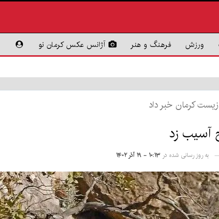
ورزش
فرهنگ و هنر
آژانس عکس کرمان نو
یست کرمان خبر داد
ج آسیب زد
به روز رسانی شده در
۱۰:۱۳ - ۱۹ آذر ۱۴۰۲