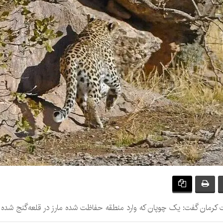
رمان گفت: یک چوپان که وارد منطقه حفاظت شده مارز در قلعه‌گنج شده 