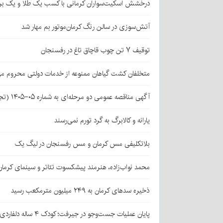
درخشش اسکیت‌سواران کرمانی با کسب یک طلا و یک بر
آتش‌سوزی در سالن رنگ کرمان‌موتور بم مهار شد
توقیف ۷ تن چوب قاچاق تاغ در رفسنجان
متخلفان کشت گیاهان ممنوعه از خدمات دولتی محروم می
آگهی مناقصه عمومی دو مرحله‌ای به شماره ۰۵-۱۴۰۵ (تجدید اول)
یارانه و کالابرگ به گرد تورم نمی‌رسند
بلاتکلیفی مس کرمان و مس رفسنجان در لیگ یک
محمد نواب‌زاده، هنرمند پیشکسوت تئاتر و سینمای کرما
ذخیره سدهای کرمان به ۲۴۹ میلیون مترمکعب رسید
پایان عملیات جست‌وجو در جیرفت؛ کودک ۴ ساله دلفاردی پیدا شد