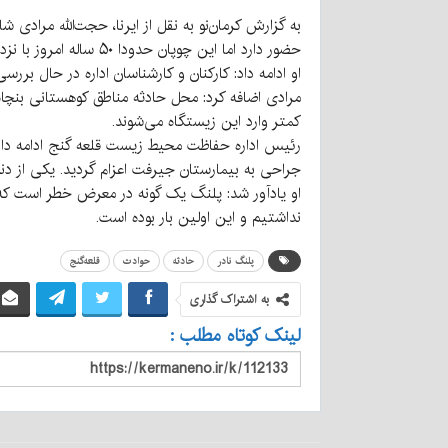
به گزارش کرمان‌نو به نقل از ایرنا، حجت‌الله مرادی ش
حضور دارد اما این چوپان حدودا ۵۰ ساله امروز با نزدیک شدن به منطقه زیست این گونه از سوی آن مورد آسیب قرار گرفته است.
او ادامه داد: کارکنان و کارشناسان اداره در حال بر
مرادی اضافه کرد: محل حادثه مناطق کوهستانی بنچاه
کمتر وارد این زیستگاه می‌شوند.
رئیس اداره حفاظت محیط زیست قلعه گنج ادامه داد
جراحی به بیمارستان جیرفت اعزام گردید. یکی از دن
او یادآور شد: پلنگ یک گونه در معرض خطر است که در
نداشتیم و این اولین بار بوده است.
پلنگ نادر
حادثه
حوادث
قلعه‌گنج
به اشتراک گذاری
لینک کوتاه مطلب :