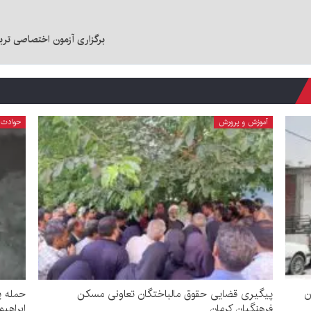
برگزاری آزمون اختصاصی تربی
آموزش و پرورش
حوادث
ن
پیگیری قضایی حقوق مالباختگان تعاونی مسکن
حمله ی
فرهنگیان کرمان
ابراهیم‌آبا