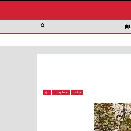
حوادث
محیط زیست
ویژه