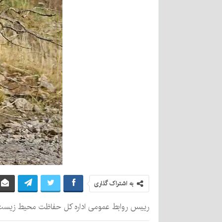
به اشتراک گذاری
رییس روابط عمومی اداره کل حفاظت محیط زیست ک