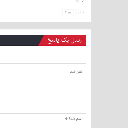
قبل
بعد
ارسال یک پاسخ