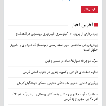
آخرین اخبار
بهره‌برداری از پروژه ۱۲۰ کیلومتری فیبرنوری روستایی در قلعه‌گنج
پیش‌فروش ساختمان بدون سند رسمی زمینه‌ساز کلاهبرداری و تضییع
حقوق است
مرگ دوچرخه سوار۶۵ ساله در مسیر باغین
تداوم صف‌های طولانی و کمبود بنزین در جنوب استان کرمان
پیگیری قضایی حقوق مالباختگان تعاونی مسکن فرهنگیان کرمان
حمله یک گونه جانوری وحشی به ساکنان روستای ابراهیم‌آباد شهداد/
اعزام۲ زن مجروح به کرمان