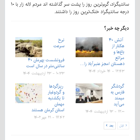
سانتیگراد، گرم‌ترین روز را پشت سر گذاشته اند مردم لاله زار با ۱۰
درجه سانتیگراد خنک‌ترین روز را داشتند.
دیگر چه خبر؟
آتش ۴۰
نرخ
هکتار از
سرعت
باغ‌ها و
مراتع
فرونشست بهرمان ۴۰
دهستان امجز عنبرآباد را…
سانتی‌متر در سال است
۱۲:۴۳ - ۱۴ خرداد ۱۴۰۴
۱۰:۳۳ - ۲۳ اردیبهشت ۱۴۰۴
گردشگر
ریزگردها
فارس به
و گردوغبار
میمند
تا یکشنبه
می‌آید
مهمان
استان کرمان هستند
۱۲:۰۰ - ۱۳ اردیبهشت ۱۴۰۴
۱۷:۴۲ - ۲۱ مهر ۱۴۰۲
قبل
بعد