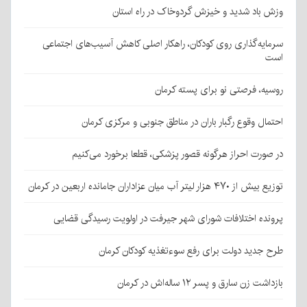
وزش باد شدید و خیزش گردوخاک در راه استان
سرمایه‌گذاری روی کودکان، راهکار اصلی کاهش آسیب‌های اجتماعی
است
روسیه، فرصتی نو برای پسته کرمان
احتمال وقوع رگبار باران در مناطق جنوبی و مرکزی کرمان
در صورت احراز هرگونه قصور پزشکی، قطعا برخورد می‌کنیم
توزیع بیش از ۴۷۰ هزار لیتر آب میان عزاداران جامانده اربعین در کرمان
پرونده اختلافات شورای شهر جیرفت در اولویت رسیدگی قضایی
طرح جدید دولت برای رفع سوءتغذیه کودکان کرمان
بازداشت زن سارق و پسر ۱۲ ساله‌اش در کرمان