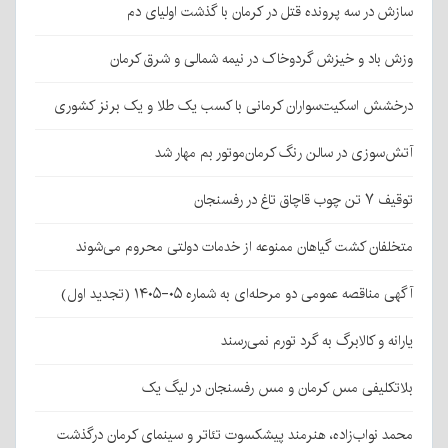
سازش در سه پرونده قتل در کرمان با گذشت اولیای دم
وزش باد و خیزش گردوخاک در نیمه شمالی و شرق کرمان
درخشش اسکیت‌سواران کرمانی با کسب یک طلا و یک برنز کشوری
آتش‌سوزی در سالن رنگ کرمان‌موتور بم مهار شد
توقیف ۷ تن چوب قاچاق تاغ در رفسنجان
متخلفان کشت گیاهان ممنوعه از خدمات دولتی محروم می‌شوند
آگهی مناقصه عمومی دو مرحله‌ای به شماره ۰۵-۱۴۰۵ (تجدید اول)
یارانه و کالابرگ به گرد تورم نمی‌رسند
بلاتکلیفی مس کرمان و مس رفسنجان در لیگ یک
محمد نواب‌زاده، هنرمند پیشکسوت تئاتر و سینمای کرمان درگذشت