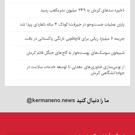
ذخیره سدهای کرمان به ۲۴۹ میلیون مترمکعب رسید
پایان عملیات جست‌وجو در جیرفت؛ کودک ۴ ساله دلفاردی پیدا شد
جریمه ۶ میلیارد ریالی برای قاچاقچی نارنگی پاکستانی در بافت
شبیخون سوسک‌های پوست‌خوار به کاج‌های جنگل قائم کرمان
از بومی‌سازی فناوری‌های معدنی تا توسعه خدمات سلامت در
جهاددانشگاهی کرمان
ما را دنبال کنید
@kermaneno.news