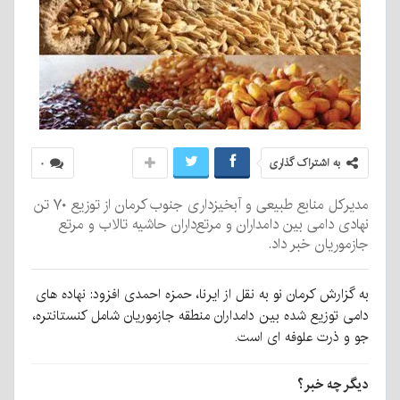
به اشتراک گذاری
۰
مدیرکل منابع طبیعی و آبخیزداری جنوب کرمان از توزیع ۷۰ تن
نهادی دامی بین دامداران و مرتع‌داران حاشیه تالاب و مرتع
جازموریان خبر داد.
به گزارش کرمان نو به نقل از ایرنا، حمزه احمدی افزود: نهاده های
دامی توزیع شده بین دامداران منطقه جازموریان شامل کنستانتره،
جو و ذرت علوفه ای است.
دیگر چه خبر؟