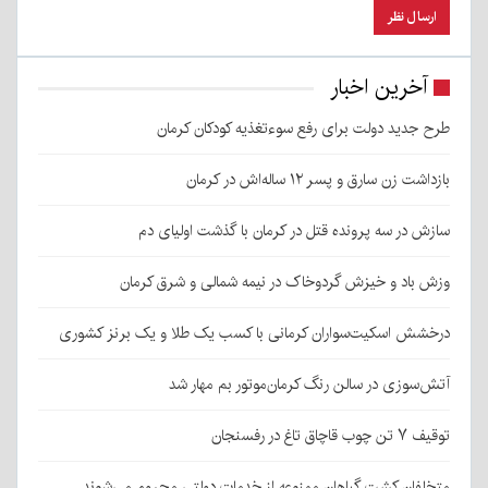
آخرین اخبار
طرح جدید دولت برای رفع سوءتغذیه کودکان کرمان
بازداشت زن سارق و پسر ۱۲ ساله‌اش در کرمان
سازش در سه پرونده قتل در کرمان با گذشت اولیای دم
وزش باد و خیزش گردوخاک در نیمه شمالی و شرق کرمان
درخشش اسکیت‌سواران کرمانی با کسب یک طلا و یک برنز کشوری
آتش‌سوزی در سالن رنگ کرمان‌موتور بم مهار شد
توقیف ۷ تن چوب قاچاق تاغ در رفسنجان
متخلفان کشت گیاهان ممنوعه از خدمات دولتی محروم می‌شوند