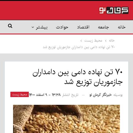
خانه
جامعه
اقتصاد
حوادث
بیشتر
خانه
محیط زیست
۷۰ تن نهاده دامی بین دامداران جازموریان توزیع شد
۷۰ تن نهاده دامی بین دامداران
جازموریان توزیع شد
بوسیله
خبرنگار کرمان نو
محیط زیست
تاریخ انتشار
۱۳:۳۸ - ۹ اسفند ۱۴۰۰