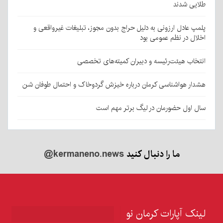
طلایی شدند
پلمپ عادل ارزونی به دليل حراج بدون مجوز، تبليغات غیرواقعی و
اخلال در نظم عمومی بود
انتخاب هیئت‌رئیسه و دبیران کمیته‌های تخصصی
هشدار هواشناسی کرمان درباره خیزش گردوخاک و احتمال طوفان شن
سال اول حضورمان در لیگ برتر مهم است
ما را دنبال کنید
@kermaneno.news
لینک آپارات کرمان نو