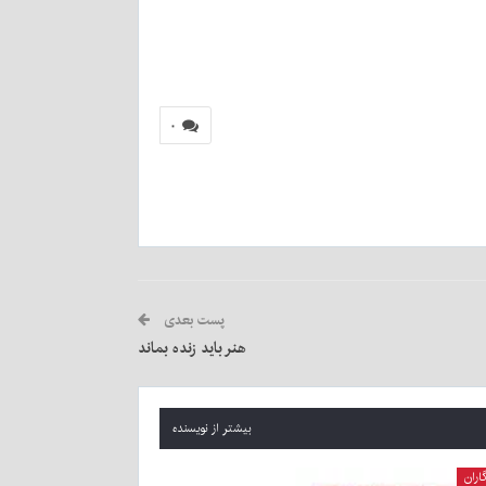
۰
پست بعدی
هنر باید زنده بماند
بیشتر از نویسنده
اران