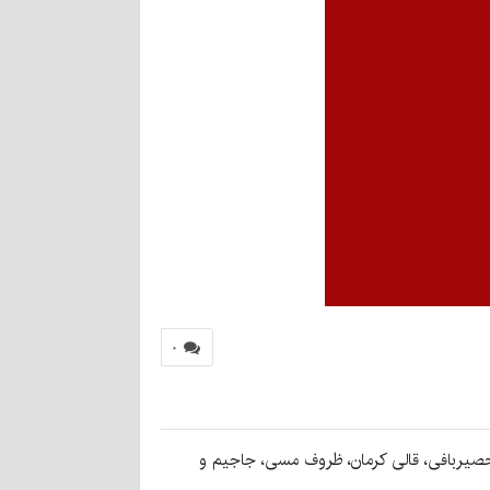
۰
 حصیربافی، قالی کرمان، ظروف مسی، جاجیم و