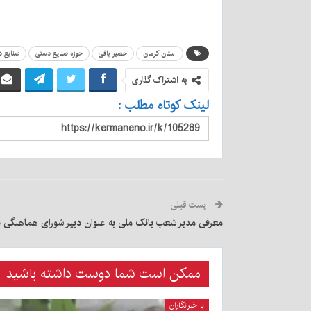
استان کرمان
حصیر بافی
حوزه صنایع دستی
صنایع 
به اشتراک گذاری
لینک کوتاه مطلب :
پست قبلی
معرفی مدیر شعب بانک ملی به عنوان دبیر شورای هماهنگی ب
ممکن است شما دوست داشته باشید
با خبرنگاران