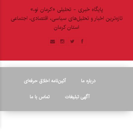
پایگاه خبری - تحلیلی «کرمان نو،»
تازه‌ترین اخبار و تحلیل‌های سیاسی، اقتصادی، اجتماعی
استان کرمان
درباره ما
آئین‌نامه اخلاق حرفه‌ای
آگهی تبلیغات
تماس با ما
© ۲۰۲۶ - کلیه حقوق متعلق به پایگاه خبری «کرمان نو» بوده و هرگونه
کپی‌برداری بدون ذکر منبع پیگرد قانونی دارد.