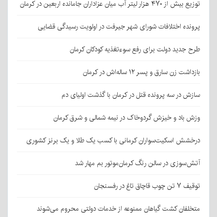
توزیع بیش از ۴۷۰ هزار لیتر آب میان عزاداران جامانده اربعین در کرمان
پرونده اختلافات شورای شهر جیرفت در اولویت رسیدگی قضایی
طرح جدید دولت برای رفع سوءتغذیه کودکان کرمان
بازداشت زن سارق و پسر ۱۲ ساله‌اش در کرمان
سازش در سه پرونده قتل در کرمان با گذشت اولیای دم
وزش باد و خیزش گردوخاک در نیمه شمالی و شرق کرمان
درخشش اسکیت‌سواران کرمانی با کسب یک طلا و یک برنز کشوری
آتش‌سوزی در سالن رنگ کرمان‌موتور بم مهار شد
توقیف ۷ تن چوب قاچاق تاغ در رفسنجان
متخلفان کشت گیاهان ممنوعه از خدمات دولتی محروم می‌شوند