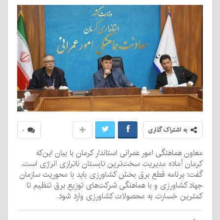
به اشتراک گذاری
۰
معاون هماهنگی امور عمرانی استاندار کرمان با بیان این‌که
کرمان آماده مدیریت سخت‌ترین تابستان ناترازی انرژی است،
گفت: برنامه قطع برق بخش کشاورزی باید با محوریت سازمان
جهاد کشاورزی و با هماهنگی شرکت‌های توزیع برق تنظیم تا
کمترین خسارت به محصولات کشاورزی وارد شود.