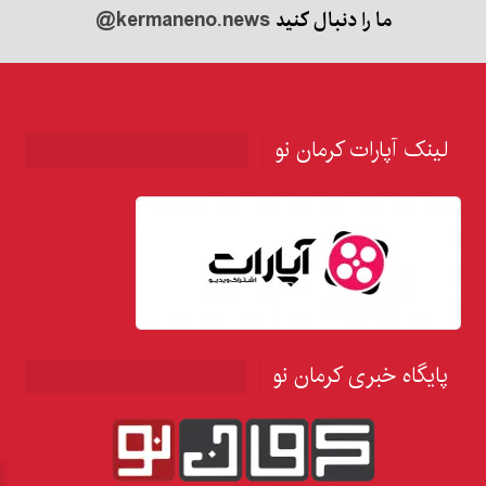
ما را دنبال کنید
@kermaneno.news
لینک آپارات کرمان نو
پایگاه خبری کرمان نو