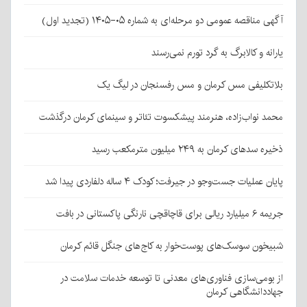
آگهی مناقصه عمومی دو مرحله‌ای به شماره ۰۵-۱۴۰۵ (تجدید اول)
یارانه و کالابرگ به گرد تورم نمی‌رسند
بلاتکلیفی مس کرمان و مس رفسنجان در لیگ یک
محمد نواب‌زاده، هنرمند پیشکسوت تئاتر و سینمای کرمان درگذشت
ذخیره سدهای کرمان به ۲۴۹ میلیون مترمکعب رسید
پایان عملیات جست‌وجو در جیرفت؛ کودک ۴ ساله دلفاردی پیدا شد
جریمه ۶ میلیارد ریالی برای قاچاقچی نارنگی پاکستانی در بافت
شبیخون سوسک‌های پوست‌خوار به کاج‌های جنگل قائم کرمان
از بومی‌سازی فناوری‌های معدنی تا توسعه خدمات سلامت در
جهاددانشگاهی کرمان