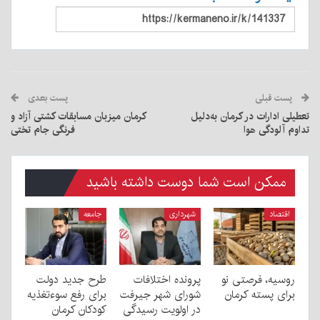
پست قبلی
پست بعدی
تعطیلی ادارات در کرمان به‌دلیل
کرمان میزبان مسابقات کشتی آزاد و
تداوم آلودگی هوا
فرنگی جام تختی
ممکن است شما دوست داشته باشید
اقتصاد
شهرداری
جامعه
روسیه، فرصتی نو
پرونده اختلافات
طرح جدید دولت
برای پسته کرمان
شورای شهر جیرفت
برای رفع سوءتغذیه
در اولویت رسیدگی
کودکان کرمان