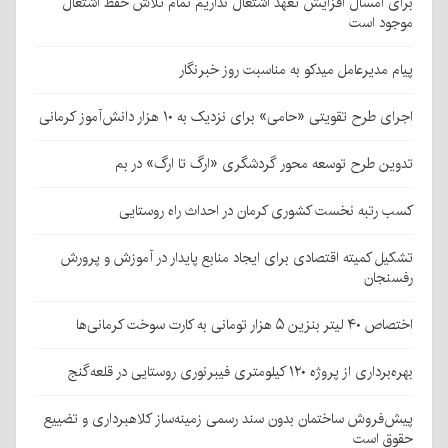
برای امسال افزایش تعهد اشتغال نداریم تمام تلاش حفظ اشتغال
موجود است
پیام مدیرعامل میدکو به مناسبت روز خبرنگار
اجرای طرح تقویتی «حامی» برای نزدیک به ۱۰ هزار دانش‌آموز کرمانی
تدوین طرح توسعه محور گردشگری «ارگ تا ارگ» در بم
کسب رتبه نخست کشوری کرمان در احداث راه روستایی
تشکیل کمیته اقتصادی برای ایجاد منابع پایدار در آموزش و پرورش
رفسنجان
اختصاص ۴۰ لیتر بنزین ۵ هزار تومانی به کارت سوخت کرمانی‌ها
بهره‌برداری از پروژه ۱۲۰ کیلومتری فیبرنوری روستایی در قلعه‌گنج
پیش‌فروش ساختمان بدون سند رسمی زمینه‌ساز کلاهبرداری و تضییع
حقوق است