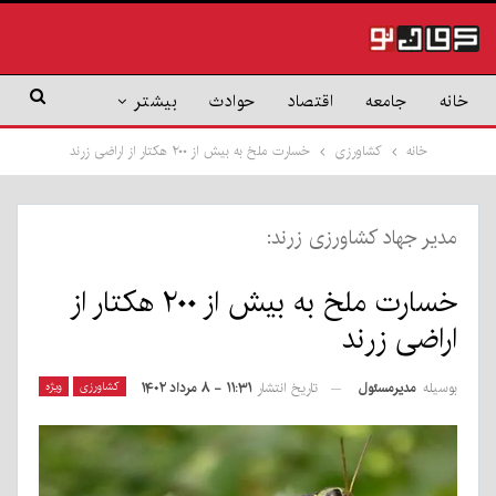
خانه
جامعه
اقتصاد
حوادث
بیشتر
خانه
کشاورزی
خسارت ملخ به بیش از ۲۰۰ هکتار از اراضی زرند
مدیر جهاد کشاورزی زرند:
خسارت ملخ به بیش از ۲۰۰ هکتار از
اراضی زرند
بوسیله
مدیرمسئول
کشاورزی
ویژه
تاریخ انتشار
۱۱:۳۱ - ۸ مرداد ۱۴۰۲