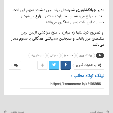
مدیر
جهادکشاورزی
شهرستان زرند بیان داشت: هجوم این آفت
ابتدا از مراتع می‌باشد و بعد وارد باغات و مزارع می‌شود و
خسارت این آفت بسیار سنگین می‌باشد.
او تصریح کرد:
:تنها راه مبارزه با ملخ مراکشی ازبین بردن
علف‌های هرز باغات و همچنین
سمپاشی همگانی با سموم مجاز
می‌باشد.
جهاد کشاورزی
حمله ملخ
سمپاشی
شهرستان زرند
به اشتراک گذاری
۰
لینک کوتاه مطلب :
پست قبلی
پست بعدی