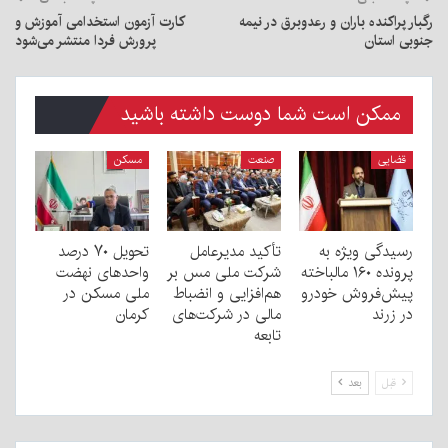
رگبار پراکنده باران و رعدوبرق در نیمه
کارت آزمون استخدامی آموزش و
جنوبی استان
پرورش فردا منتشر می‌شود
ممکن است شما دوست داشته باشید
قضایی
صنعت
مسکن
رسیدگی ویژه به
تأکید مدیرعامل
تحویل ۷۰ درصد
پرونده ۱۶۰ مالباخته
شرکت ملی مس بر
واحدهای نهضت
پیش‌فروش خودرو
هم‌افزایی و انضباط
ملی مسکن در
در زرند
مالی در شرکت‌های
کرمان
تابعه
قبل
بعد