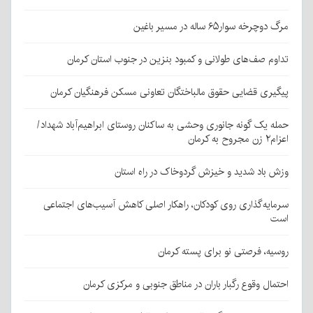
مرگ دوچرخه سوار۶۵ ساله در مسیر باغین
تداوم صف‌های طولانی و کمبود بنزین در جنوب استان کرمان
پیگیری قضایی حقوق مالباختگان تعاونی مسکن فرهنگیان کرمان
حمله یک گونه جانوری وحشی به ساکنان روستای ابراهیم‌آباد شهداد/
اعزام۲ زن مجروح به کرمان
وزش باد شدید و خیزش گردوخاک در راه استان
سرمایه‌گذاری روی کودکان، راهکار اصلی کاهش آسیب‌های اجتماعی
است
روسیه، فرصتی نو برای پسته کرمان
احتمال وقوع رگبار باران در مناطق جنوبی و مرکزی کرمان