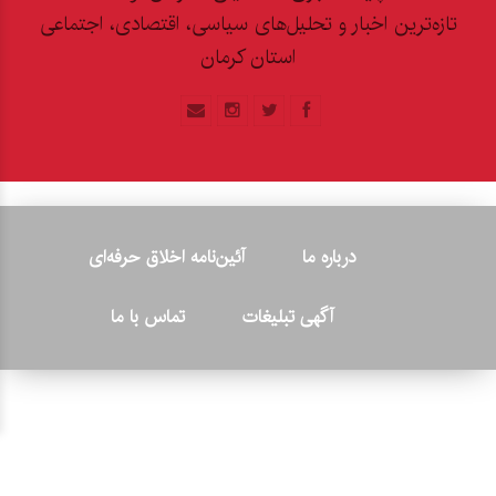
تازه‌ترین اخبار و تحلیل‌های سیاسی، اقتصادی، اجتماعی
استان کرمان
درباره ما
آئین‌نامه اخلاق حرفه‌ای
آگهی تبلیغات
تماس با ما
© ۲۰۲۶ - کلیه حقوق متعلق به پایگاه خبری «کرمان نو» بوده و هرگونه
کپی‌برداری بدون ذکر منبع پیگرد قانونی دارد.