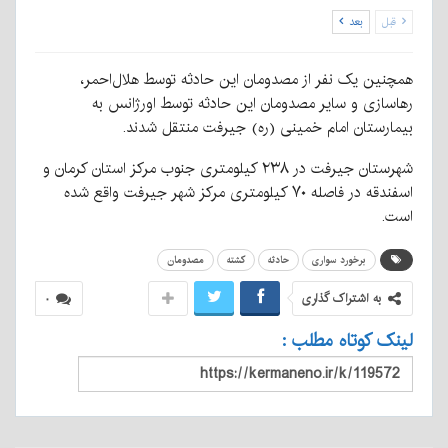
قبل
بعد
همچنین یک نفر از مصدومان این حادثه توسط هلال‌احمر،
رهاسازی و سایر مصدومان این حادثه توسط اورژانس به
بیمارستان امام خمینی (ره) جیرفت منتقل شدند.
شهرستان جیرفت در ۲۳۸ کیلومتری جنوب مرکز استان کرمان و
اسفندقه در فاصله ۷۰ کیلومتری مرکز شهر جیرفت واقع شده
است.
برخورد سواری
حادثه
کشته
مصدومان
به اشتراک گذاری
۰
لینک کوتاه مطلب :