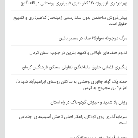
بهره‌برداری از پروژه ۱۲۰ کیلومتری فیبرنوری روستایی در قلعه‌گنج
پیش‌فروش ساختمان بدون سند رسمی زمینه‌ساز کلاهبرداری و تضییع
حقوق است
مرگ دوچرخه سوار۶۵ ساله در مسیر باغین
تداوم صف‌های طولانی و کمبود بنزین در جنوب استان کرمان
پیگیری قضایی حقوق مالباختگان تعاونی مسکن فرهنگیان کرمان
حمله یک گونه جانوری وحشی به ساکنان روستای ابراهیم‌آباد شهداد/
اعزام۲ زن مجروح به کرمان
وزش باد شدید و خیزش گردوخاک در راه استان
سرمایه‌گذاری روی کودکان، راهکار اصلی کاهش آسیب‌های اجتماعی
است
روسیه، فرصتی نو برای پسته کرمان