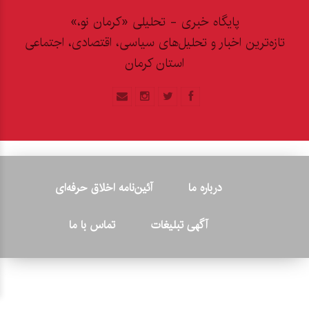
پایگاه خبری - تحلیلی «کرمان نو،»
تازه‌ترین اخبار و تحلیل‌های سیاسی، اقتصادی، اجتماعی
استان کرمان
درباره ما
آئین‌نامه اخلاق حرفه‌ای
آگهی تبلیغات
تماس با ما
© ۲۰۲۶ - کلیه حقوق متعلق به پایگاه خبری «کرمان نو» بوده و هرگونه
کپی‌برداری بدون ذکر منبع پیگرد قانونی دارد.