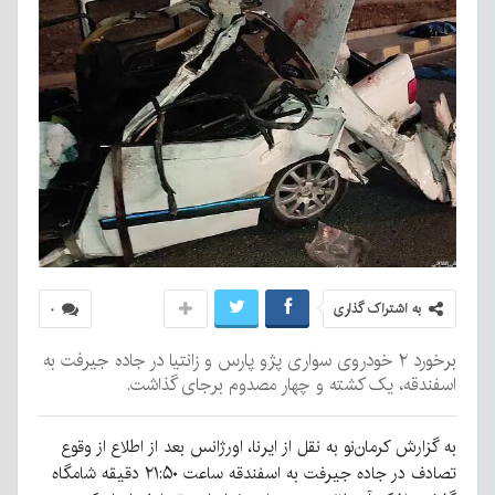
به اشتراک گذاری
۰
برخورد ۲ خودروی سواری پژو پارس و زانتیا در جاده جیرفت به
اسفندقه، یک کشته و چهار مصدوم برجای گذاشت.
به گزارش کرمان‌نو به نقل از ایرنا، اورژانس بعد از اطلاع از وقوع
تصادف در جاده جیرفت به اسفندقه ساعت ۲۱:۵۰ دقیقه شامگاه