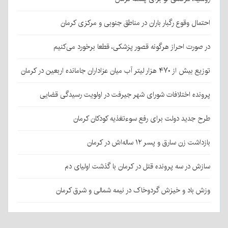
احتمال وقوع رگبار باران در مناطق جنوبی و مرکزی کرمان
در صورت احراز هرگونه قصور پزشکی، قطعا برخورد می‌کنیم
توزیع بیش از ۴۷۰ هزار لیتر آب میان عزاداران جامانده اربعین در کرمان
پرونده اختلافات شورای شهر جیرفت در اولویت رسیدگی قضایی
طرح جدید دولت برای رفع سوءتغذیه کودکان کرمان
بازداشت زن سارق و پسر ۱۲ ساله‌اش در کرمان
سازش در سه پرونده قتل در کرمان با گذشت اولیای دم
وزش باد و خیزش گردوخاک در نیمه شمالی و شرق کرمان