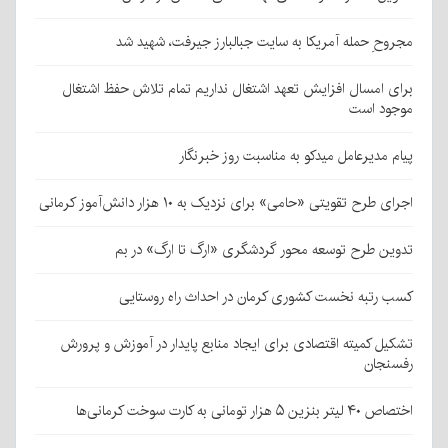
مجروحِ حمله آمریکا به سایت جبالبارز جیرفت، شهید شد
برای امسال افزایش تعهد اشتغال نداریم تمام تلاش حفظ اشتغال
موجود است
پیام مدیرعامل میدکو به مناسبت روز خبرنگار
اجرای طرح تقویتی «حامی» برای نزدیک به ۱۰ هزار دانش‌آموز کرمانی
تدوین طرح توسعه محور گردشگری «ارگ تا ارگ» در بم
کسب رتبه نخست کشوری کرمان در احداث راه روستایی
تشکیل کمیته اقتصادی برای ایجاد منابع پایدار در آموزش و پرورش
رفسنجان
اختصاص ۴۰ لیتر بنزین ۵ هزار تومانی به کارت سوخت کرمانی‌ها