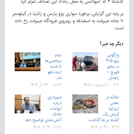
گذشته ۲ کد آمبولانس به محل رخداد این تصادف اعزام کرد.
بر پایه این گزارش، برخورد سواری پژو پارس و زانتیا در کیلومتر
۱۰ جاده جیرفت به اسفندقه و روبروی فرودگاه جیرفت رخ داده
است.
دیگر چه خبر؟
واژگونی
تمام
پژو ۴۰۵
مرخصی‌ها
در محور
تا شنبه
فهرج –
آینده لغو
زاهدان
شد
۱۱:۱۹ - ۹ اردیبهشت ۱۴۰۵
۰۸:۴۴ - ۲۴ آذر ۱۴۰۴
حادثه در
شهرداری
معدن
درباره
اروزئیه
ابهامات
کرمان یک
حادثه
کشته بر جا گذاشت
آتش‌نشان توضیح دهد
۱۳:۲۱ - ۱۷ آذر ۱۴۰۴
۱۰:۴۹ - ۱۷ آذر ۱۴۰۴