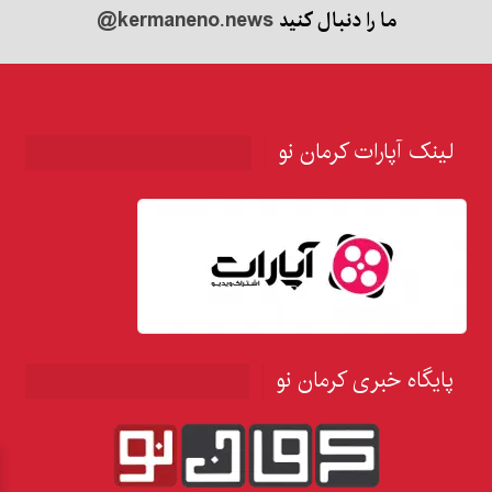
ما را دنبال کنید
@kermaneno.news
لینک آپارات کرمان نو
پایگاه خبری کرمان نو