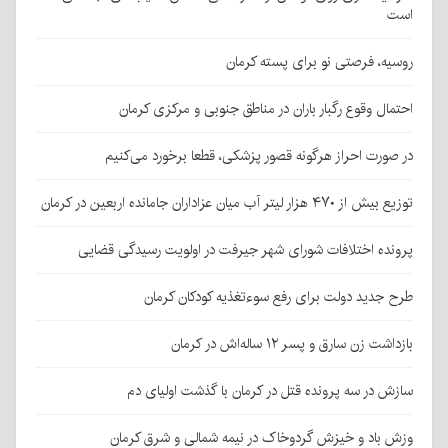
است
روسیه، فرصتی نو برای پسته کرمان
احتمال وقوع رگبار باران در مناطق جنوبی و مرکزی کرمان
در صورت احراز هرگونه قصور پزشکی، قطعا برخورد می‌کنیم
توزیع بیش از ۴۷۰ هزار لیتر آب میان عزاداران جامانده اربعین در کرمان
پرونده اختلافات شورای شهر جیرفت در اولویت رسیدگی قضایی
طرح جدید دولت برای رفع سوءتغذیه کودکان کرمان
بازداشت زن سارق و پسر ۱۲ ساله‌اش در کرمان
سازش در سه پرونده قتل در کرمان با گذشت اولیای دم
وزش باد و خیزش گردوخاک در نیمه شمالی و شرق کرمان