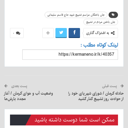
جان باختگان مراسم تشییع شهید حاج قاسم سلیمانی
جان باختن مردم در تشییع
به اشتراک گذاری
۰
لینک کوتاه مطلب :
پست قبلی
پست بعدی
حادثه کرمان / شورای شهر پای خود را
وضعیت آب و هوای کرمان / آغاز
از حوادث روز تشییع کنار کشید
مجدد بارش‌ها
ممکن است شما دوست داشته باشید