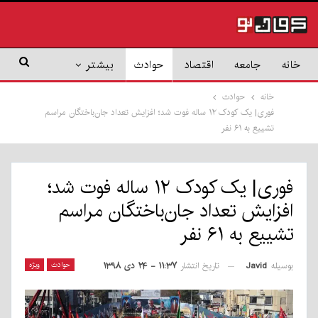
خانه
جامعه
اقتصاد
حوادث
بیشتر
خانه
حوادث
فوری| یک کودک ۱۲ ساله فوت شد؛ افزایش تعداد جان‌باختگان مراسم
تشییع به ۶۱ نفر
فوری| یک کودک ۱۲ ساله فوت شد؛
افزایش تعداد جان‌باختگان مراسم
تشییع به ۶۱ نفر
بوسیله
Javid
حوادث
ویژه
تاریخ انتشار
۱۱:۳۷ - ۲۴ دی ۱۳۹۸