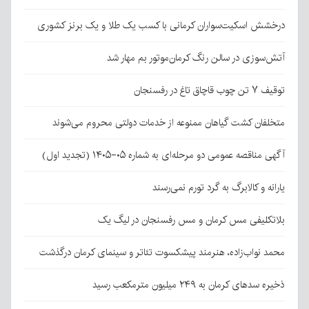
درخشش اسکیت‌سواران کرمانی با کسب یک طلا و یک برنز کشوری
آتش‌سوزی در سالن رنگ کرمان‌موتور بم مهار شد
توقیف ۷ تن چوب قاچاق تاغ در رفسنجان
متخلفان کشت گیاهان ممنوعه از خدمات دولتی محروم می‌شوند
آگهی مناقصه عمومی دو مرحله‌ای به شماره ۰۵-۱۴۰۵ (تجدید اول)
یارانه و کالابرگ به گرد تورم نمی‌رسند
بلاتکلیفی مس کرمان و مس رفسنجان در لیگ یک
محمد نواب‌زاده، هنرمند پیشکسوت تئاتر و سینمای کرمان درگذشت
ذخیره سدهای کرمان به ۲۴۹ میلیون مترمکعب رسید