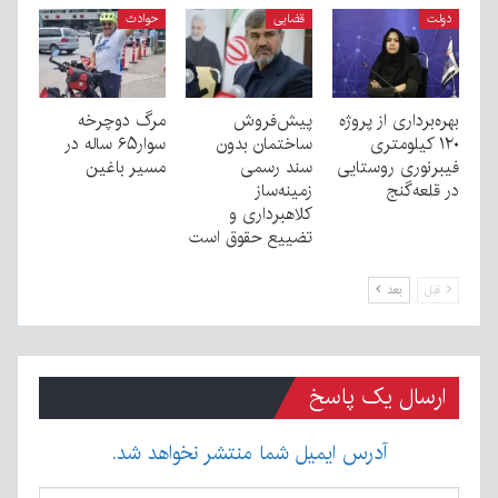
دولت
قضایی
حوادث
بهره‌برداری از پروژه
پیش‌فروش
مرگ دوچرخه
۱۲۰ کیلومتری
ساختمان بدون
سوار۶۵ ساله در
فیبرنوری روستایی
سند رسمی
مسیر باغین
در قلعه‌گنج
زمینه‌ساز
کلاهبرداری و
تضییع حقوق است
قبل
بعد
ارسال یک پاسخ
آدرس ایمیل شما منتشر نخواهد شد.