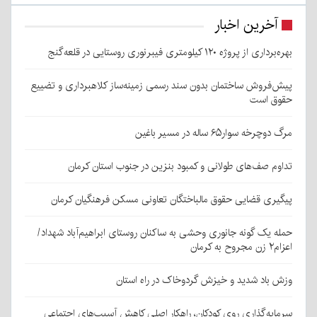
آخرین اخبار
بهره‌برداری از پروژه ۱۲۰ کیلومتری فیبرنوری روستایی در قلعه‌گنج
پیش‌فروش ساختمان بدون سند رسمی زمینه‌ساز کلاهبرداری و تضییع
حقوق است
مرگ دوچرخه سوار۶۵ ساله در مسیر باغین
تداوم صف‌های طولانی و کمبود بنزین در جنوب استان کرمان
پیگیری قضایی حقوق مالباختگان تعاونی مسکن فرهنگیان کرمان
حمله یک گونه جانوری وحشی به ساکنان روستای ابراهیم‌آباد شهداد/
اعزام۲ زن مجروح به کرمان
وزش باد شدید و خیزش گردوخاک در راه استان
سرمایه‌گذاری روی کودکان، راهکار اصلی کاهش آسیب‌های اجتماعی