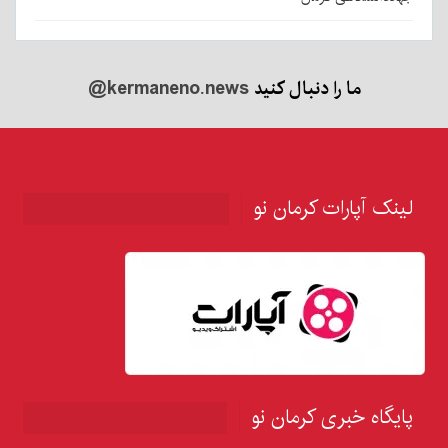
ما را دنبال کنید
@kermaneno.news
لینک آپارات کرمان نو
پایگاه خبری کرمان نو