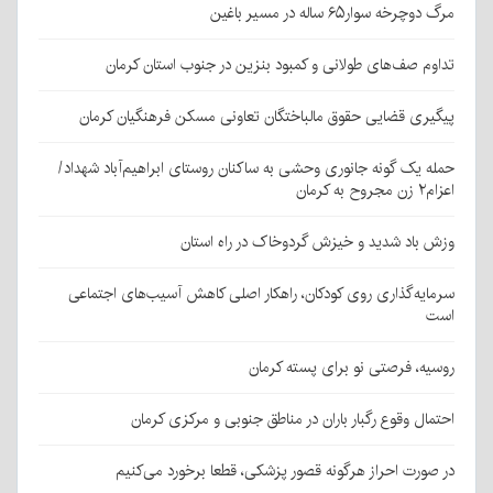
مرگ دوچرخه سوار۶۵ ساله در مسیر باغین
تداوم صف‌های طولانی و کمبود بنزین در جنوب استان کرمان
پیگیری قضایی حقوق مالباختگان تعاونی مسکن فرهنگیان کرمان
حمله یک گونه جانوری وحشی به ساکنان روستای ابراهیم‌آباد شهداد/
اعزام۲ زن مجروح به کرمان
وزش باد شدید و خیزش گردوخاک در راه استان
سرمایه‌گذاری روی کودکان، راهکار اصلی کاهش آسیب‌های اجتماعی
است
روسیه، فرصتی نو برای پسته کرمان
احتمال وقوع رگبار باران در مناطق جنوبی و مرکزی کرمان
در صورت احراز هرگونه قصور پزشکی، قطعا برخورد می‌کنیم