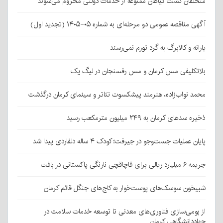
متخلفان کشت گیاهان ممنوعه از خدمات دولتی محروم می‌شوند
آگهی مناقصه عمومی دو مرحله‌ای به شماره ۰۵-۱۴۰۵ (تجدید اول)
یارانه و کالابرگ به گرد تورم نمی‌رسند
بلاتکلیفی مس کرمان و مس رفسنجان در لیگ یک
محمد نواب‌زاده، هنرمند پیشکسوت تئاتر و سینمای کرمان درگذشت
ذخیره سدهای کرمان به ۲۴۹ میلیون مترمکعب رسید
پایان عملیات جست‌وجو در جیرفت؛ کودک ۴ ساله دلفاردی پیدا شد
جریمه ۶ میلیارد ریالی برای قاچاقچی نارنگی پاکستانی در بافت
شبیخون سوسک‌های پوست‌خوار به کاج‌های جنگل قائم کرمان
از بومی‌سازی فناوری‌های معدنی تا توسعه خدمات سلامت در
جهاددانشگاهی کرمان