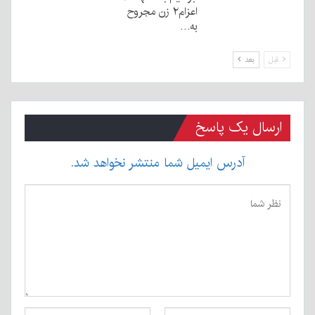
اعزام۲ زن مجروح
به…
قبل
بعد
ارسال یک پاسخ
آدرس ایمیل شما منتشر نخواهد شد.