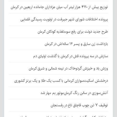
توزیع بیش از ۴۷۰ هزار لیتر آب میان عزاداران جامانده اربعین در کرمان
پرونده اختلافات شورای شهر جیرفت در اولویت رسیدگی قضایی
طرح جدید دولت برای رفع سوءتغذیه کودکان کرمان
بازداشت زن سارق و پسر ۱۲ ساله‌اش در کرمان
سازش در سه پرونده قتل در کرمان با گذشت اولیای دم
وزش باد و خیزش گردوخاک در نیمه شمالی و شرق کرمان
درخشش اسکیت‌سواران کرمانی با کسب یک طلا و یک برنز کشوری
آتش‌سوزی در سالن رنگ کرمان‌موتور بم مهار شد
توقیف ۷ تن چوب قاچاق تاغ در رفسنجان