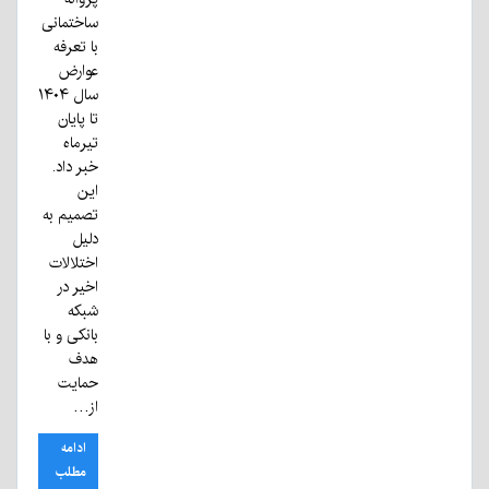
ساختمانی
با تعرفه
عوارض
سال ۱۴۰۴
تا پایان
تیرماه
خبر داد.
این
تصمیم به
دلیل
اختلالات
اخیر در
شبکه
بانکی و با
هدف
حمایت
از…
ادامه
مطلب