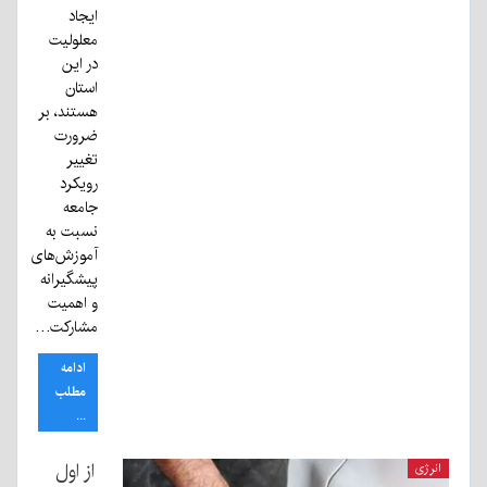
ایجاد
معلولیت
در این
استان
هستند، بر
ضرورت
تغییر
رویکرد
جامعه
نسبت به
آموزش‌های
پیشگیرانه
و اهمیت
مشارکت…
ادامه
مطلب
...
از اول
انرژی