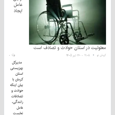
عامل
ايجاد
معلولیت در استان حوادث و تصادف است
کرمان نو
۱۱:۰۸ - ۳۰ تیر ۱۴۰۵
۰
مدیرکل
بهزیستی
استان
کرمان با
بیان اینکه
حوادث و
تصادفات
رانندگی،
عامل
نخست