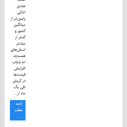
عددی
اندکی
پایین‌تر از
میانگین
کشور و
کمتر از
بیشتر
استان‌های
همسایه،
اما شتاب
افزایش
قیمت‌ها
در کرمان
طی یک
ماه از…
ادامه
مطلب
...