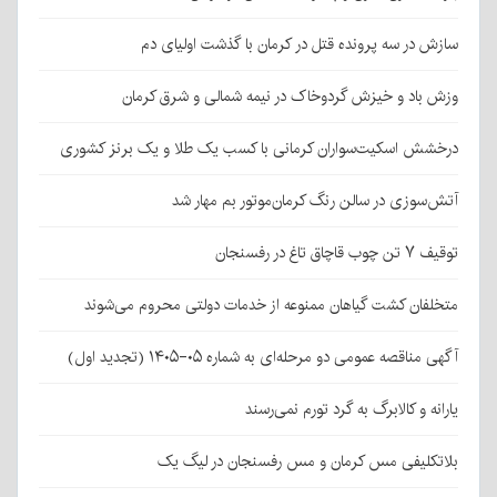
سازش در سه پرونده قتل در کرمان با گذشت اولیای دم
وزش باد و خیزش گردوخاک در نیمه شمالی و شرق کرمان
درخشش اسکیت‌سواران کرمانی با کسب یک طلا و یک برنز کشوری
آتش‌سوزی در سالن رنگ کرمان‌موتور بم مهار شد
توقیف ۷ تن چوب قاچاق تاغ در رفسنجان
متخلفان کشت گیاهان ممنوعه از خدمات دولتی محروم می‌شوند
آگهی مناقصه عمومی دو مرحله‌ای به شماره ۰۵-۱۴۰۵ (تجدید اول)
یارانه و کالابرگ به گرد تورم نمی‌رسند
بلاتکلیفی مس کرمان و مس رفسنجان در لیگ یک