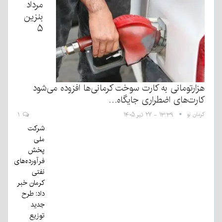
مرداد
بنزين
۵
هزارتومانی به كارت سوخت کرمانی‌ها افزوده می‌شود
کارت‌های اضطراری جایگاه…
کرمان نو
۱۳:۳۹ - ۲۷ تیر ۱۴۰۵
۱
شرکت
ملی
پخش
فرآورده‌های
نفتی
کرمان خبر
داد: طرح
جدید
توزیع