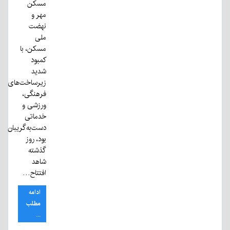
مسکن
مهر و
نهضت
ملی
مسکن، با
کمبود
شدید
زیرساخت‌های
فرهنگی،
ورزشی و
خدماتی
دست‌به‌گریبان
بود، روز
گذشته
شاهد
افتتاح…
ادامه
مطلب
...