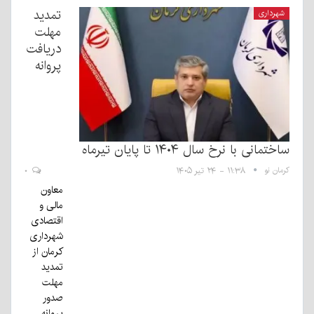
تمدید
شهرداری
مهلت
دریافت
پروانه
ساختمانی با نرخ سال ۱۴۰۴ تا پایان تیرماه
کرمان نو
۱۱:۳۸ - ۲۴ تیر ۱۴۰۵
۰
معاون
مالی و
اقتصادی
شهرداری
کرمان از
تمدید
مهلت
صدور
پروانه