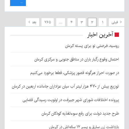
...
قبلی
۱
۲
۳
۴
…
۷۶۵
بعد
آخرین اخبار
روسیه، فرصتی نو برای پسته کرمان
احتمال وقوع رگبار باران در مناطق جنوبی و مرکزی کرمان
در صورت احراز هرگونه قصور پزشکی، قطعا برخورد می‌کنیم
توزیع بیش از ۴۷۰ هزار لیتر آب میان عزاداران جامانده اربعین در کرمان
پرونده اختلافات شورای شهر جیرفت در اولویت رسیدگی قضایی
طرح جدید دولت برای رفع سوءتغذیه کودکان کرمان
بازداشت زن سارق و پسر ۱۲ ساله‌اش در کرمان