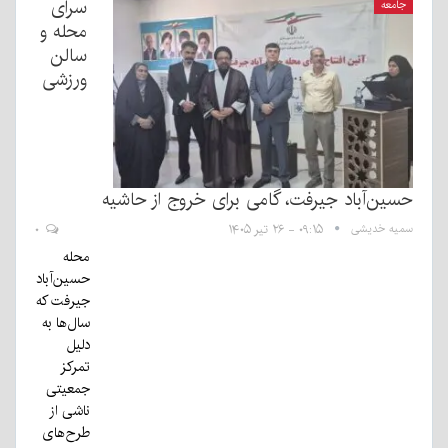
سرای
جامعه
محله و
سالن
ورزشی
حسین‌آباد جیرفت، گامی برای خروج از حاشیه
سمیه خدیشی
۰۹:۱۵ - ۲۶ تیر ۱۴۰۵
۰
محله
حسین‌آباد
جیرفت که
سال‌ها به
دلیل
تمرکز
جمعیتی
ناشی از
طرح‌های