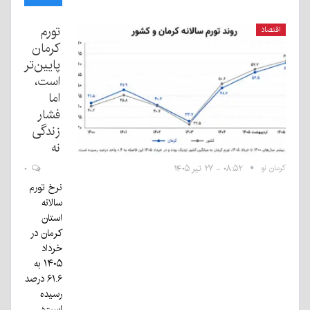
تورم
اقتصاد
کرمان
پایین‌تر
است،
اما
فشار
زندگی
نه
کرمان نو
۰۸:۵۲ - ۲۷ تیر ۱۴۰۵
۰
نرخ تورم
سالانه
استان
کرمان در
خرداد
۱۴۰۵ به
۶۱.۶ درصد
رسیده
است؛