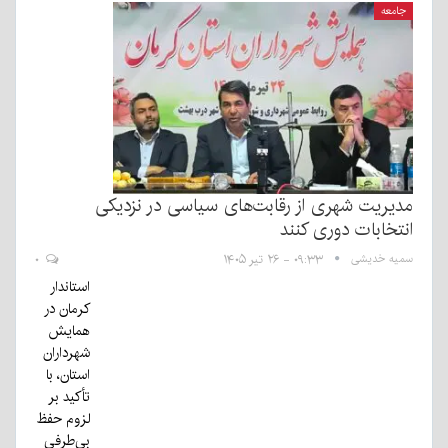
جامعه
مدیریت شهری از رقابت‌های سیاسی در نزدیکی
انتخابات دوری کنند
سمیه خدیشی
۰۹:۳۳ - ۲۶ تیر ۱۴۰۵
۰
استاندار
کرمان در
همایش
شهرداران
استان، با
تأکید بر
لزوم حفظ
بی‌طرفی