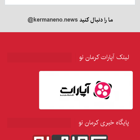
ما را دنبال کنید
@kermaneno.news
لینک آپارات کرمان نو
پایگاه خبری کرمان نو