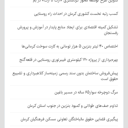
تدوین طرح توسعه محور گردشگری «ارگ تا ارگ» در بم
کسب رتبه نخست کشوری کرمان در احداث راه روستایی
تشکیل کمیته اقتصادی برای ایجاد منابع پایدار در آموزش و پرورش
رفسنجان
اختصاص ۴۰ لیتر بنزین ۵ هزار تومانی به کارت سوخت کرمانی‌ها
بهره‌برداری از پروژه ۱۲۰ کیلومتری فیبرنوری روستایی در قلعه‌گنج
پیش‌فروش ساختمان بدون سند رسمی زمینه‌ساز کلاهبرداری و تضییع
حقوق است
مرگ دوچرخه سوار۶۵ ساله در مسیر باغین
تداوم صف‌های طولانی و کمبود بنزین در جنوب استان کرمان
پیگیری قضایی حقوق مالباختگان تعاونی مسکن فرهنگیان کرمان