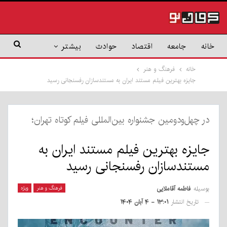
خانه
جامعه
اقتصاد
حوادث
بیشتر
خانه
فرهنگ و هنر
جایزه بهترین فیلم مستند ایران به مستندسازان رفسنجانی رسید
در چهل‌ودومین جشنواره بین‌المللی فیلم کوتاه تهران؛
جایزه بهترین فیلم مستند ایران به
مستندسازان رفسنجانی رسید
بوسیله
فاطمه آقاملایی
فرهنگ و هنر
ویژه
تاریخ انتشار
۱۳:۰۱ - ۴ آبان ۱۴۰۴