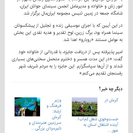
امور زنان و خانواده و مدیرعامل انجمن سینمای جوانان ایران،
شامگاه جمعه در زمین تنیس مجموعه ایران‌مال برگزار شد.
در این آیین که با اجرای موسیقی زنده و تجلیل از پیشکسوتان
سینما همراه بود، برگ زرین، لوح تقدیر و هدیه نقدی این بخش
به عوامل مستند «روبارو» اهدا شد.
امیر پذیرفته پس از دریافت جایزه، با قدردانی از خانواده خود
گفت: «در این مدت همسر و دخترم متحمل سختی‌های بسیاری
شدند و از آن‌ها سپاسگزارم. این جایزه را به مردم شریف شهر
رفسنجان تقدیم می‌کنم.»
دیگر چه خبر؟
کرمان در
وزیر
فرهنگ و
ارشاد:
کرمان
جست‌وجوی شغل کم‌آب/
سرزمین هنرمندان و
آینده اشتغال استان به
دلیرمردان بزرگی…
عبور…