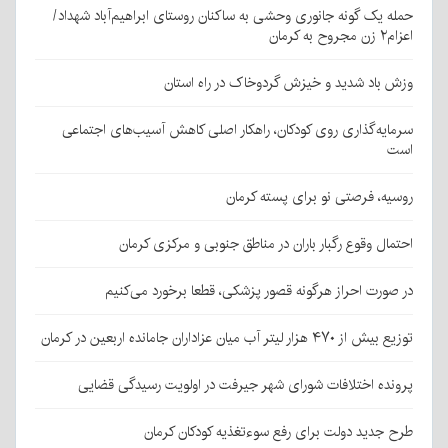
حمله یک گونه جانوری وحشی به ساکنان روستای ابراهیم‌آباد شهداد/
اعزام۲ زن مجروح به کرمان
وزش باد شدید و خیزش گردوخاک در راه استان
سرمایه‌گذاری روی کودکان، راهکار اصلی کاهش آسیب‌های اجتماعی
است
روسیه، فرصتی نو برای پسته کرمان
احتمال وقوع رگبار باران در مناطق جنوبی و مرکزی کرمان
در صورت احراز هرگونه قصور پزشکی، قطعا برخورد می‌کنیم
توزیع بیش از ۴۷۰ هزار لیتر آب میان عزاداران جامانده اربعین در کرمان
پرونده اختلافات شورای شهر جیرفت در اولویت رسیدگی قضایی
طرح جدید دولت برای رفع سوءتغذیه کودکان کرمان