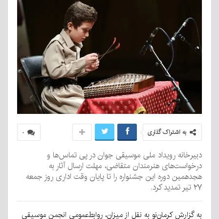
به اشتراک گذاری
۰
دبیرخانه رویداد ملی موسیقی جوان در پی تماس‌ها و
درخواست‌های هنرمندان متقاضی، مهلت ارسال آثار به
هجدهمین دوره این جشنواره را تا پایان وقت اداری روز جمعه
۲۷ تیر تمدید کرد.
به گزارش کرمان‌نو به نقل از میزان، روابط‌عمومی انجمن موسیقی