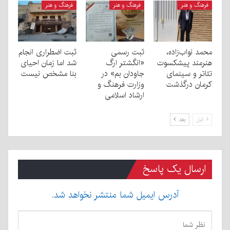
فرهنگ و هنر
فرهنگ و هنر
فرهنگ و هنر
محمد نواب‌زاده،
ثبت رسمی
ثبت اضطراری انجام
هنرمند پیشکسوت
«انگشتر ارگ
شد اما زمان احیای
تئاتر و سینمای
جاودان بم» در
بنا مشخص نیست
کرمان درگذشت
وزارت فرهنگ و
ارشاد اسلامی
قبل
بعد
ارسال یک پاسخ
آدرس ایمیل شما منتشر نخواهد شد.