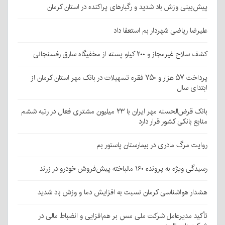
پیش‌بینی وزش باد شدید و رگبارهای پراکنده در استان کرمان
علیرضا ریاضی شهردار بم استعفا داد
کشف سلاح غیرمجاز و ۲۰۰ کیلو پسته از مخفیگاه سارق رفسنجانی
پرداخت ۵۷ هزار و ۷۵۰ فقره تسهیلات در بانک مهر استان کرمان از
ابتدای سال
بانک قرض‌الحسنه مهر ایران با ۲۳ میلیون مشتری فعال در رتبه ششم
منابع بانکی کشور قرار دارد
روایت مرگ مادری در بیمارستان پاستور بم
رسیدگی ویژه به پرونده ۱۶۰ مالباخته پیش‌فروش خودرو در زرند
هشدار هواشناسی کرمان نسبت به افزایش دما و وزش باد شدید
تأکید مدیرعامل شرکت ملی مس بر هم‌افزایی و انضباط مالی در