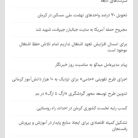
شرکت‌های تابعه
تحویل ۷۰ درصد واحدهای نهضت ملی مسکن در کرمان
مجروحِ حمله آمریکا به سایت جبالبارز جیرفت، شهید شد
برای امسال افزایش تعهد اشتغال نداریم تمام تلاش حفظ اشتغال
موجود است
پیام مدیرعامل میدکو به مناسبت روز خبرنگار
اجرای طرح تقویتی «حامی» برای نزدیک به ۱۰ هزار دانش‌آموز کرمانی
تدوین طرح توسعه محور گردشگری «ارگ تا ارگ» در بم
کسب رتبه نخست کشوری کرمان در احداث راه روستایی
تشکیل کمیته اقتصادی برای ایجاد منابع پایدار در آموزش و پرورش
رفسنجان