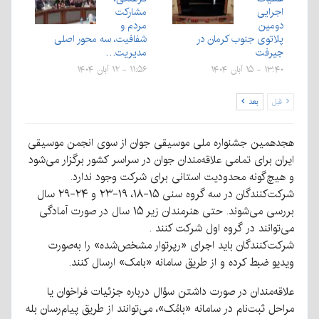
اجرایی
مشارکت
دومین
مردم و
پلاتوی جنوب کرمان در
شفافیت، سه محور اصلی
جیرفت
مدیریت…
۱۳:۴۰ - ۱۵ آبان ۱۴۰۴
۱۱:۵۶ - ۱۲ آبان ۱۴۰۴
قبل
بعد
هجدهمین جشنواره ملی موسیقی جوان از سوی انجمن موسیقی
ایران برای تمامی علاقه‌مندان جوان در سراسر کشور برگزار می‌شود
و هیچ‌گونه محدودیت استانی برای شرکت وجود ندارد.
شرکت‌کنندگان در سه گروه سنی ۱۵-۱۸، ۱۹-۲۳ و ۲۴-۲۹ سال
بررسی می‌شوند. حتی هنرمندان زیر ۱۵ سال در صورت آمادگی
می‌توانند در گروه اول شرکت کنند .
شرکت‌کنندگان باید اجرای «رپرتوار مشخص‌شده» را به‌صورت
ویدیو ضبط کرده و از طریق سامانه «بامک» ارسال کنند.
علاقه‌مندان در صورت داشتن سؤال درباره جزئیات فراخوان یا
مراحل ثبت‌نام در سامانه «بامُک»، می‌توانند از طریق پیام‌رسان بله