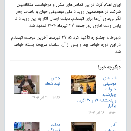
ایران اعلام کرد: در پی تماس‌های مکرر و درخواست متقاضیان
شرکت در هجدهمین رویداد ملی موسیقی جوان و باهدف رفع
نگرانی‌های آن‌ها برای ثبت‌نام، مهلت ارسال آثار به این رویداد تا
پایان وقت اداری روز جمعه ۲۷ تیرماه ۱۴۰۴ تمدید شد.
دبیرخانه جشنواره تأکید کرد که ۲۷ تیرماه، آخرین فرصت ثبت‌نام
در این دوره خواهد بود و پس از آن، سامانه مربوطه بسته خواهد
شد.
دیگر چه خبر؟
شب‌های
جشن
موسیقی
تولد شعله
جیرفت
چهارشنبه
۱۳:۲۶ - ۱۲ آذر ۱۴۰۴
و پنجشنبه ۱۹ و ۲۰ آذرماه
برگزار…
۱۴:۳۰ - ۱۶ آذر ۱۴۰۴
آغاز
عدالت
عملیات
فرهنگی،