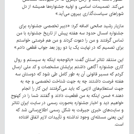
می‌کند. تصمیمات اساسی و اولیه جشنواره‌ها همیشه از دل
شوراهای سیاست‌گذاری بیرون می‌آید.»
مازیار رشید صالحی اضافه کرد: «دبیر تخصصی جشنواره برای
جشنواره امسال حدود سه هفته پیش از تاریخ جشنواره با من
تماس گرفتند و من را دعوت کردند و من هم فرصتی خواستم
برای تصمیم که در نهایت یک یا دو روز بعد جواب قطعی دادم.»
این منتقد تئاتر استان گفت: «باتوجه‌به اینکه به سیستم و روال
کاری جشنواره آگاهی داشتم برایشان مشخصات و کد ملی ارسال
کردم که مسیر قانونی آن به طور کامل طی شود که دوستان سه
هفته فرصت داشتند چه به جهت شناخت تخصصی و چه به
جهت استعلام‌های لازمی که باید می‌گرفتند این کار را انجام
دهند.» ضمن اینکه به من قطعیت دادند و گفتند شما را در کهنوج
خواهیم دید و اخبار جشنواره به‌صورت رسمی در سایت ایران تئاتر
و سایت‌های خبری جیرفت به شکل رسمی اطلاع‌رسانی شد که
این یعنی مسئله‌ای وجود نداشته و تأییدات لازم اتفاق افتاده
است.