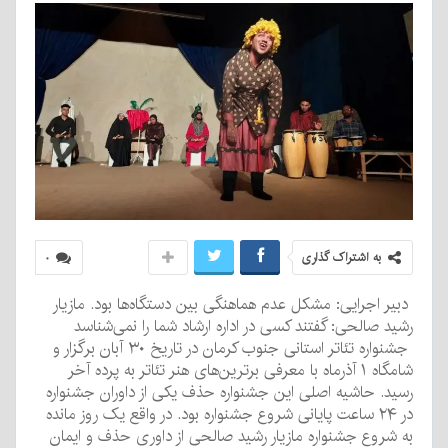
به اشتراک گذاری
۰
دبیر اجرایی: مشکل عدم هماهنگی بین دستگاه‌ها بود. مازیار
رشید صالحی: گفتند کسی در اداره ارشاد شما را نمی‌شناسد
جشنواره تئاتر استانی جنوب کرمان در تاریخ ۳۰ آبان برگزار و
شامگاه ۱ آذرماه با معرفی برترین‌های هنر تئاتر به پرده آخر
رسید. حاشیه اصلی این جشنواره حذف یکی از داوران جشنواره
در ۲۴ ساعت پایانی شروع جشنواره بود. در واقع یک روز مانده
به شروع جشنواره مازیار رشید صالحی از داوری حذف و ایمان