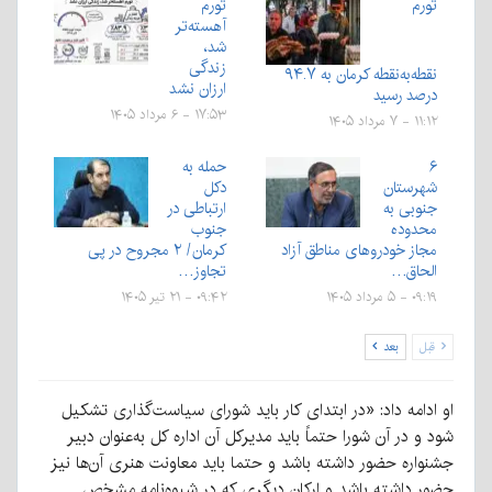
تورم
تورم
آهسته‌تر
شد،
زندگی
نقطه‌به‌نقطه کرمان به ۹۴.۷
ارزان نشد
درصد رسید
۱۷:۵۳ - ۶ مرداد ۱۴۰۵
۱۱:۱۲ - ۷ مرداد ۱۴۰۵
۶
حمله به
شهرستان‌‌
دکل
جنوبی به
ارتباطی در
محدوده
جنوب
مجاز خودروهای مناطق آزاد
کرمان/ ۲ مجروح در پی
الحاق…
تجاوز…
۰۹:۱۹ - ۵ مرداد ۱۴۰۵
۰۹:۴۲ - ۲۱ تیر ۱۴۰۵
قبل
بعد
او ادامه داد: «در ابتدای کار باید شورای سیاست‌گذاری تشکیل
شود و در آن شورا حتماً باید مدیرکل آن اداره کل به‌عنوان دبیر
جشنواره حضور داشته باشد و حتما باید معاونت هنری آن‌ها نیز
حضور داشته باشد و ارکان دیگری که در شیوه‌نامه مشخص