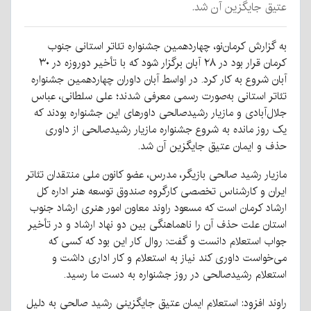
عتیق جایگزین آن شد.
به گزارش کرمان‌نو، چهاردهمین جشنواره تئاتر استانی جنوب
کرمان قرار بود در ۲۸ آبان برگزار شود که با تأخیر دوروزه در ۳۰
آبان شروع به کار کرد. در اواسط آبان داوران چهاردهمین جشنواره
تئاتر استانی به‌صورت رسمی معرفی شدند؛ علی سلطانی، عباس
جلال‌آبادی و مازیار رشیدصالحی داورهای این جشنواره بودند که
یک روز مانده به شروع جشنواره مازیار رشیدصالحی از داوری
حذف و ایمان عتیق جایگزین آن شد.
مازیار رشید صالحی بازیگر، مدرس، عضو کانون ملی منتقدان تئاتر
ایران و کارشناس تخصصی کارگروه صندوق توسعه هنر اداره کل
ارشاد کرمان است که مسعود راوند معاون امور هنری ارشاد جنوب
استان علت حذف آن را ناهماهنگی بین دو نهاد ارشاد و در تأخیر
جواب استعلام دانست و گفت: روال کار این بود که کسی که
می‌خواست داوری کند نیاز به استعلام و کار اداری داشت و
استعلام رشیدصالحی در روز جشنواره به دست ما رسید.
راوند افزود: استعلام ایمان عتیق جایگزینی رشید صالحی به دلیل