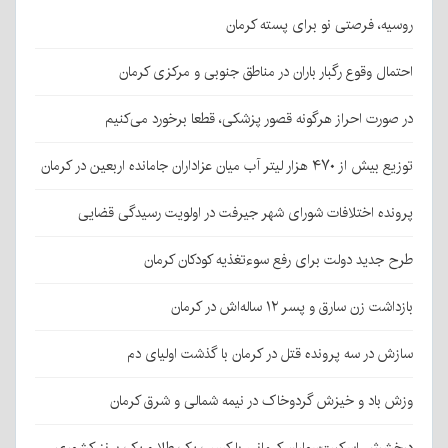
روسیه، فرصتی نو برای پسته کرمان
احتمال وقوع رگبار باران در مناطق جنوبی و مرکزی کرمان
در صورت احراز هرگونه قصور پزشکی، قطعا برخورد می‌کنیم
توزیع بیش از ۴۷۰ هزار لیتر آب میان عزاداران جامانده اربعین در کرمان
پرونده اختلافات شورای شهر جیرفت در اولویت رسیدگی قضایی
طرح جدید دولت برای رفع سوءتغذیه کودکان کرمان
بازداشت زن سارق و پسر ۱۲ ساله‌اش در کرمان
سازش در سه پرونده قتل در کرمان با گذشت اولیای دم
وزش باد و خیزش گردوخاک در نیمه شمالی و شرق کرمان
درخشش اسکیت‌سواران کرمانی با کسب یک طلا و یک برنز کشوری