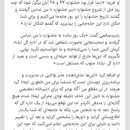
او افزود: «ابتدا قرار بود جشنواره ۲۷ و ۲۸ آبان برگزار شود که چند
روز قبل از شروع جشنواره دبیر جشنواره با من تماس گرفتند و
گفتند تاریخ جشنواره را دو روز جابه‌جا می‌کنیم و برای شما
امکان دارد این جابه‌جایی را بپذیرید که گفتم اشکال ندارد.»
رشید‌صالحی گفت: «یک روز مانده به جشنواره با من تماس
گرفتند و صحبت‌هایی به‌صورت شفاهی شد که در اداره کل ارشاد
کرمان کسی شما را نمی‌شناخته و ما نتوانستیم تأیید نهایی
بگیریم که این‌ها خارج از قواعد حرفه‌ای و رسمی است و بعید از
اداره کل ارشاد جنوب که مستقل است.»
او اضافه کرد: «این‌ها نشان‌دهنده عدم توانایی در مدیریت و
برنامه‌ریزی دوستان است که مسلماً برای من دلخوری ایجاد کرد.
هرچند در آن مقطع من آگاه بودم که برای دبیرخانه تخصصی
جشنواره به دلیل این حذف دقیقه نودی بحرانی ایجاد شده، هیچ
گلایه‌ای را منتقل نکردم. اما این توقع می‌رود از یک اداره کل که
پاسخ دهد نه به شخص من، بلکه به جامعه‌ای که شما یک‌بار
اطلاع‌رسانی کردید و داورها را مشخص کردید و بعد آن را تغییر
دادید و دلیلی برای این جابه‌جایی اعلام نمی‌کنید که خود این