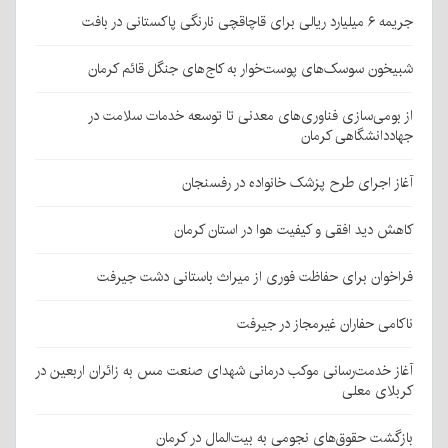
جریمه ۶ میلیارد ریالی برای قاچاقچی نارنگی پاکستانی در بافت
شبیخون سوسک‌های پوست‌خوار به کاج‌های جنگل قائم کرمان
از بومی‌سازی فناوری‌های معدنی تا توسعه خدمات سلامت در
جهاددانشگاهی کرمان
آغاز اجرای طرح پزشک خانواده در رفسنجان
کاهش دید افقی و کیفیت هوا در استان کرمان
فراخوان برای حفاظت فوری از میراث باستانی دشت جیرفت
ناکامی حفاران غیرمجاز در جیرفت
آغاز خدمت‌رسانی موکب درمانی شهدای صنعت مس به زائران اربعین در
کربلای معلی
بازگشت حقوق‌های نجومی به بیت‌المال در کرمان