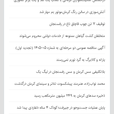
آتش‌سوزی در سالن رنگ کرمان‌موتور بم مهار شد
توقیف ۷ تن چوب قاچاق تاغ در رفسنجان
متخلفان کشت گیاهان ممنوعه از خدمات دولتی محروم می‌شوند
آگهی مناقصه عمومی دو مرحله‌ای به شماره ۰۵-۱۴۰۵ (تجدید اول)
یارانه و کالابرگ به گرد تورم نمی‌رسند
بلاتکلیفی مس کرمان و مس رفسنجان در لیگ یک
محمد نواب‌زاده، هنرمند پیشکسوت تئاتر و سینمای کرمان درگذشت
ذخیره سدهای کرمان به ۲۴۹ میلیون مترمکعب رسید
پایان عملیات جست‌وجو در جیرفت؛ کودک ۴ ساله دلفاردی پیدا شد