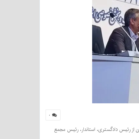
۰
گانی برگزار شد، همه مقامات استان از رئیس دادگستری، استاندار، رئیس مجمع