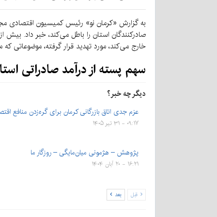
به گزارش «کرمان نو» رئیس کمیسیون اقتصادی مجل
خارج می‌کند، مورد تهدید قرار گرفته، موضوعاتی که 
سهم پسته از درآمد صادراتی استا
دیگر چه خبر؟
عزم جدی اتاق بازرگانی کرمان برای گره‌زدن منافع اقت
۰۹:۱۷ - ۳۱ تیر ۱۴۰۵
پژوهش – هژمونی میان‌مایگی – روزگار ما
۱۶:۲۱ - ۲۰ آبان ۱۴۰۴
قبل
بعد