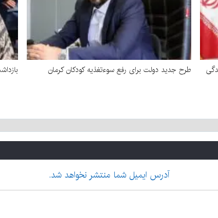
دگی
طرح جدید دولت برای رفع سوءتغذیه کودکان کرمان
بازداشت زن 
آدرس ایمیل شما منتشر نخواهد شد.