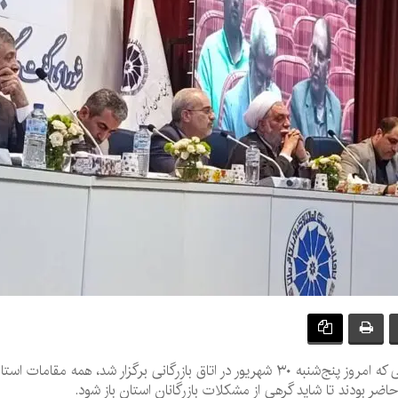
در جلسه شورای گفت‌وگوی دولت و بخش خصوصی که امروز پنج‌شنبه ۳۰ شهریور در اتاق بازر
 بودند تا شاید گرهی از مشکلات بازرگانان استان باز شود.