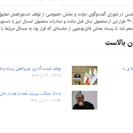
س در شورای گفت‌وگوی دولت و بخش خصوصی از توقف دستورالعمل تعلیق کار
صادرکنندگان استان را باطل می‌کند، خبر داد. بیش از ۳۰ هزار تن از محصول سال قبل مانده و صادرات محصول
منجر شد تا پسته بخش قابل‌توجهی از جلسه‌ای که قرار بود به مسائل مرتبط ب
ن بالاست
صادی با…
توقف قیمت‌گذاری غیرواقعی پسته و 
۱۳:۳۵ - ۱۶ آذر ۱۴۰۴
به داد مملکت برسید، همه با هم در حال
۰۸:۵۴ - ۲۰ آبان ۱۴۰۴