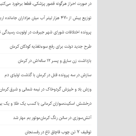
در صورت احراز هرگونه قصور پزشکی، قطعا برخورد می‌کنی
توزیع بیش از ۴۷۰ هزار لیتر آب میان عزاداران جامانده اربعین در کرمان
پرونده اختلافات شورای شهر جیرفت در اولویت رسیدگی 
طرح جدید دولت برای رفع سوءتغذیه کودکان کرمان
بازداشت زن سارق و پسر ۱۲ ساله‌اش در کرمان
سازش در سه پرونده قتل در کرمان با گذشت اولیای دم
وزش باد و خیزش گردوخاک در نیمه شمالی و شرق کرمان
درخشش اسکیت‌سواران کرمانی با کسب یک طلا و یک بر
آتش‌سوزی در سالن رنگ کرمان‌موتور بم مهار شد
توقیف ۷ تن چوب قاچاق تاغ در رفسنجان