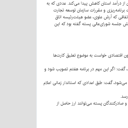
وابسته است که با کاهش فرضاً ۵۰ هزار تومان در قیمت آن، ۴ هزار میلیارد تومان از درآمد استان کاهش پیدا می‌کند. عددی که به
نت برنامه‌ریزی و مقررات سازمان توسعه تجارت
نی که بازگشت ارزش آنها کمتر از ۶۰ درصد باشد، تعلیق شوند. اتفاقی که آرش علوی، عضو هیئت‌رئیسه اتاق
پیش جلسه شورای‌عالی پسته گفته بود که این
ن اقتصادی خواست به موضوع تعلیق کارت‌ها
، گفت: اگر این مهم در برنامه هفتم تصویب شود و
‌شود، گفت: طبق اعدادی که استاندار زمانی اعلام
ادرکنندگان پسته می‌توانند ارز حاصل از