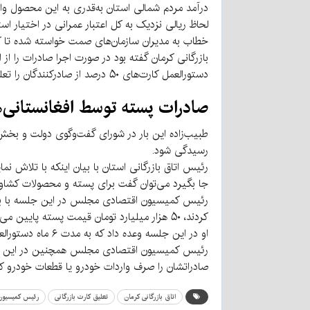
لحاظ ریالی نزدیک به کل اعتبار عمرانی در اختیار اس
بازرگانی کرمان گفته بود در صورت اجرا صادرات را ا
دستورالعمل کارت‌های ۵۰ درصد از صادرکنندگان را تعلیق می‌کند.
صادرات پسته توسط افغانستانی‌ها
طبیب‌زاده این بار در شورای گفت‌وگوی دولت و بخ
رسیدگی شود.
رئیس اتاق بازرگانی استان با بیان اینکه با تلاش 
جا بگیرد می‌توان گفت برای پسته و محصولات کشا
رئیس کمیسیون اقتصادی مجلس در این جلسه با بیان ا
کردند، ۵۰ هزار میلیارد تومان قیمت پسته پایین می‌آید، ۴ هزار میلیارد تومان سرمایه مردم استان کم می‌شود .
او در این جلسه وعده داد که به مدت ۶ ماه دستورالعمل تعلیق کارت بازرگانی متوقف شود تا صادرات محصولات استان به سرانجام رسد.
رئیس کمیسیون اقتصادی مجلس همچنین در این جلسه 
صادراتشان را صرف واردات خودرو یا قطعات خودرو کن
اتاق بازرگانی کرمان
تعلیق کارت بازرگانی
رئیس کمیسیون