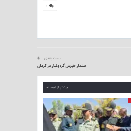
۰
پست بعدی
هشدار خیزش گردوغبار در کرمان
بیشتر از نویسنده