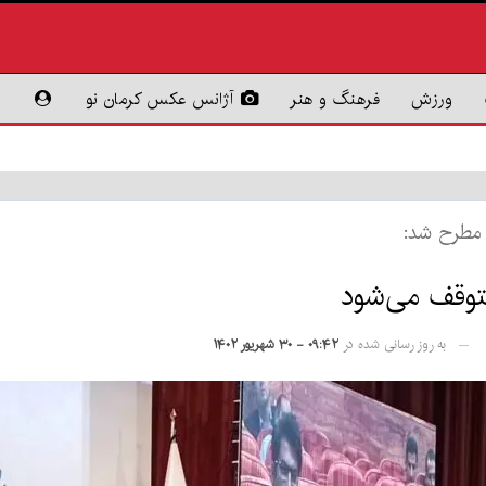
ورزش
فرهنگ و هنر
آژانس عکس کرمان نو
مطرح شد:
به روز رسانی شده در
۰۹:۴۲ - ۳۰ شهریور ۱۴۰۲