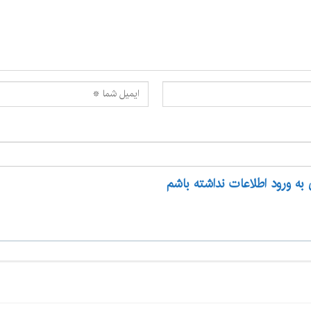
 به ورود اطلاعات نداشته باشم