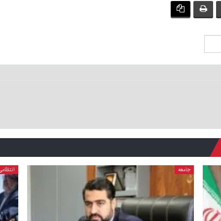
جامعه
انتظامی