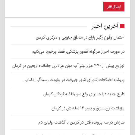
آخرین اخبار
احتمال وقوع رگبار باران در مناطق جنوبی و مرکزی کرمان
در صورت احراز هرگونه قصور پزشکی، قطعا برخورد می‌کنیم
توزیع بیش از ۴۷۰ هزار لیتر آب میان عزاداران جامانده اربعین در کرمان
پرونده اختلافات شورای شهر جیرفت در اولویت رسیدگی قضایی
طرح جدید دولت برای رفع سوءتغذیه کودکان کرمان
بازداشت زن سارق و پسر ۱۲ ساله‌اش در کرمان
سازش در سه پرونده قتل در کرمان با گذشت اولیای دم