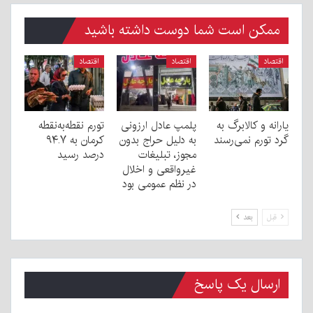
ممکن است شما دوست داشته باشید
اقتصاد
اقتصاد
اقتصاد
یارانه و کالابرگ به
پلمپ عادل ارزونی
تورم نقطه‌به‌نقطه
گرد تورم نمی‌رسند
به دليل حراج بدون
کرمان به ۹۴.۷
مجوز، تبليغات
درصد رسید
غیرواقعی و اخلال
در نظم عمومی بود
قبل
بعد
ارسال یک پاسخ