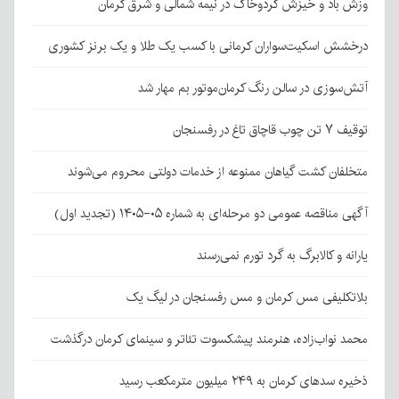
وزش باد و خیزش گردوخاک در نیمه شمالی و شرق کرمان
درخشش اسکیت‌سواران کرمانی با کسب یک طلا و یک برنز کشوری
آتش‌سوزی در سالن رنگ کرمان‌موتور بم مهار شد
توقیف ۷ تن چوب قاچاق تاغ در رفسنجان
متخلفان کشت گیاهان ممنوعه از خدمات دولتی محروم می‌شوند
آگهی مناقصه عمومی دو مرحله‌ای به شماره ۰۵-۱۴۰۵ (تجدید اول)
یارانه و کالابرگ به گرد تورم نمی‌رسند
بلاتکلیفی مس کرمان و مس رفسنجان در لیگ یک
محمد نواب‌زاده، هنرمند پیشکسوت تئاتر و سینمای کرمان درگذشت
ذخیره سدهای کرمان به ۲۴۹ میلیون مترمکعب رسید