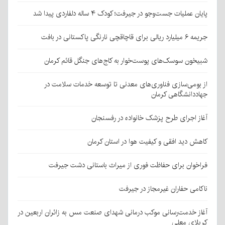
پایان عملیات جست‌وجو در جیرفت؛ کودک ۴ ساله دلفاردی پیدا شد
جریمه ۶ میلیارد ریالی برای قاچاقچی نارنگی پاکستانی در بافت
شبیخون سوسک‌های پوست‌خوار به کاج‌های جنگل قائم کرمان
از بومی‌سازی فناوری‌های معدنی تا توسعه خدمات سلامت در
جهاددانشگاهی کرمان
آغاز اجرای طرح پزشک خانواده در رفسنجان
کاهش دید افقی و کیفیت هوا در استان کرمان
فراخوان برای حفاظت فوری از میراث باستانی دشت جیرفت
ناکامی حفاران غیرمجاز در جیرفت
آغاز خدمت‌رسانی موکب درمانی شهدای صنعت مس به زائران اربعین در
کربلای معلی