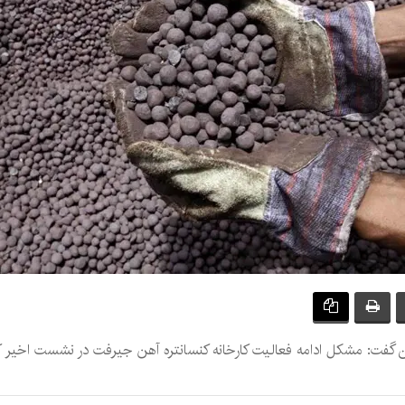
ت: مشکل ادامه فعالیت کارخانه کنسانتره آهن جیرفت در نشست اخیر کارگ