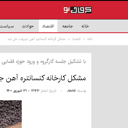
خانه
جامعه
اقتصاد
حوادث
سیاست
خانه
اقتصاد
مشکل کارخانه کنسانتره آهن جیرفت حل شد
با تشکیل جلسه کارگروه و ورود حوزه قضایی
مشکل کارخانه کنسانتره آهن 
بوسیله
Javid
تاریخ انتشار
۱۲:۴۳ - ۳۱ شهریور ۱۴۰۰