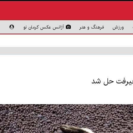
ورزش
فرهنگ و هنر
آژانس عکس کرمان نو
جیرفت حل شد