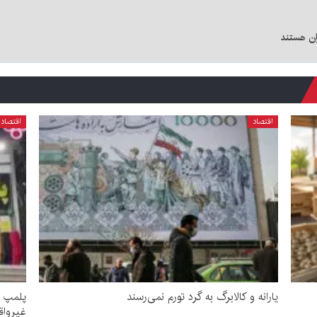
اقتصاد
اقتصاد
یارانه و کالابرگ به گرد تورم نمی‌رسند
پلمپ ع
غیرواق