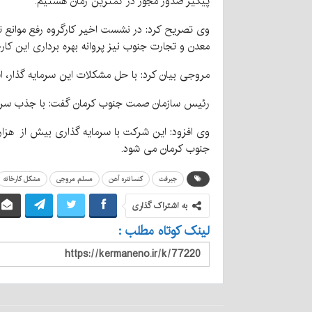
پیگیر صدور مجوز در کمترین زمان هستیم.
وی تصریح کرد: در نشست اخیر کارگروه رفع موانع تو
معدن و تجارت جنوب نیز پروانه بهره برداری این کارخانه را طی ۲ رو
مروجی بیان کرد: با حل مشکلات این سرمایه گذار، اشتغال ۱۰۰ نفری به صورت مستقیم در منطقه ایجاد و توسعه اقتصادی رشد 
رئیس سازمان صمت جنوب کرمان گفت: با جذب سرمایه 
وی افزود: این شرکت با سرمایه گذاری بیش از هزا
جنوب کرمان می شود.
جیرفت
کنسانتره آهن
مسلم مروجی
مشکل کارخانه
به اشتراک گذاری
لینک کوتاه مطلب :