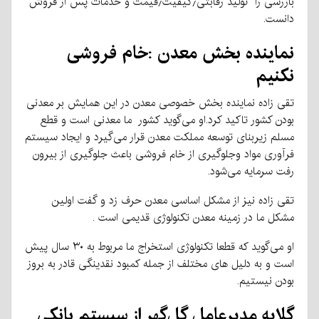
بازرسی را تولید رقابتی٫کیفیت٫قیمت و خدمات پس از فروش
دانست.
نماینده بخش معدن :خام فروشی
نکنیم
تقی زاده نماینده بخش خصوصی معدن در این همایش بر معدنی
بودن کشور تاکید کرد.او می‌گوید کشور ما معدنی است و قطع
مسلم زیربنای توسعه مملکت معدن قرار می‌گیرد و ایجاد سیستم
فرآوری مواد وجلوگیری از خام فروشی باعث جلوگیری از بیرون
رفت سرمایه می‌شود.
تقی زاده نیز از مشکل اساسی معدن حرف زد و گفت اولین
مشکل ما در زمینه معدن تکنولوژی قدیمی است .
او می‌گوید که قطعا تکنولوژی استخراج ما مربوط به ۳۰ سال پیش
است و به دلیل های مختلف از جمله کمبود نقدینگی قادر به بروز
بودن نیستیم.
گلایه مدیرعامل گل‌گهر از سیستم بانکی