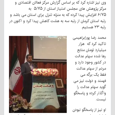
وی نیز اشاره کرد که بر اساس گزارش مرکز فعالان اقتصادی و
مرکز پژوهش های مجلس امتیاز استان از ۵/۷۵ به
۶/۷۵ افزایش پیدا کرده که به منزله تنزل برای استان می باشد و
رتبه استان کرمان از رتبه سه به هشت کاهش پیدا کرد و اکنون در
رتبه ۲۳ هستیم.
محمد رضا پورابراهیمی
تاکید کرد که هزار
میلیارد تومان منابع
رها شده سهام عدالت
در کشور وجود دارد و
مردم از سهام عدالت
فقط یک برگه می
فهمند و دولت نیز می
گوید سهام عدالت را
واگذار کرده و پاسخگو
نیست.
او نیز از پاسخگو نبودن