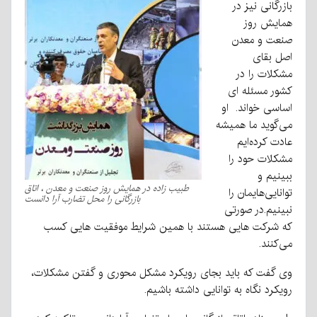
بازرگانی نیز در
همایش روز
صنعت و معدن
اصل بقای
مشکلات را در
کشور مسئله ای
اساسی خواند. او
می‌گوید ما همیشه
عادت کرده‌ایم
مشکلات حود را
ببینیم و
طبیب زاده در همایش روز صنعت و معدن ، اتاق
توانایی‌هایمان را
بازرگانی را محل تضارب آرا دانست
نبینیم.در صورتی
که شرکت هایی هستند با همین شرایط موفقیت هایی کسب
می‌کنند.
وی گفت که باید بجای رویکرد مشکل محوری و گفتن مشکلات،
رویکرد نگاه به توانایی داشته باشیم.