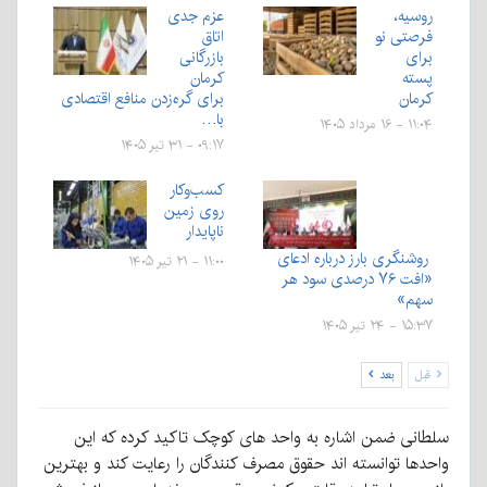
روسیه،
عزم جدی
فرصتی نو
اتاق
برای
بازرگانی
پسته
کرمان
کرمان
برای گره‌زدن منافع اقتصادی
با…
۱۱:۰۴ - ۱۶ مرداد ۱۴۰۵
۰۹:۱۷ - ۳۱ تیر ۱۴۰۵
کسب‌وکار
روی زمین
ناپایدار
روشنگری بارز درباره ادعای
۱۱:۰۰ - ۲۱ تیر ۱۴۰۵
«افت ۷۶ درصدی سود هر
سهم»
۱۵:۳۷ - ۲۴ تیر ۱۴۰۵
قبل
بعد
سلطانی ضمن اشاره به واحد های کوچک تاکید کرده که این
واحدها توانسته اند حقوق مصرف کنندگان را رعایت کند و بهترین