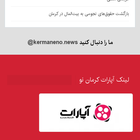
بازگشت حقوق‌های نجومی به بیت‌المال در کرمان
ما را دنبال کنید
@kermaneno.news
لینک آپارات کرمان نو