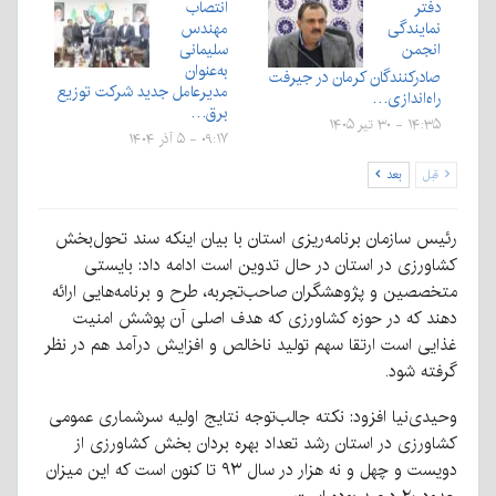
دفتر
انتصاب
نمایندگی
مهندس
انجمن
سلیمانی
به‌عنوان
صادرکنندگان کرمان در جیرفت
مدیرعامل جدید شرکت توزیع
راه‌اندازی…
برق…
۱۴:۳۵ - ۳۰ تیر ۱۴۰۵
۰۹:۱۷ - ۵ آذر ۱۴۰۴
قبل
بعد
رئیس سازمان برنامه‌ریزی استان با بیان اینکه سند تحول‌بخش
کشاورزی در استان در حال تدوین است ادامه داد: بایستی
متخصصین و پژوهشگران صاحب‌تجربه، طرح و برنامه‌هایی ارائه
دهند که در حوزه کشاورزی که هدف اصلی آن پوشش امنیت
غذایی است ارتقا سهم تولید ناخالص و افزایش درآمد هم در نظر
گرفته شود.
وحیدی‌نیا افزود: نکته جالب‌توجه نتایج اولیه سرشماری عمومی
کشاورزی در استان رشد تعداد بهره بردان بخش کشاورزی از
دویست و چهل و نه هزار در سال ۹۳ تا کنون است که این میزان