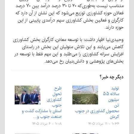
متناسب نیست به‌طوری‌که ۲۰ تا ۳۰ درصد درآمد بین ۷۰ درصد
فعالان حوزه کشاورزی توزیع می‌شود که این نشان از آن دارد که
کارگران و فعالین بخش کشاورزی سهم درآمدی پایینی از این
حوزه دارند.
وحیدی‌نیا اظهار داشت: با توسعه معادن، کارگران بخش کشاورزی
کاهش می‌یابند و این تلاش متولیان این بخش در راستای
افزایش سرانه کشاورزی را می‌طلبد و این مهم فقط با توسعه در
بخش‌های پژوهشی و دانش‌بنیان رخ می‌دهد.
دیگر چه خبر؟
تولید
طرح
سالانه ۵.۵
تحول
میلیون
کشاورزی
تن
جنوب
محصول کشاورزی در جنوب
استان با مشارکت کشت و
کرمان
صنعت جنوب و…
۱۰:۳۶ - ۱۱ مرداد ۱۴۰۵
۱۰:۰۸ - ۶ مرداد ۱۴۰۵