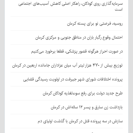
سرمایه‌گذاری روی کودکان، راهکار اصلی کاهش آسیب‌های اجتماعی
است
روسیه، فرصتی نو برای پسته کرمان
احتمال وقوع رگبار باران در مناطق جنوبی و مرکزی کرمان
در صورت احراز هرگونه قصور پزشکی، قطعا برخورد می‌کنیم
توزیع بیش از ۴۷۰ هزار لیتر آب میان عزاداران جامانده اربعین در کرمان
پرونده اختلافات شورای شهر جیرفت در اولویت رسیدگی قضایی
طرح جدید دولت برای رفع سوءتغذیه کودکان کرمان
بازداشت زن سارق و پسر ۱۲ ساله‌اش در کرمان
سازش در سه پرونده قتل در کرمان با گذشت اولیای دم