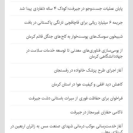
پایان عملیات جست‌وجو در جیرفت؛ کودک ۴ ساله دلفاردی پیدا شد
جریمه ۶ میلیارد ریالی برای قاچاقچی نارنگی پاکستانی در بافت
شبیخون سوسک‌های پوست‌خوار به کاج‌های جنگل قائم کرمان
از بومی‌سازی فناوری‌های معدنی تا توسعه خدمات سلامت در
جهاددانشگاهی کرمان
آغاز اجرای طرح پزشک خانواده در رفسنجان
کاهش دید افقی و کیفیت هوا در استان کرمان
فراخوان برای حفاظت فوری از میراث باستانی دشت جیرفت
ناکامی حفاران غیرمجاز در جیرفت
آغاز خدمت‌رسانی موکب درمانی شهدای صنعت مس به زائران اربعین در
کربلای معلی