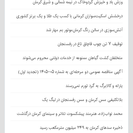
وزش باد و خیزش گردوخاک در نیمه شمالی و شرق کرمان
درخشش اسکیت‌سواران کرمانی با کسب یک طلا و یک برنز کشوری
آتش‌سوزی در سالن رنگ کرمان‌موتور بم مهار شد
توقیف ۷ تن چوب قاچاق تاغ در رفسنجان
متخلفان کشت گیاهان ممنوعه از خدمات دولتی محروم می‌شوند
آگهی مناقصه عمومی دو مرحله‌ای به شماره ۰۵-۱۴۰۵ (تجدید اول)
یارانه و کالابرگ به گرد تورم نمی‌رسند
بلاتکلیفی مس کرمان و مس رفسنجان در لیگ یک
محمد نواب‌زاده، هنرمند پیشکسوت تئاتر و سینمای کرمان درگذشت
ذخیره سدهای کرمان به ۲۴۹ میلیون مترمکعب رسید