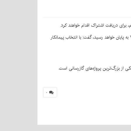
م، برای دریافت اشتراک اقدام خواهند کرد.
محمدرضا سلیمانی مدیرعامل شرکت گاز استان کرمان نیز در این دیدار با بیان اینکه گازرسانی به شهر عنبرآباد تا پایان تیرماه ۱۴۰۳ به پایان خواهد رسید، گفت: با انتخاب پیمانکار
۰