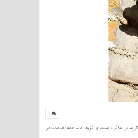
۰
د گازرسانی مؤثر دانست و افزود: باید همه خدمات در