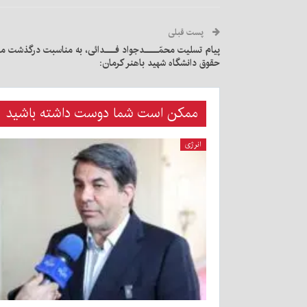
پست قبلی
پیام‌ تسلیت محمّــــدجواد فـــدائی، به مناسبت درگذشت 
حقوق دانشگاه شهید باهنر کرمان:
ممکن است شما دوست داشته باشید
انرژی