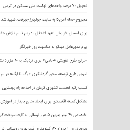
تحویل ۷۰ درصد واحدهای نهضت ملی مسکن در کرمان
مجروحِ حمله آمریکا به سایت جبالبارز جیرفت، شهید شد
برای امسال افزایش تعهد اشتغال نداریم تمام تلاش حف
پیام مدیرعامل میدکو به مناسبت روز خبرنگار
اجرای طرح تقویتی «حامی» برای نزدیک به ۱۰ هزار دانش‌آموز کرمانی
تدوین طرح توسعه محور گردشگری «ارگ تا ارگ» در بم
کسب رتبه نخست کشوری کرمان در احداث راه روستایی
تشکیل کمیته اقتصادی برای ایجاد منابع پایدار در آموز
اختصاص ۴۰ لیتر بنزین ۵ هزار تومانی به کارت سوخت کرمانی‌ها
بهره‌برداری از پروژه ۱۲۰ کیلومتری فیبرنوری روستایی در قلعه‌گنج