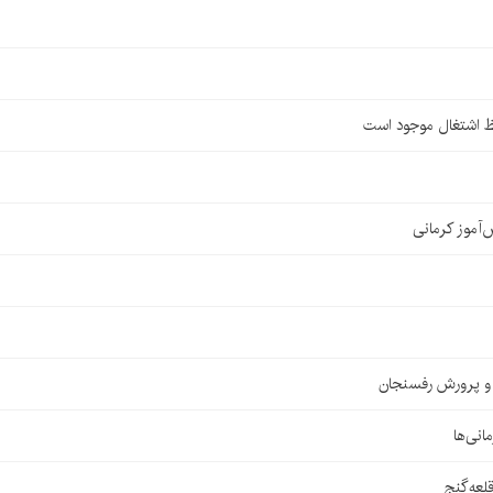
ظ اشتغال موجود است
ش و پرورش رفسنجان