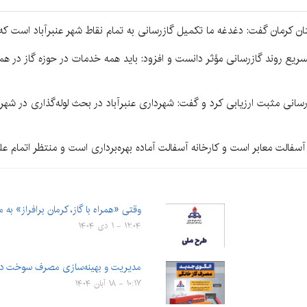
تان کرمان گفت: دغدغه ما تکمیل گازرسانی به تمام نقاط شهر عنبرآباد است که
 در تسریع روند گازرسانی مؤثر دانست و افزود: باید همه خدمات در حوزه گاز در
زرسانی مثبت ارزیابی کرد و گفت: شهرداری عنبرآباد در بحث لوله‌گذاری در ش
آسفالت معابر است و کارخانه آسفالت آماده بهره‌برداری است و منتظر اتمام
وقتی «همراه با گاز، کرمان برافراز» 
۱۲:۰۴ - ۱ دی ۱۴۰۴
مدیریت و بهینه‌سازی مصرف سوخت در
۱۰:۱۷ - ۱۸ آبان ۱۴۰۴