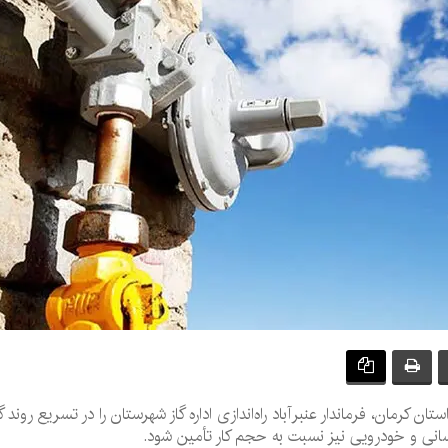
ان کرمان، فرماندار عنبرآباد راه‌اندازی اداره گاز شهرستان را در تسریع رون
سانی و خودرویی نیز نسبت به حجم کار تأمین شود.