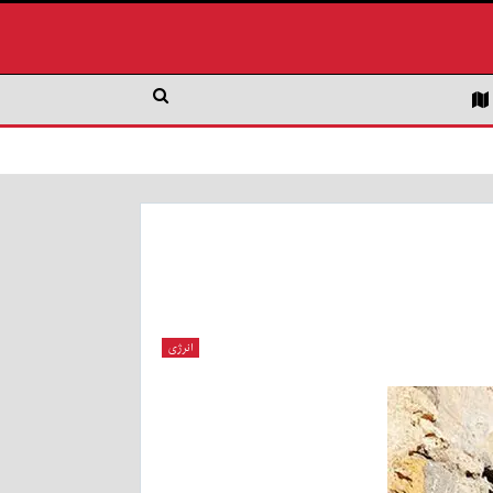
انرژی