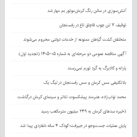
آتش‌سوزی در سالن رنگ کرمان‌موتور بم مهار شد
توقیف ۷ تن چوب قاچاق تاغ در رفسنجان
متخلفان کشت گیاهان ممنوعه از خدمات دولتی محروم می‌شوند
آگهی مناقصه عمومی دو مرحله‌ای به شماره ۰۵-۱۴۰۵ (تجدید اول)
یارانه و کالابرگ به گرد تورم نمی‌رسند
بلاتکلیفی مس کرمان و مس رفسنجان در لیگ یک
محمد نواب‌زاده، هنرمند پیشکسوت تئاتر و سینمای کرمان درگذشت
ذخیره سدهای کرمان به ۲۴۹ میلیون مترمکعب رسید
پایان عملیات جست‌وجو در جیرفت؛ کودک ۴ ساله دلفاردی پیدا شد