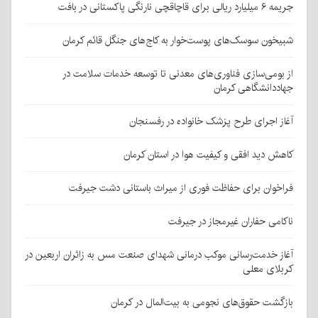
جریمه ۶ میلیارد ریالی برای قاچاقچی نارنگی پاکستانی در بافت
شبیخون سوسک‌های پوست‌خوار به کاج‌های جنگل قائم کرمان
از بومی‌سازی فناوری‌های معدنی تا توسعه خدمات سلامت در
جهاددانشگاهی کرمان
آغاز اجرای طرح پزشک خانواده در رفسنجان
کاهش دید افقی و کیفیت هوا در استان کرمان
فراخوان برای حفاظت فوری از میراث باستانی دشت جیرفت
ناکامی حفاران غیرمجاز در جیرفت
آغاز خدمت‌رسانی موکب درمانی شهدای صنعت مس به زائران اربعین در
کربلای معلی
بازگشت حقوق‌های نجومی به بیت‌المال در کرمان