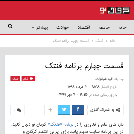
خانه
جامعه
اقتصاد
حوادث
بیشتر
خانه
فنتک
قسمت چهارم برنامه فنتک
قسمت چهارم برنامه فنتک
بوسیله
الهه شبانزاده
فیلم
فنتک
تاریخ انتشار
۱۸:۱۸ - ۱۰ خرداد ۱۳۹۹
به روز رسانی شده در
۱۹:۲۵ - ۷ مهر ۱۳۹۹
به اشتراک گذاری
۰
تازه های علم و فناوری را در
برنامه «فنتک»
کرمان نو دنبال کنید.
در این برنامه سایت سهام یاب، بازی ایرانی انتقام کرگدن و