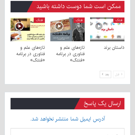
ممکن است شما دوست داشته باشید
فنتک
فنتک
فنتک
داستان برند
تازه‌های علم و
تازه‌های علم و
فناوری در برنامه
فناوری در برنامه
«فنتک»
«فنتک»
قبل
بعد
ارسال یک پاسخ
آدرس ایمیل شما منتشر نخواهد شد.