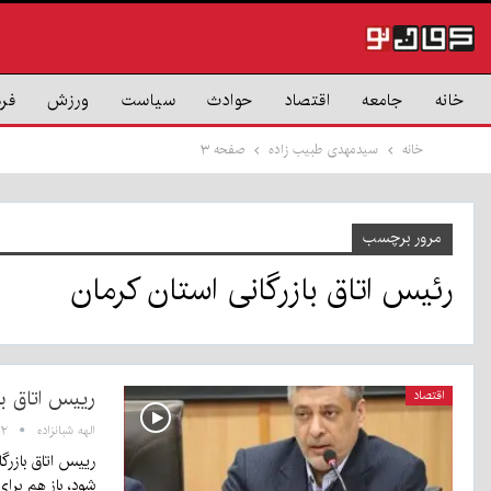
خانه
جامعه
اقتصاد
حوادث
سیاست
ورزش
فر
خانه
سیدمهدی طبیب زاده
صفحه ۳
مرور برچسب
رئیس اتاق بازرگانی استان کرمان
رییس اتاق با
اقتصاد
الهه شبانزاده
۸:۵۲
رییس اتاق بازرگ
شود، باز هم بر