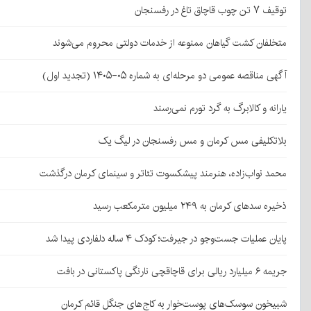
توقیف ۷ تن چوب قاچاق تاغ در رفسنجان
متخلفان کشت گیاهان ممنوعه از خدمات دولتی محروم می‌شوند
آگهی مناقصه عمومی دو مرحله‌ای به شماره ۰۵-۱۴۰۵ (تجدید اول)
یارانه و کالابرگ به گرد تورم نمی‌رسند
بلاتکلیفی مس کرمان و مس رفسنجان در لیگ یک
محمد نواب‌زاده، هنرمند پیشکسوت تئاتر و سینمای کرمان درگذشت
ذخیره سدهای کرمان به ۲۴۹ میلیون مترمکعب رسید
پایان عملیات جست‌وجو در جیرفت؛ کودک ۴ ساله دلفاردی پیدا شد
جریمه ۶ میلیارد ریالی برای قاچاقچی نارنگی پاکستانی در بافت
شبیخون سوسک‌های پوست‌خوار به کاج‌های جنگل قائم کرمان