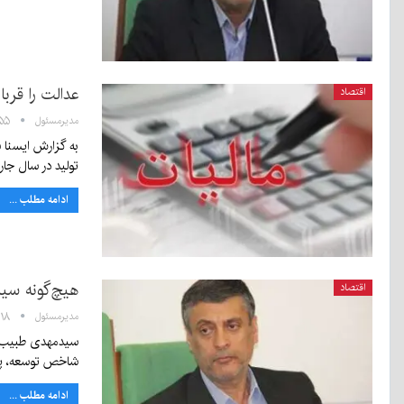
عدالت را قرب
اقتصاد
مدیرمسئول
۰۹:۵۵ - 
تولید در سال ج
ادامه مطلب ...
هیچ‌گونه سیا
اقتصاد
مدیرمسئول
۰۶:۱۸ - ۱۱
شاخص توسعه، پا
ادامه مطلب ...