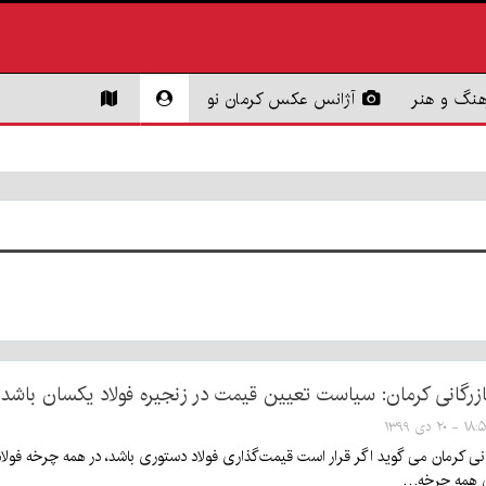
هنگ و هنر
آژانس عکس کرمان نو
زرگانی کرمان: سیاست تعیین قیمت در زنجیره فولاد یکسان باشد
۱ - ۲۰ دی ۱۳۹۹
انی کرمان می گوید اگر قرار است قیمت‌گذاری فولاد دستوری باشد، در همه چرخه فولا
ای همه چرخه…