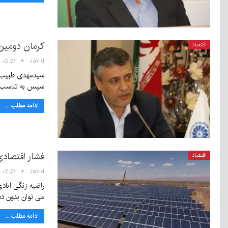
کرمان دومین
اقتصاد
Javid
۰۵:۵۱ - ۵ خرداد ۱۳۹۸
سیدمهدی طبیب‌زاد
سپس به تناسب
ادامه مطلب ...
فشار اقتصادی
اقتصاد
Javid
۰۷:۵۱ - ۲ خرداد ۱۳۹۸
راضیه زنگی آباد
می توان بدون 
ادامه مطلب ...