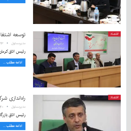
توسعه اشتغال
اقتصاد
مدیرمسئول
۱۱:۲۳ - ۸
رئیس اتاق کرمان
ادامه مطلب ...
راه‌اندازی ش
اقتصاد
مدیرمسئول
۰۹:۴۰ - ۱۹
رئیس اتاق بازرگا
ادامه مطلب ...