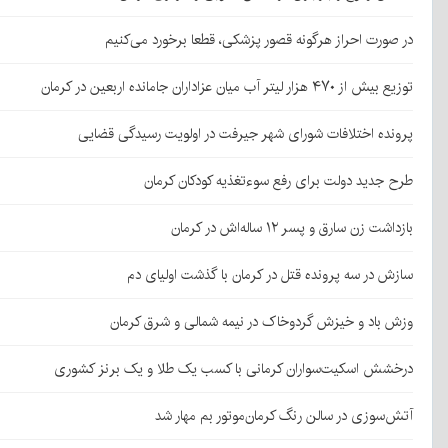
در صورت احراز هرگونه قصور پزشکی، قطعا برخورد می‌کنیم
توزیع بیش از ۴۷۰ هزار لیتر آب میان عزاداران جامانده اربعین در کرمان
پرونده اختلافات شورای شهر جیرفت در اولویت رسیدگی قضایی
طرح جدید دولت برای رفع سوءتغذیه کودکان کرمان
بازداشت زن سارق و پسر ۱۲ ساله‌اش در کرمان
سازش در سه پرونده قتل در کرمان با گذشت اولیای دم
وزش باد و خیزش گردوخاک در نیمه شمالی و شرق کرمان
درخشش اسکیت‌سواران کرمانی با کسب یک طلا و یک برنز کشوری
آتش‌سوزی در سالن رنگ کرمان‌موتور بم مهار شد