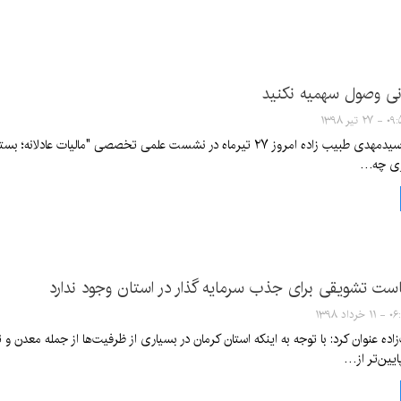
انی وصول سهمیه نکنید
۲۷ تیر ۱۳۹۸
به گزارش ایسنا سیدمهدی طبیب زاده امروز ۲۷ تیرماه در نشست علمی تخصصی 
اری چه…
ست تشویقی برای جذب سرمایه گذار در استان وجود ندارد
 خرداد ۱۳۹۸
یین‌تر از…