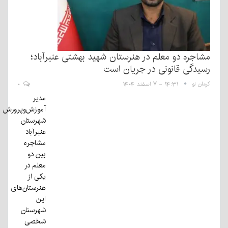
مشاجره دو معلم در هنرستان شهید بهشتی عنبرآباد؛
رسیدگی قانونی در جریان است
کرمان نو
۱۴:۳۱ - ۷ اسفند ۱۴۰۴
۰
مدیر
آموزش‌وپرورش
شهرستان
عنبرآباد
مشاجره
بین دو
معلم در
یکی از
هنرستان‌های
این
شهرستان
شخصی