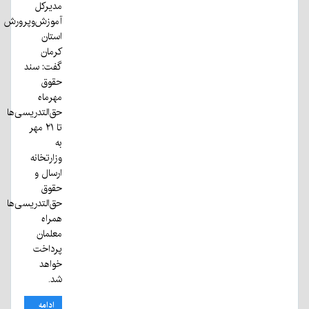
مدیرکل
آموزش‌وپرورش
استان
کرمان
گفت: سند
حقوق
مهرماه
حق‌التدریسی‌ها
تا ۲۱ مهر
به
وزارتخانه
ارسال و
حقوق
حق‌التدریسی‌ها
همراه
معلمان
پرداخت
خواهد
شد.
ادامه