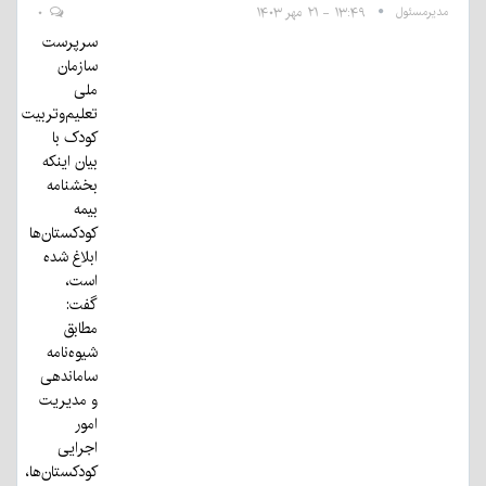
مدیرمسئول
۱۳:۴۹ - ۲۱ مهر ۱۴۰۳
۰
سرپرست
سازمان
ملی
تعلیم‌وتربیت
کودک با
بیان اینکه
بخشنامه
بیمه
کودکستان‌ها
ابلاغ شده
است،
گفت:
مطابق
شیوه‌نامه
ساماندهی
و مدیریت
امور
اجرایی
کودکستان‌ها،