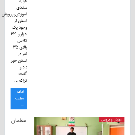
حوزه
ستادی
آموزش‌وپرورش
استان از
وجود یک
هزار و ۶۲۱
کلاس
بالای ۳۵
نفر در
استان خبر
داد و
گفت:
تراکم…
ادامه
مطلب
...
معلمان
آموزش و پرورش