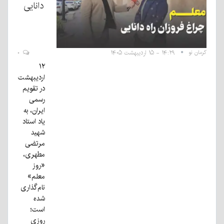
دانایی
کرمان نو
۱۴:۲۹ - ۱۵ اردیبهشت ۱۴۰۵
۰
۱۲
اردیبهشت
در تقویم
رسمی
ایران، به
یاد استاد
شهید
مرتضی
مطهری،
«روز
معلم»
نام‌گذاری
شده
است؛
روزی