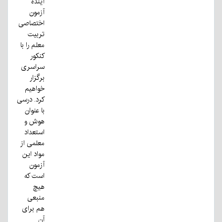
آینده
آزمون
اختصاصی
تربیت
معلم را با
کنکور
سراسری
برگزار
خواهیم
کرد. درسی
با عنوان
هوش و
استعداد
معلمی از
مواد این
آزمون
است که‌
هیچ
منبعی
هم برای
آن