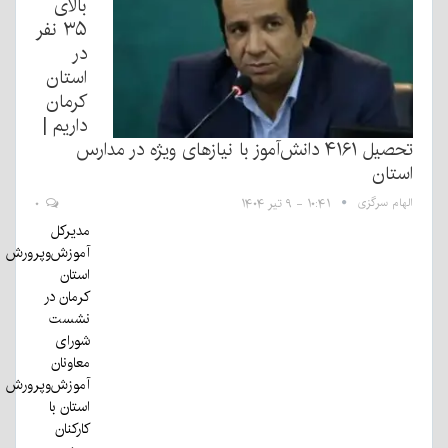
بالای
۳۵ نفر
در
استان
کرمان
داریم |
تحصیل ۴۱۶۱ دانش‌آموز با نیازهای ویژه در مدارس
استان
الهام سرگزی
۱۰:۴۱ - ۹ تیر ۱۴۰۴
۰
مدیرکل
آموزش‌وپرورش
استان
کرمان در
نشست
شورای
معاونان
آموزش‌وپرورش
استان با
کارکنان