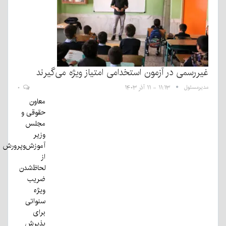
غیررسمی در آزمون استخدامی امتیاز ویژه می‌گیرند
مدیرمسئول
۱۱:۱۳ - ۱۱ آذر ۱۴۰۳
۰
معاون
حقوقی و
مجلس
وزیر
آموزش‌وپرورش
از
لحاظ‌شدن
ضریب
ویژه
سنواتی
برای
پذیرش