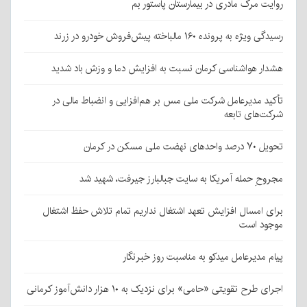
روایت مرگ مادری در بیمارستان پاستور بم
رسیدگی ویژه به پرونده ۱۶۰ مالباخته پیش‌فروش خودرو در زرند
هشدار هواشناسی کرمان نسبت به افزایش دما و وزش باد شدید
تأکید مدیرعامل شرکت ملی مس بر هم‌افزایی و انضباط مالی در
شرکت‌های تابعه
تحویل ۷۰ درصد واحدهای نهضت ملی مسکن در کرمان
مجروحِ حمله آمریکا به سایت جبالبارز جیرفت، شهید شد
برای امسال افزایش تعهد اشتغال نداریم تمام تلاش حفظ اشتغال
موجود است
پیام مدیرعامل میدکو به مناسبت روز خبرنگار
اجرای طرح تقویتی «حامی» برای نزدیک به ۱۰ هزار دانش‌آموز کرمانی