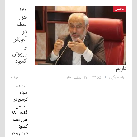
۱۸۰
مجلس
هزار
معلم
در
آموزش
و
پرورش
کمبود
داریم
الهام سرگزی
۱۳:۵۵ - ۲۷ اسفند ۱۴۰۱
۰
نماینده
مردم
کرمان در
مجلس
گفت: ۱۸۰
هزار معلم
کمبود
داریم و در