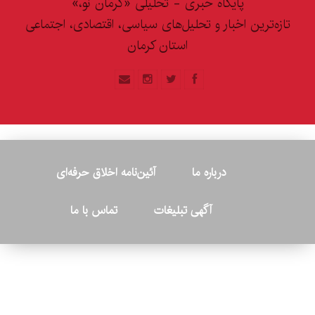
پایگاه خبری - تحلیلی «کرمان نو،»
تازه‌ترین اخبار و تحلیل‌های سیاسی، اقتصادی، اجتماعی
استان کرمان
درباره ما
آئین‌نامه اخلاق حرفه‌ای
آگهی تبلیغات
تماس با ما
© ۲۰۲۶ - کلیه حقوق متعلق به پایگاه خبری «کرمان نو» بوده و هرگونه
کپی‌برداری بدون ذکر منبع پیگرد قانونی دارد.