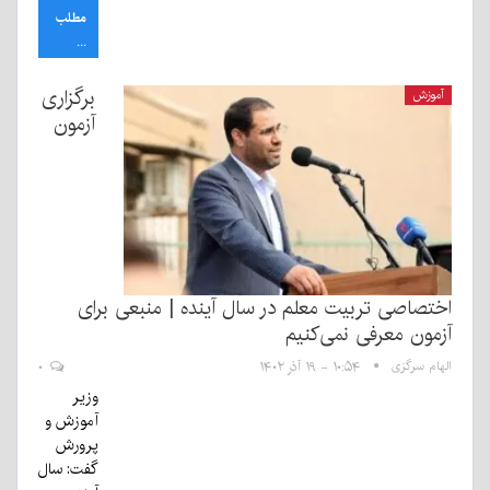
مطلب
...
برگزاری
آموزش
آزمون
اختصاصی تربیت معلم در سال آینده | منبعی برای
آزمون معرفی نمی‌کنیم
الهام سرگزی
۱۰:۵۴ - ۱۹ آذر ۱۴۰۲
۰
وزیر
آموزش و
پرورش
گفت: سال