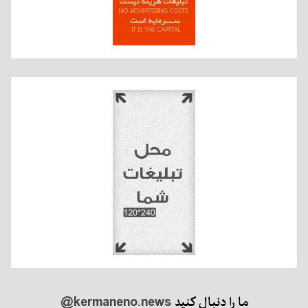
ما را دنبال کنید
@kermaneno.news