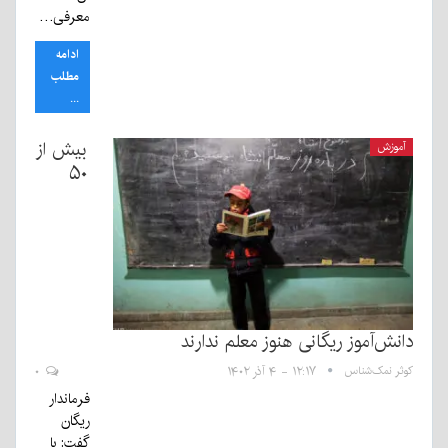
معرفی…
ادامه
مطلب
...
بیش از
آموزش
۵۰
دانش‌آموز ریگانی هنوز معلم ندارند
کوثر نمک‌شناس
۱۲:۱۷ - ۴ آذر ۱۴۰۲
۰
فرماندار
ریگان
گفت: با