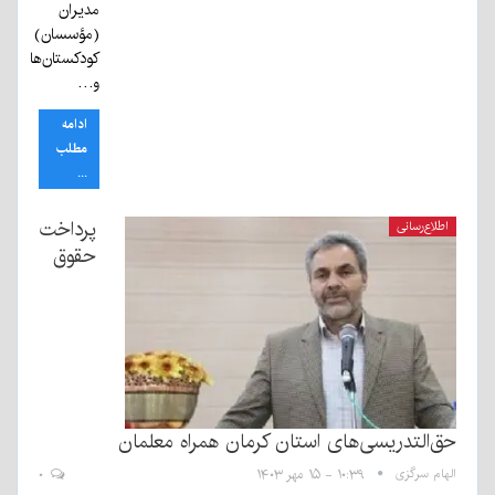
مدیران
(مؤسسان)
کودکستان‌ها
و…
ادامه
مطلب
...
پرداخت
اطلاع‌رسانی
حقوق
حق‌التدریسی‌های استان کرمان همراه معلمان
الهام سرگزی
۱۰:۳۹ - ۱۵ مهر ۱۴۰۳
۰