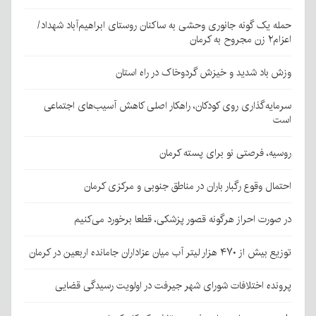
حمله یک گونه جانوری وحشی به ساکنان روستای ابراهیم‌آباد شهداد/
اعزام۲ زن مجروح به کرمان
وزش باد شدید و خیزش گردوخاک در راه استان
سرمایه‌گذاری روی کودکان، راهکار اصلی کاهش آسیب‌های اجتماعی
است
روسیه، فرصتی نو برای پسته کرمان
احتمال وقوع رگبار باران در مناطق جنوبی و مرکزی کرمان
در صورت احراز هرگونه قصور پزشکی، قطعا برخورد می‌کنیم
توزیع بیش از ۴۷۰ هزار لیتر آب میان عزاداران جامانده اربعین در کرمان
پرونده اختلافات شورای شهر جیرفت در اولویت رسیدگی قضایی