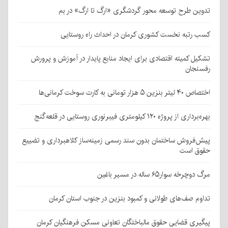
تدوین طرح توسعه محور گردشگری «ارگ تا ارگ» در بم
کسب رتبه نخست کشوری کرمان در احداث راه روستایی
تشکیل کمیته اقتصادی برای ایجاد منابع پایدار در آموزش و پرورش
رفسنجان
اختصاص ۴۰ لیتر بنزین ۵ هزار تومانی به کارت سوخت کرمانی‌ها
بهره‌برداری از پروژه ۱۲۰ کیلومتری فیبرنوری روستایی در قلعه‌گنج
پیش‌فروش ساختمان بدون سند رسمی زمینه‌ساز کلاهبرداری و تضییع
حقوق است
مرگ دوچرخه سوار۶۵ ساله در مسیر باغین
تداوم صف‌های طولانی و کمبود بنزین در جنوب استان کرمان
پیگیری قضایی حقوق مالباختگان تعاونی مسکن فرهنگیان کرمان