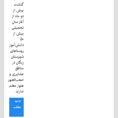
گذشت
بیش از
دو ماه از
آغاز سال
تحصیلی
بیش از
۵۰
دانش‌آموز
روستاهای
شهرستان
ریگان در
مناطق
عشایری و
صعب‌العبور
هنوز معلم
ندارند.
ادامه
مطلب
...