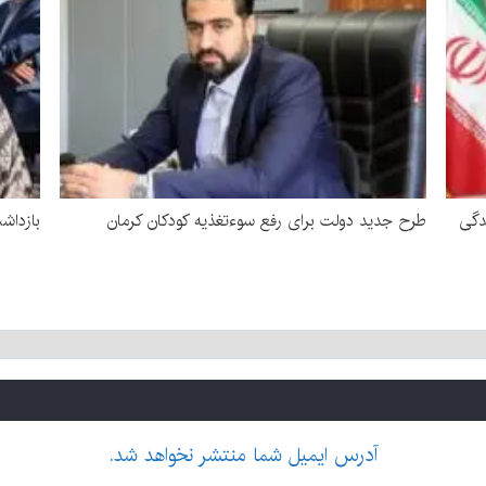
دگی
طرح جدید دولت برای رفع سوءتغذیه کودکان کرمان
بازداشت زن 
آدرس ایمیل شما منتشر نخواهد شد.