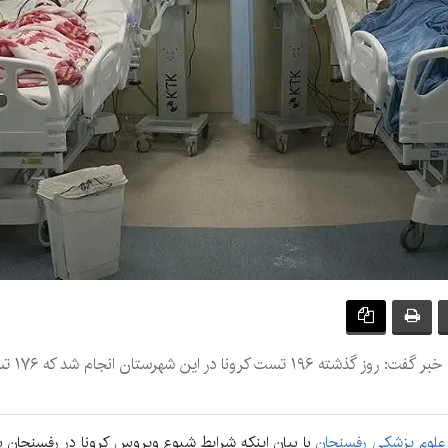
رئیس دان
علوم پزشکی رفسنجان
با بیان اینکه شرایط شیوع ویروس کرونا در رفسنجان 