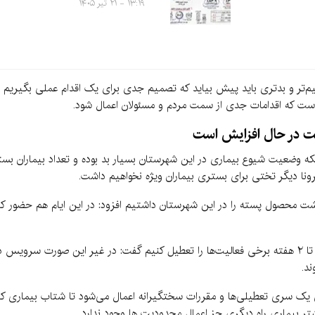
۱۳:۱۹ - ۲۱ تیر ۱۴۰۵
خیم‌تر و بدتری باید پیش بیاید که تصمیم جدی برای یک اقدام عملی بگیری
 است که اقدامات جدی از سمت مردم و مسئولان اعمال شود.
عت در حال افزایش است
نکه وضعیت شیوع بیماری در این شهرستان بسیار بد بوده و تعداد بیماران ب
کرونا دیگر تختی برای بستری بیماران ویژه نخواهیم داشت.
شت محصول پسته را در این شهرستان داشتیم افزود: در این ایام هم حضور کار
اسماعیلی با اشاره به اینکه در این شرایط باید ۱۰ روز تا ۲ هفته برخی فعالیت‌ها را تعطیل کنیم گفت: در غ
ند.
ری یک سری تعطیلی‌ها و مقررات سختگیرانه اعمال می‌شود تا شتاب بیماری کا
تر بیماری راه دیگری جز اعمال محدودیت ‌ها وجود ندارد.