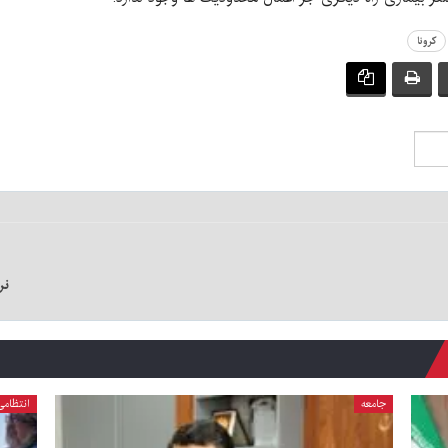
کرونا
نرخ 
جامعه
انتظامی