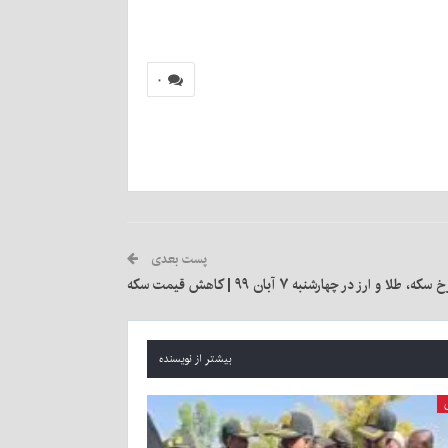
۰
پست بعدی
سکه، طلا و ارز در چهار‌شنبه ۷ آبان ۹۹ | کاهش قیمت سکه
بیشتر از نویسنده