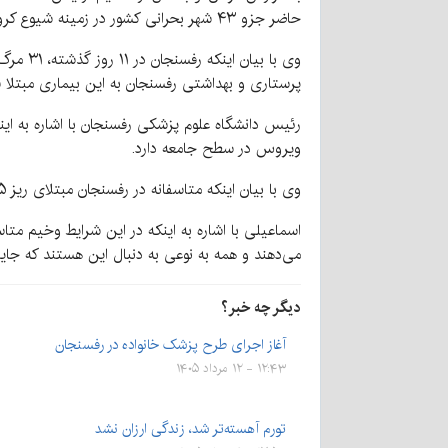
حاضر جزو ۴۳ شهر بحرانی کشور در زمینه شیوع کرونا است.
پرستاری و بهداشتی رفسنجان به این بیماری مبتلا 
ویروس در سطح جامعه دارد.
وی با بیان اینکه متاسفانه در رفسنجان مبتلای ریز ۵ سال و فوت زیر ۳۰ سال را داریم ادامه داد: در روزهای گذشته
اسماعیلی با اشاره به اینکه در این شرایط وخیم مت
می‌دهند و همه به نوعی به دنبال این هستند که جای
دیگر چه خبر؟
آغاز اجرای طرح پزشک خانواده در رفسنجان
۱۲:۴۳ - ۱۲ مرداد ۱۴۰۵
تورم آهسته‌تر شد، زندگی ارزان نشد