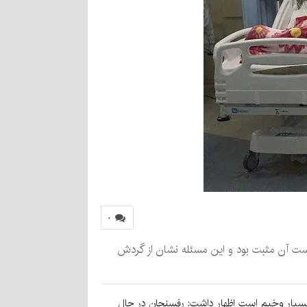
۰
شگاه علوم پزشکی رفسنجان با اعلام این خبر گفت: روز گذشته ۱۹۶ تست کرونا در این شهرستان انجام شد که ۱۷۶ تست آن مثبت بود و این مسئله نشان از گردش
بسیار وخیم است اظهار داشت: رفسنجان در حال