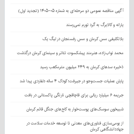
آگهی مناقصه عمومی دو مرحله‌ای به شماره ۰۵-۱۴۰۵ (تجدید اول)
یارانه و کالابرگ به گرد تورم نمی‌رسند
بلاتکلیفی مس کرمان و مس رفسنجان در لیگ یک
محمد نواب‌زاده، هنرمند پیشکسوت تئاتر و سینمای کرمان درگذشت
ذخیره سدهای کرمان به ۲۴۹ میلیون مترمکعب رسید
پایان عملیات جست‌وجو در جیرفت؛ کودک ۴ ساله دلفاردی پیدا شد
جریمه ۶ میلیارد ریالی برای قاچاقچی نارنگی پاکستانی در بافت
شبیخون سوسک‌های پوست‌خوار به کاج‌های جنگل قائم کرمان
از بومی‌سازی فناوری‌های معدنی تا توسعه خدمات سلامت در
جهاددانشگاهی کرمان