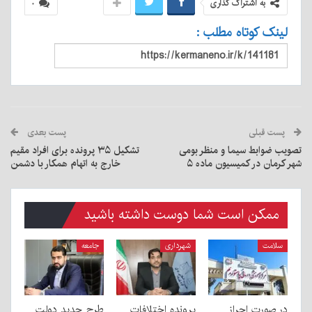
به اشتراک گذاری
۰
لینک کوتاه مطلب :
پست قبلی
پست بعدی
تصویب ضوابط سیما و منظر بومی
تشکیل ۳۵ پرونده برای افراد مقیم
شهر کرمان در کمیسیون ماده ۵
خارج به اتهام همکار با دشمن
ممکن است شما دوست داشته باشید
سلامت
شهرداری
جامعه
در صورت احراز
پرونده اختلافات
طرح جدید دولت