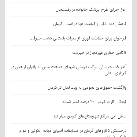
آغاز اجرای طرح پزشک خانواده در رفسنجان
کاهش دید افقی و کیفیت هوا در استان کرمان
فراخوان برای حفاظت فوری از میراث باستانی دشت جیرفت
ناکامی حفاران غیرمجاز در جیرفت
آغاز خدمت‌رسانی موکب درمانی شهدای صنعت مس به زائران اربعین در
کربلای معلی
بازگشت حقوق‌های نجومی به بیت‌المال در کرمان
کودکان کار در کرمان ۳۰ درصد کمتر شدند
تنش آبی مراکز شهرستان‌های کرمان مهار شد
درخشش کاتاروهای کرمان در مسابقات آسیای میانه؛ انکوتی و قوام
طلایی شدند