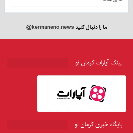
ما را دنبال کنید
@kermaneno.news
لینک آپارات کرمان نو
پایگاه خبری کرمان نو