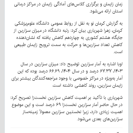
زمان زایمان و برگزاری کلاس‌های آمادگی زایمان در مراکز درمانی
استان ارائه می‌شود.
به گزارش کرمان نو به نقل از روابط عمومی دانشگاه علوم‌پزشکی
کرمان، زهرا شهریاری بیان کرد: رتبه دانشگاه در میزان سزارین از
جایگاه هشتم کشوری به چهاردهم کاهش یافته که نشان‌دهنده
کاهش تعداد سزارین‌ها و حرکت به سمت ترویج زایمان طبیعی
است.
اوبا اشاره به آمار سزارین توضیح داد: میزان سزارین در سال
۱۴۰۳، ۶۷.۳۷ درصد و در سال ۱۴۰۴، ۶۶.۶۹ درصد بوده که این
آمار به‌ویژه در مراکز خصوصی با وجود مراجعه‌کنندگان بیشتر برای
زایمان سزارین، روند کاهشی داشته است.
شهریاری با تأکید بر اهمیت کاهش سزارین نخست‌زا تصریح کرد:
در حال حاضر آمار سزارین نخست‌زا ۶۹ درصد است و این موضوع
اهمیت زیادی دارد، زیرا نخستین سزارین معمولاً زمینه‌ساز
سزارین‌های بعدی می‌شود.