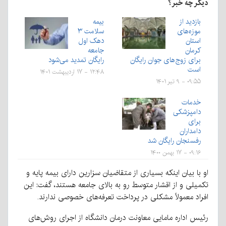
دیگر چه خبر؟
بازدید از
بیمه
موزه‌های
سلامت ۳
استان
دهک اول
کرمان
جامعه
برای زوج‌های جوان رایگان
رایگان تمدید می‌شود
است
۱۲:۴۸ - ۱۷ اردیبهشت ۱۴۰۱
۰۹:۵۵ - ۹ تیر ۱۴۰۱
خدمات
دامپزشکی
برای
دامداران
رفسنجان رایگان شد
۰۹:۱۶ - ۱۷ بهمن ۱۴۰۰
او با بیان اینکه بسیاری از متقاضیان سزارین دارای بیمه پایه و
تکمیلی و از اقشار متوسط رو به بالای جامعه هستند، گفت: این
افراد معمولاً مشکلی در پرداخت تعرفه‌های خصوصی ندارند.
رئیس اداره مامایی معاونت درمان دانشگاه از اجرای روش‌های