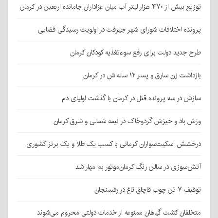
توزیع بیش از ۴۷۰ هزار لیتر آب میان عزاداران جامانده اربعین در کرمان
پرونده اختلافات شورای شهر جیرفت در اولویت رسیدگی قضایی
طرح جدید دولت برای رفع سوءتغذیه کودکان کرمان
بازداشت زن سارق و پسر ۱۲ ساله‌اش در کرمان
سازش در سه پرونده قتل در کرمان با گذشت اولیای دم
وزش باد و خیزش گردوخاک در نیمه شمالی و شرق کرمان
درخشش اسکیت‌سواران کرمانی با کسب یک طلا و یک برنز کشوری
آتش‌سوزی در سالن رنگ کرمان‌موتور بم مهار شد
توقیف ۷ تن چوب قاچاق تاغ در رفسنجان
متخلفان کشت گیاهان ممنوعه از خدمات دولتی محروم می‌شوند