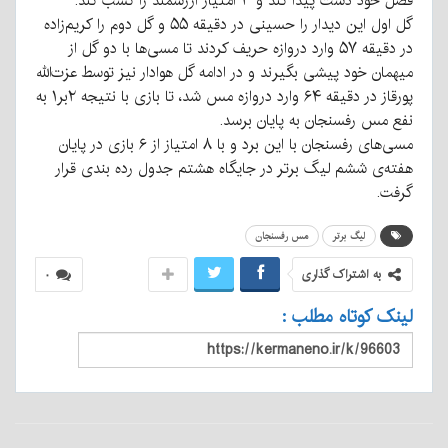
فصل خود دست پیدا کند و ۳ امتیاز ارزشمند را کسب کند.
گل اول این دیدار را حسینی در دقیقه ۵۵ و گل دوم را کریم‌زاده
در دقیقه ۵۷ وارد دروازه حریف کردند تا مسی‌ها با دو گل از
میهمان خود پیشی بگیرند و در ادامه گل هوادار نیز توسط عزت‌الله
پورقاز در دقیقه ۶۴ وارد دروازه مس شد، تا بازی با نتیجه ۲بر۱ به
نفع مس‌ رفسنجان به پایان برسد.
مسی‌های رفسنجان با این برد و با ۸ امتیاز از ۶ بازی در پایان
هفته‌ی ششم لیگ برتر در جایگاه هشتم جدول رده بندی قرار
گرفت.
لیگ برتر
مس رفسنجان
به اشتراک گذاری
۰
لینک کوتاه مطلب :