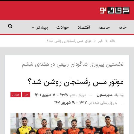
خانه
جامعه
اقتصاد
حوادث
بیشتر
خانه
خبر
موتور مس رفسنجان روشن شد؟
نخستین پیروزی شاگردان ربیعی در هفته‌ی ششم
موتور مس رفسنجان روشن شد؟
بوسیله
مدیرمسئول
خبر
ورزش
تاریخ انتشار
۲۳:۱۹ - ۱۹ شهریور ۱۴۰۱
به روز رسانی شده در
۲۳:۲۱ - ۱۹ شهریور ۱۴۰۱