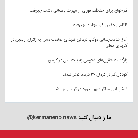
فراخوان برای حفاظت فوری از میراث باستانی دشت جیرفت
ناکامی حفاران غیرمجاز در جیرفت
آغاز خدمت‌رسانی موکب درمانی شهدای صنعت مس به زائران اربعین در
کربلای معلی
بازگشت حقوق‌های نجومی به بیت‌المال در کرمان
کودکان کار در کرمان ۳۰ درصد کمتر شدند
تنش آبی مراکز شهرستان‌های کرمان مهار شد
ما را دنبال کنید
@kermaneno.news