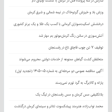
سازش در سه پرونده قتل در کرمان با گذشت اولیای دم
وزش باد و خیزش گردوخاک در نیمه شمالی و شرق کرمان
درخشش اسکیت‌سواران کرمانی با کسب یک طلا و یک برنز کشوری
آتش‌سوزی در سالن رنگ کرمان‌موتور بم مهار شد
توقیف ۷ تن چوب قاچاق تاغ در رفسنجان
متخلفان کشت گیاهان ممنوعه از خدمات دولتی محروم می‌شوند
آگهی مناقصه عمومی دو مرحله‌ای به شماره ۰۵-۱۴۰۵ (تجدید اول)
یارانه و کالابرگ به گرد تورم نمی‌رسند
بلاتکلیفی مس کرمان و مس رفسنجان در لیگ یک
محمد نواب‌زاده، هنرمند پیشکسوت تئاتر و سینمای کرمان درگذشت