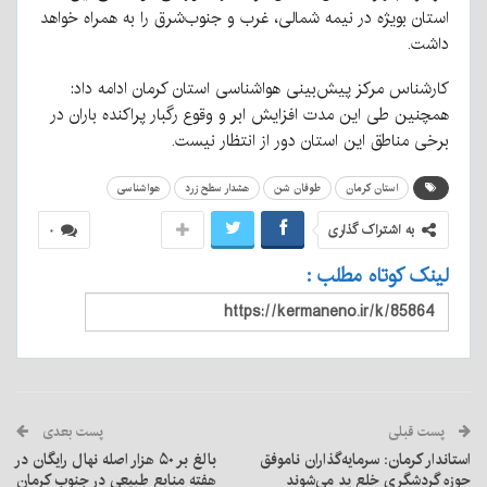
استان بویژه در نیمه شمالی، غرب و جنوب‌شرق را به همراه خواهد
داشت.
کارشناس مرکز پیش‌بینی هواشناسی استان کرمان ادامه داد:
همچنین طی این مدت افزایش ابر و وقوع رگبار پراکنده باران در
برخی مناطق این استان دور از انتظار نیست.
استان کرمان
طوفان شن
هشدار سطح زرد
هواشناسی
به اشتراک گذاری
۰
لینک کوتاه مطلب :
پست قبلی
پست بعدی
استاندار کرمان: سرمایه‌گذاران ناموفق
بالغ بر ۵۰ هزار اصله نهال رایگان در
حوزه گردشگری خلع ید می‌شوند
هفته منابع طبیعی در جنوب کرمان