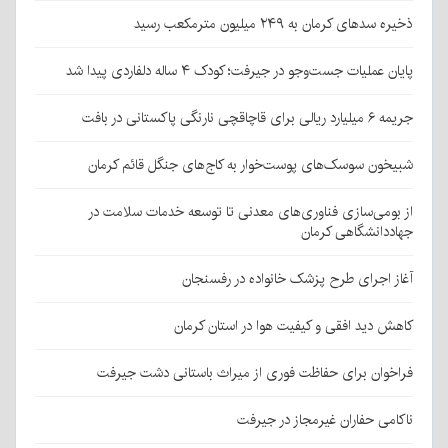
ذخیره سدهای کرمان به ۲۴۹ میلیون مترمکعب رسید
پایان عملیات جست‌وجو در جیرفت؛ کودک ۴ ساله دلفاردی پیدا شد
جریمه ۶ میلیارد ریالی برای قاچاقچی نارنگی پاکستانی در بافت
شبیخون سوسک‌های پوست‌خوار به کاج‌های جنگل قائم کرمان
از بومی‌سازی فناوری‌های معدنی تا توسعه خدمات سلامت در
جهاددانشگاهی کرمان
آغاز اجرای طرح پزشک خانواده در رفسنجان
کاهش دید افقی و کیفیت هوا در استان کرمان
فراخوان برای حفاظت فوری از میراث باستانی دشت جیرفت
ناکامی حفاران غیرمجاز در جیرفت