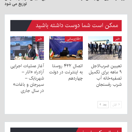
توزیع می شود
ممکن است شما دوست داشته باشید
خبر
اطلاع‌رسانی
خبر
تعیین ضرب‌الاجل
اتصال ۴۲۲ روستا
آغاز عملیات اجرایی
۹ ماهه برای تکمیل
به اینترنت در دولت
آزادراه «انار –
تصفیه‌خانه آب
چهاردهم
شهربابک –
شرب رفسنجان
سیرجان و باغات»
در سال جاری
قبل
بعد