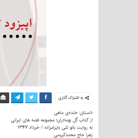
به اشتراک گذاری
داستان: خنده‌ی ماهی
از کتاب گل بومادران؛ مجموعه قصه های ایرانی
به روایت بانو تلی بایرامزاده / خرداد ۱۳۴۷
زهرا حاج محمدکریمی