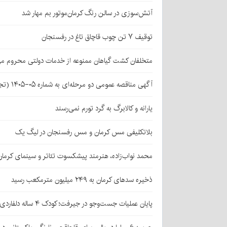
آتش‌سوزی در سالن رنگ کرمان‌موتور بم مهار شد
توقیف ۷ تن چوب قاچاق تاغ در رفسنجان
متخلفان کشت گیاهان ممنوعه از خدمات دولتی محروم می
آگهی مناقصه عمومی دو مرحله‌ای به شماره ۰۵-۱۴۰۵ (تجدید اول)
یارانه و کالابرگ به گرد تورم نمی‌رسند
بلاتکلیفی مس کرمان و مس رفسنجان در لیگ یک
محمد نواب‌زاده، هنرمند پیشکسوت تئاتر و سینمای کرما
ذخیره سدهای کرمان به ۲۴۹ میلیون مترمکعب رسید
پایان عملیات جست‌وجو در جیرفت؛ کودک ۴ ساله دلفاردی پیدا شد