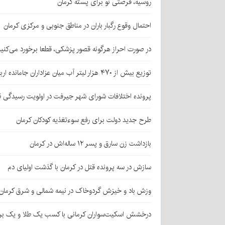
روسیه، فرصتی نو برای پسته کرمان
احتمال وقوع رگبار باران در مناطق جنوبی و مرکزی کرمان
در صورت احراز هرگونه قصور پزشکی، قطعا برخورد می‌کنی
توزیع بیش از ۴۷۰ هزار لیتر آب میان عزاداران جامانده اربعین در کرمان
پرونده اختلافات شورای شهر جیرفت در اولویت رسیدگی 
طرح جدید دولت برای رفع سوءتغذیه کودکان کرمان
بازداشت زن سارق و پسر ۱۲ ساله‌اش در کرمان
سازش در سه پرونده قتل در کرمان با گذشت اولیای دم
وزش باد و خیزش گردوخاک در نیمه شمالی و شرق کرمان
درخشش اسکیت‌سواران کرمانی با کسب یک طلا و یک بر