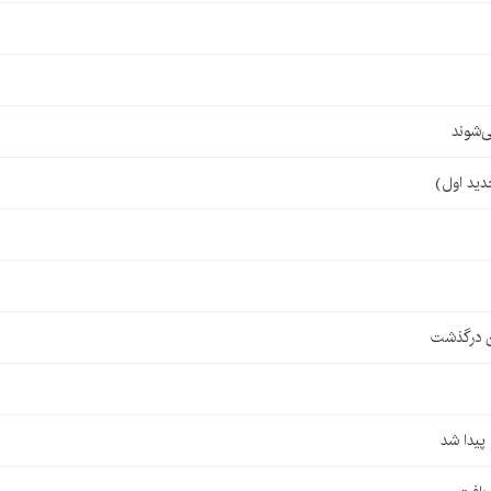
‌شوند
ن درگذشت