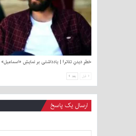
خطرِ دیدنِ تئاتر! | یادداشتی بر نمایشِ «اسماعیل»
قبل
بعد
ارسال یک پاسخ