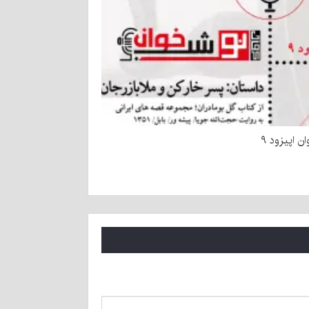
ن اپیزود ۹