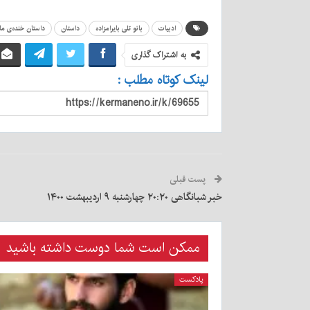
ادبیات
بانو تلی بایرامزاده
داستان
داستان خنده‌ی م
به اشتراک گذاری
لینک کوتاه مطلب :
پست قبلی
خبر شبانگاهی ٢۰:٢٠ ‌چهارشنبه ۹ اردیبهشت ۱۴۰۰
ممکن است شما دوست داشته باشید
پادکست