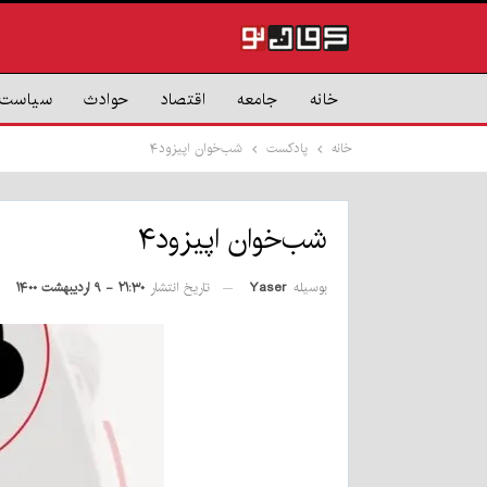
خانه
جامعه
اقتصاد
حوادث
سیاست
خانه
پادکست
شب‌خوان اپیزود۴
شب‌خوان اپیزود۴
بوسیله
Yaser
تاریخ انتشار
۲۱:۳۰ - ۹ اردیبهشت ۱۴۰۰