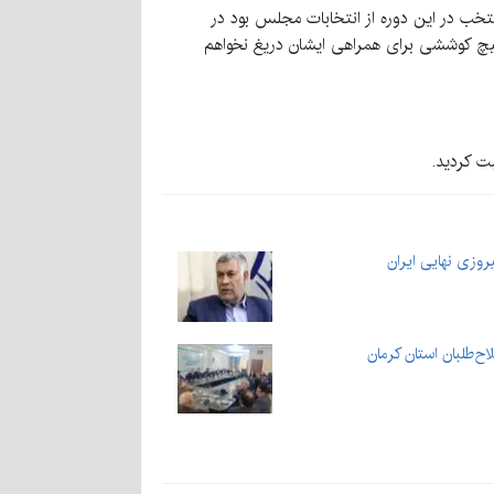
همین دوره مجلس شورای اسلامی که با ۲۵ هزار و ۳۵۲ نفر ششمین فرد منتخب در این دوره از انتخابات مجلس بود در
 هیچ کوششی برای همراهی ایشان دریغ نخواهم
ت کردید.
روزی نهایی ایران
اح‌طلبان استان کرمان