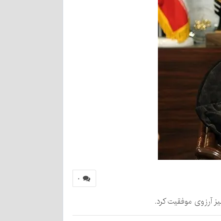
۰
یز آرزوی موفقیت کرد.