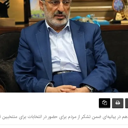
 در بیانیه‌ای ضمن تشکر از مردم برای حضور در انتخابات برای منتخبین ن