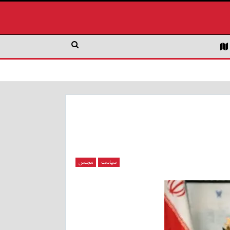
سیاست
مجلس