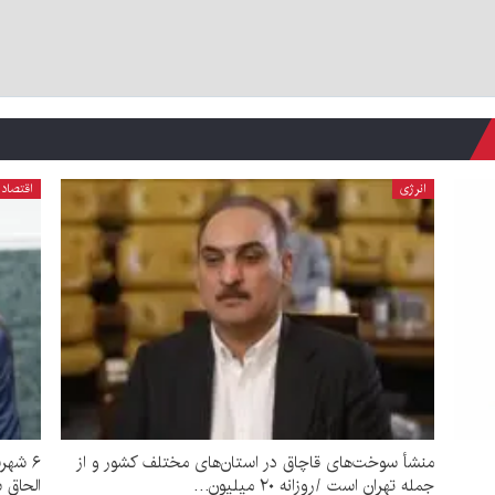
انرژی
اقتصاد
منشأ سوخت‌های قاچاق در استان‌های مختلف کشور و از
۶ شهر
جمله تهران است /روزانه ۲۰ میلیون…
الحاق 