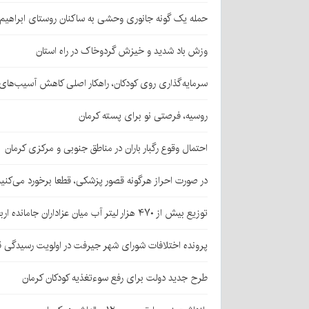
حمله یک گونه جانوری وحشی به ساکنان روستای ابراهیم‌آباد شهداد/ اعزام
وزش باد شدید و خیزش گردوخاک در راه استان
سرمایه‌گذاری روی کودکان، راهکار اصلی کاهش آسیب‌ها
روسیه، فرصتی نو برای پسته کرمان
احتمال وقوع رگبار باران در مناطق جنوبی و مرکزی کرمان
در صورت احراز هرگونه قصور پزشکی، قطعا برخورد می‌کنی
توزیع بیش از ۴۷۰ هزار لیتر آب میان عزاداران جامانده اربعین در کرمان
پرونده اختلافات شورای شهر جیرفت در اولویت رسیدگی 
طرح جدید دولت برای رفع سوءتغذیه کودکان کرمان