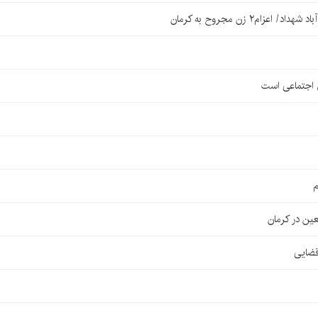
۲ زن مجروح به کرمان
ی اجتماعی است
م
قضایی