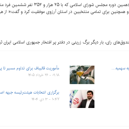
به گزارش کرمان‌نو، محمدمهدی زاهدی کاندیدای دوازد
د. او همچنین برای تمامی منتخبین در استان آرزوی موفقیت کرد و گفت:« از
دوق‌های رای، بار دیگر برگ زرینی در دفتر پر افتخار جمهوری اسلامی ایران ثب
مأموریت قالیباف برای تداوم مسیر تا پی
۰۹:۱۸ - ۲۶ خرداد ۱۴۰۵
برگزاری انتخابات هیئت‌رئیسه جبهه اصل
۱۰:۴۷ - ۳ دی ۱۴۰۴