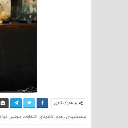
به اشتراک گذاری
محمدمهدی زاهدی کاندیدای انتخابات مجلس دوازدهم