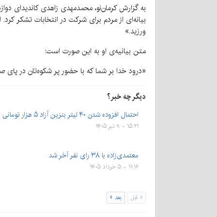
بیانه‌ای از مردم برای شرکت در انتخابات تشکر کر
ورزید.»
متن بیانیه‌ی او به این صورت است:
«درود خدا بر شما که با حضور پر شکوه‌تان در پای صن
دیگر چه خبر؟
احتمال افزوده شدن ۴۰ لیتر بنزین آزاد ۵ هزار تومانی به سهمیه…
۱۵:۲۱ - ۹ تیر ۱۴۰۵
معتمدی‌زاده با ۳۸ رای نفر آخر شد
۱۱:۱۶ - ۵ خرداد ۱۴۰۵
قبل
بعد