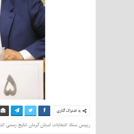
به اشتراک گذاری
رییس ستاد انتخابات استان کرمان نتایج رسمی انتخابات حوزه کر