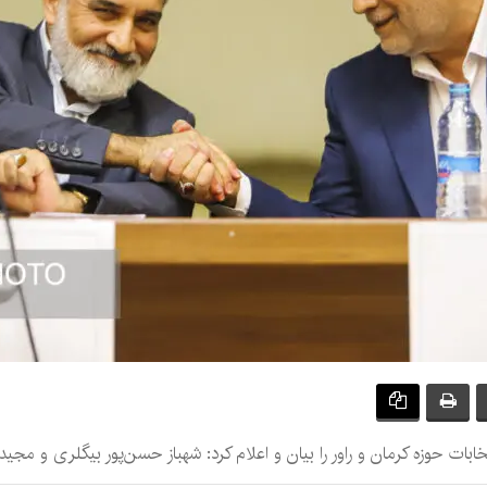
مان و راور را بیان و اعلام کرد: شهباز حسن‌پور بیگلری و مجید دوستعلی برای ۲ کرسی این ح