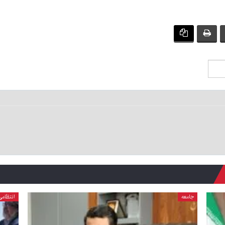
جامعه
انتظامی