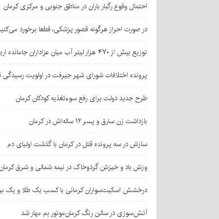
احتمال وقوع رگبار باران در مناطق جنوبی و مرکزی کرمان
در صورت احراز هرگونه قصور پزشکی، قطعا برخورد می‌کنی
توزیع بیش از ۴۷۰ هزار لیتر آب میان عزاداران جامانده اربعین در کرمان
پرونده اختلافات شورای شهر جیرفت در اولویت رسیدگی 
طرح جدید دولت برای رفع سوءتغذیه کودکان کرمان
بازداشت زن سارق و پسر ۱۲ ساله‌اش در کرمان
سازش در سه پرونده قتل در کرمان با گذشت اولیای دم
وزش باد و خیزش گردوخاک در نیمه شمالی و شرق کرمان
درخشش اسکیت‌سواران کرمانی با کسب یک طلا و یک بر
آتش‌سوزی در سالن رنگ کرمان‌موتور بم مهار شد