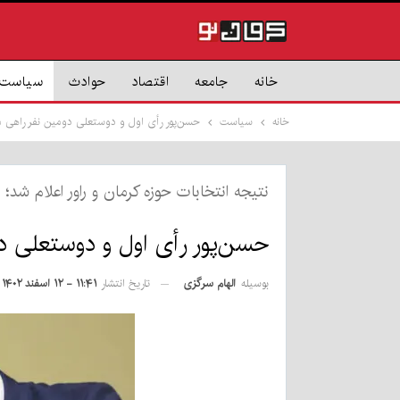
خانه
جامعه
اقتصاد
حوادث
سیاست
خانه
سیاست
حسن‌پور رأی اول و دوستعلی دومین نفر راهی
نتیجه انتخابات حوزه کرمان و راور اعلام شد؛
حسن‌پور رأی اول و دوستعلی 
بوسیله
الهام سرگزی
تاریخ انتشار
۱۱:۴۱ - ۱۲ اسفند ۱۴۰۲