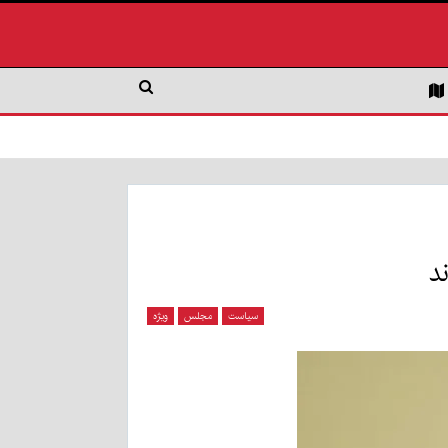
د
سیاست
مجلس
ویژه