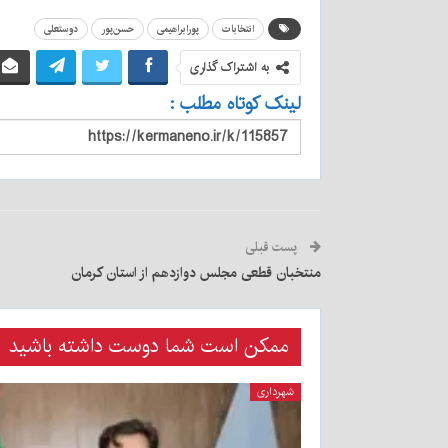
انتخابات
پورابراهیمی
حسن‌پور
دوستعلی
به اشتراک گذاری
لینک کوتاه مطلب :
پست قبلی
منتخبان قطعی مجلس دوازدهم از استان کرمان
ممکن است شما دوست داشته باشید
شهرداری