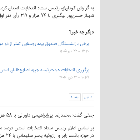
به گزارش کرمان‌نو، رئیس ستاد انتخابات استان کرمان ب
شهباز حسن‌پور بیگلری با ۷۴ هزار و ۲۱۹ رأی نفر اول و مجید دوستعلی با ۷۱ هزار و ۵۶۶ رأی نفر دوم شدند.
دیگر چه خبر؟
برخی بازنشستگان صندوق بیمه روستایی کمتر از دو میلیون
۱۲:۳۰ - ۲۲ تیر ۱۴۰۵
برگزاری انتخابات هیئت‌رئیسه جبهه اصلاح‌طلبان استان
۱۰:۴۷ - ۳ دی ۱۴۰۴
قبل
بعد
جلالی گفت: محمدرضا پورابراهیمی داورانی با ۵۸ هزار و ۸۵۸ رأی نفر سوم و محمدرضا باهنر با ۳۵ هزار و ۲۸۰ رأی نفر چهارم شدند.
بر اساس اعلام رییس ستاد انتخابات استان درصد مشارکت شهرستان کرمان ۴۱ درصد 
در حوزه بافت، رابر و ارزوئیه یاسر سلیمانی با ۲۴ هزار و ۹۱۱ رای منتخب مردم شد.