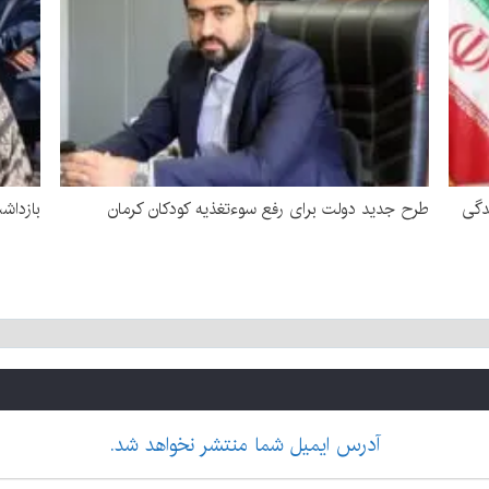
دگی
طرح جدید دولت برای رفع سوءتغذیه کودکان کرمان
بازداشت زن 
آدرس ایمیل شما منتشر نخواهد شد.