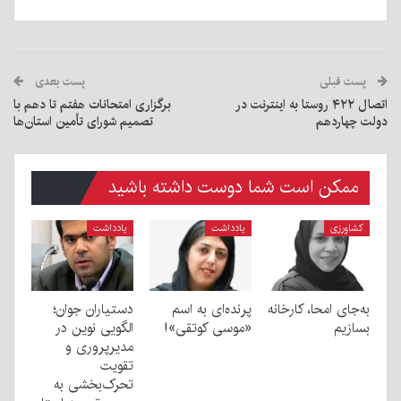
پست قبلی
پست بعدی
اتصال ۴۲۲ روستا به اینترنت در
برگزاری امتحانات هفتم تا دهم با
دولت چهاردهم
تصمیم شورای تأمین استان‌ها
ممکن است شما دوست داشته باشید
کشاورزی
یادداشت
یادداشت
به‌جای امحا، کارخانه
پرنده‌ای به اسم
دستیاران جوان؛
بسازیم
«موسی کوتقی»!
الگویی نوین در
مدیرپروری و
تقویت
تحرک‌بخشی به