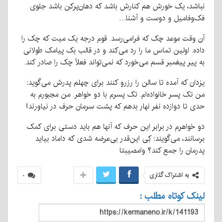
نباشد، یک خورش هم کنارش باشد که دهان‌پرکن باشد جلوی
فک‌وفامیل و دوست و آشنا…
آن وقت موعد چک که فرامی‌رسد. قوم درجه یک میت که چک را
داده. اولین تماس ما را رد می‌کند و در قالب بک پیامک طولانی
به پیر پیغمبر قسم می‌خورد که نمی‌تواند فعلاً چک را صادر کند.
یزدان که آمده تا سالن را رزرو کنند برای چهلم پدرش می‌گوید:
من تک پسر خانواده‌ام. تک پسرم با دو خواهر. من مجبورم به
حدی تا دوازده نفر نهار بدهم که پشت سرمان حرف در نیاورند!
دو خواهرم در برابر این حرف که آنها هم باید دستی برای کمک
برسانند، می‌گویند: کِی این‌قدر بی‌عرضه شدی که داماد بیاید
پدرمان را جمع کند؟ وامصیبتا
به اشتراک گذاری
۰
لینک کوتاه مطلب :