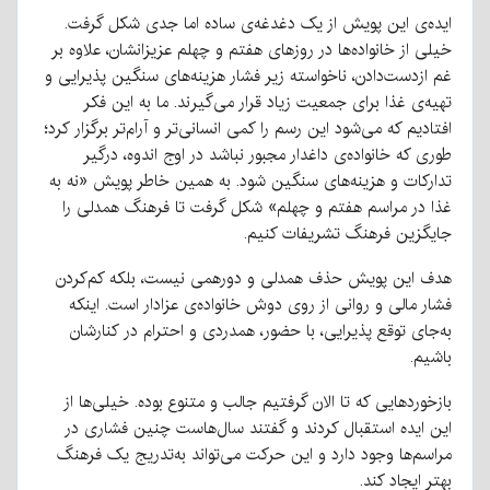
ایده‌ی این پویش از یک دغدغه‌ی ساده اما جدی شکل گرفت.
خیلی از خانواده‌ها در روزهای هفتم و چهلم عزیزانشان، علاوه بر
غم ازدست‌دادن، ناخواسته زیر فشار هزینه‌های سنگین پذیرایی و
تهیه‌ی غذا برای جمعیت زیاد قرار می‌گیرند. ما به این فکر
افتادیم که می‌شود این رسم را کمی انسانی‌تر و آرام‌تر برگزار کرد؛
طوری که خانواده‌ی داغدار مجبور نباشد در اوج اندوه، درگیر
تدارکات و هزینه‌های سنگین شود. به همین خاطر پویش «نه به
غذا در مراسم هفتم و چهلم» شکل گرفت تا فرهنگ همدلی را
جایگزین فرهنگ تشریفات کنیم.
هدف این پویش حذف همدلی و دورهمی نیست، بلکه کم‌کردن
فشار مالی و روانی از روی دوش خانواده‌ی عزادار است. اینکه
به‌جای توقع پذیرایی، با حضور، همدردی و احترام در کنارشان
باشیم.
بازخوردهایی که تا الان گرفتیم جالب و متنوع بوده. خیلی‌ها از
این ایده استقبال کردند و گفتند سال‌هاست چنین فشاری در
مراسم‌ها وجود دارد و این حرکت می‌تواند به‌تدریج یک فرهنگ
بهتر ایجاد کند.