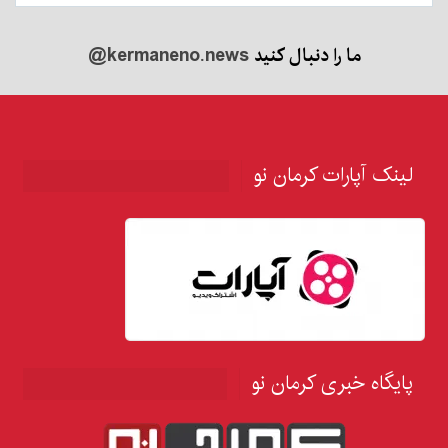
ما را دنبال کنید
@kermaneno.news
لینک آپارات کرمان نو
پایگاه خبری کرمان نو