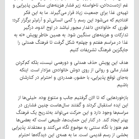
غم ازدست‌دادن، ناخواسته زیر فشار هزینه‌های سنگین پذیرایی و
تهیه‌ی غذا برای جمعیت زیاد قرار می‌گیرند. ما به این فکر
افتادیم که می‌شود این رسم را کمی انسانی‌تر و آرام‌تر برگزار کرد؛
طوری که خانواده‌ی داغدار مجبور نباشد در اوج اندوه، درگیر
تدارکات و هزینه‌های سنگین شود. به همین خاطر پویش «نه به
غذا در مراسم هفتم و چهلم» شکل گرفت تا فرهنگ همدلی را
جایگزین فرهنگ تشریفات کنیم.
هدف این پویش حذف همدلی و دورهمی نیست، بلکه کم‌کردن
فشار مالی و روانی از روی دوش خانواده‌ی عزادار است. اینکه
به‌جای توقع پذیرایی، با حضور، همدردی و احترام در کنارشان
باشیم.
بازخوردهایی که تا الان گرفتیم جالب و متنوع بوده. خیلی‌ها از
این ایده استقبال کردند و گفتند سال‌هاست چنین فشاری در
مراسم‌ها وجود دارد و این حرکت می‌تواند به‌تدریج یک فرهنگ
بهتر ایجاد کند. در کنار این حمایت‌ها، طبیعی است که بعضی‌ها
هم هنوز با نگاه سنتی به موضوع نگاه می‌کنند و معتقدند پذیرایی
بخشی از رسم قدیمی است. ما به همه‌ی این دیدگاه‌ها احترام