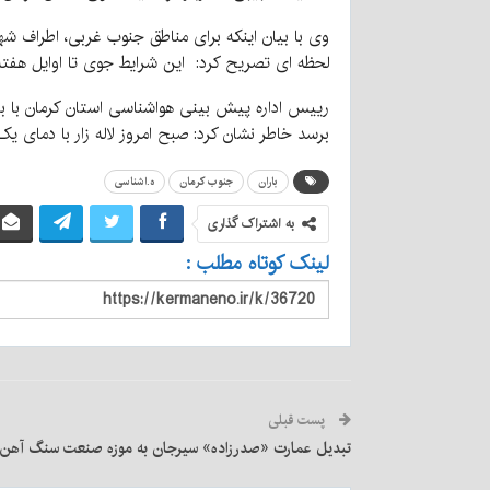
وی با بیان اینکه برای مناطق جنوب غربی، اطراف شهر
لحظه ای تصریح کرد: این شرایط جوی تا اوایل هفته 
برسد خاطر نشان کرد: صبح امروز لاله زار با دمای یک درجه خنک ترین 
باران
جنوب کرمان
ه.اشناسی
به اشتراک گذاری
لینک کوتاه مطلب :
پست قبلی
تبدیل عمارت «صدرزاده» سیرجان به موزه صنعت سنگ آهن