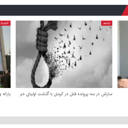
جامعه
اقتصاد
سازش در سه پرونده قتل در کرمان با گذشت اولیای دم
یارانه 