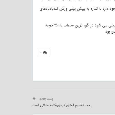
جود دارد با اشاره به پیش بینی وزش تندبادبادهای
رییس اداره پیش بینی هواشناسی استان کرمان با بیان اینکه دمای هوای شهر کرمان صبح امروز ۸ درجه سانتیگراد بود که پیش بینی می شود در گرم ترین ساعات به ۲۶ درجه
۰
پست بعدی
بحث تقسیم استان کرمان،کاملا منتفی است