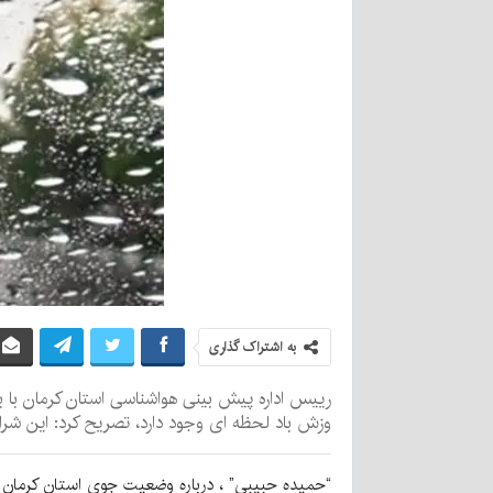
به اشتراک گذاری
رییس اداره پیش بینی هواشناسی استان کرمان با بیا
وزش باد لحظه ای وجود دارد، تصریح کرد: این شرایط
“حمیده حبیبی” ، درباره وضعیت جوی استان کرمان ا