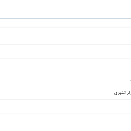
نز کشوری