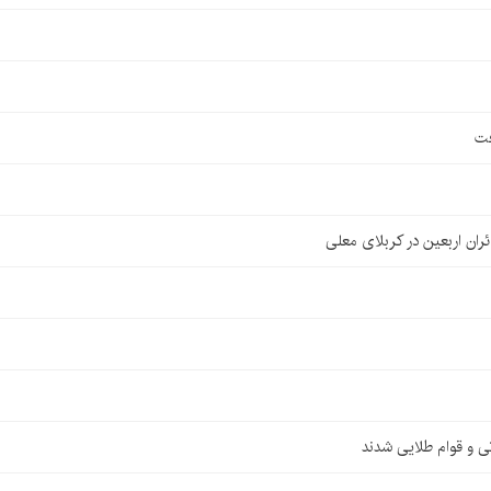
فت
ان اربعین در کربلای معلی
ی و قوام طلایی شدند