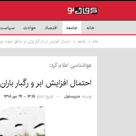
خانه
جامعه
اقتصاد
حوادث
سیاست
خانه
جامعه
احتمال افزایش ابر و رگبار باران در مناطق جنوب غ
هواشناسی اعلام کرد:
احتمال افزایش ابر و رگبار بار
بوسیله
مدیرمسئول
تاریخ انتشار
۱۳:۱۵ - ۲۴ مهر ۱۳۹۸