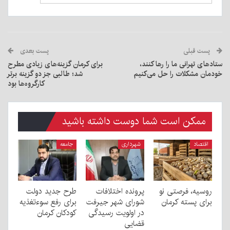
پست قبلی
پست بعدی
ستادهای تهرانی ما را رها کنند،
برای کرمان گزینه‌های زیادی مطرح
خودمان مشکلات را حل می‌کنیم
شد؛ طالبی جز دو گزینه برتر
کارگروه‌ها بود
ممکن است شما دوست داشته باشید
اقتصاد
شهرداری
جامعه
روسیه، فرصتی نو
پرونده اختلافات
طرح جدید دولت
برای پسته کرمان
شورای شهر جیرفت
برای رفع سوءتغذیه
در اولویت رسیدگی
کودکان کرمان
قضایی