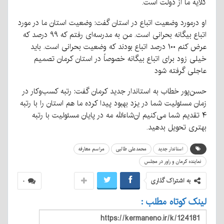
گلایه ما از دولت است.
او درمورد وضعیت اتباع در استان گفت: وضعیت استان ما در مورد
اتباع بیگانه بحرانی است. من به مدرسه‌ای رفتم که ۹۹ درصد که
عرض کنم ۱۰۰ درصد اتباع بودند که وضعیت بحرانی است. باید
خیلی زود برای اتباع بیگانه خصوصاً در استان کرمان تصمیم
عاجلی گرفته شود
حسن‌پور خطاب به استاندار جدید کرمان گفت: رتبه کسب‌وکار در
زمان مسئولیت شما در یزد بهبود پیدا کرده ما هم استان را با رتبه
۴ تقدیم شما می‌کنیم ان‌شاءالله مه در پایان مسئولیت با رتبه
بهتری تحویل بدهید.
استاندار جدید
محمدعلی طالبی
مراسم معارفه
نماینده کرمان و راور در مجلس
به اشتراک گذاری
۰
لینک کوتاه مطلب :