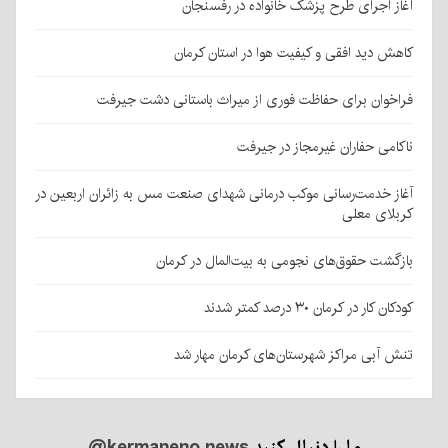
آغاز اجرای طرح پزشک خانواده در رفسنجان
کاهش دید افقی و کیفیت هوا در استان کرمان
فراخوان برای حفاظت فوری از میراث باستانی دشت جیرفت
ناکامی حفاران غیرمجاز در جیرفت
آغاز خدمت‌رسانی موکب درمانی شهدای صنعت مس به زائران اربعین در
کربلای معلی
بازگشت حقوق‌های نجومی به بیت‌المال در کرمان
کودکان کار در کرمان ۳۰ درصد کمتر شدند
تنش آبی مراکز شهرستان‌های کرمان مهار شد
ما را دنبال کنید
@kermaneno.news