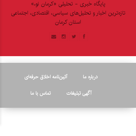
پایگاه خبری - تحلیلی «کرمان نو،»
تازه‌ترین اخبار و تحلیل‌های سیاسی، اقتصادی، اجتماعی
استان کرمان
درباره ما
آئین‌نامه اخلاق حرفه‌ای
آگهی تبلیغات
تماس با ما
© ۲۰۲۶ - کلیه حقوق متعلق به پایگاه خبری «کرمان نو» بوده و هرگونه
کپی‌برداری بدون ذکر منبع پیگرد قانونی دارد.